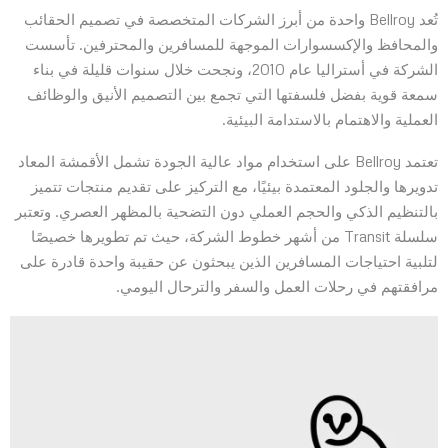
تُعد Bellroy واحدة من أبرز الشركات المتخصصة في تصميم الحقائب
والمحافظ والإكسسوارات الموجهة للمسافرين والمحترفين. تأسست
الشركة في أستراليا عام 2010، ونجحت خلال سنوات قليلة في بناء
سمعة قوية بفضل فلسفتها التي تجمع بين التصميم الأنيق والوظائف
العملية والاهتمام بالاستدامة البيئية.
تعتمد Bellroy على استخدام مواد عالية الجودة تشمل الأقمشة المعاد
تدويرها والجلود المعتمدة بيئيًا، مع التركيز على تقديم منتجات تتميز
بالتنظيم الذكي والحجم العملي دون التضحية بالمظهر العصري. وتعتبر
سلسلة Transit من أشهر خطوط الشركة، حيث تم تطويرها خصيصًا
لتلبية احتياجات المسافرين الذين يبحثون عن حقيبة واحدة قادرة على
مرافقتهم في رحلات العمل والسفر والترحال اليومي.