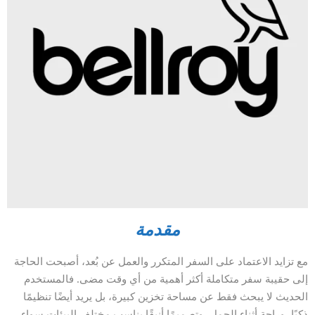
مقدمة
مع تزايد الاعتماد على السفر المتكرر والعمل عن بُعد، أصبحت الحاجة
إلى حقيبة سفر متكاملة أكثر أهمية من أي وقت مضى. فالمستخدم
الحديث لا يبحث فقط عن مساحة تخزين كبيرة، بل يريد أيضًا تنظيمًا
ذكيًا، وراحة أثناء الحمل، وتصميمًا أنيقًا يناسب مختلف البيئات سواء