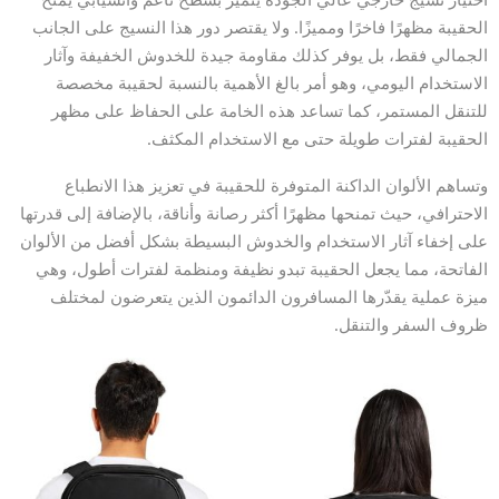
الحقيبة مظهرًا فاخرًا ومميزًا. ولا يقتصر دور هذا النسيج على الجانب
الجمالي فقط، بل يوفر كذلك مقاومة جيدة للخدوش الخفيفة وآثار
الاستخدام اليومي، وهو أمر بالغ الأهمية بالنسبة لحقيبة مخصصة
للتنقل المستمر، كما تساعد هذه الخامة على الحفاظ على مظهر
الحقيبة لفترات طويلة حتى مع الاستخدام المكثف.
وتساهم الألوان الداكنة المتوفرة للحقيبة في تعزيز هذا الانطباع
الاحترافي، حيث تمنحها مظهرًا أكثر رصانة وأناقة، بالإضافة إلى قدرتها
على إخفاء آثار الاستخدام والخدوش البسيطة بشكل أفضل من الألوان
الفاتحة، مما يجعل الحقيبة تبدو نظيفة ومنظمة لفترات أطول، وهي
ميزة عملية يقدّرها المسافرون الدائمون الذين يتعرضون لمختلف
ظروف السفر والتنقل.