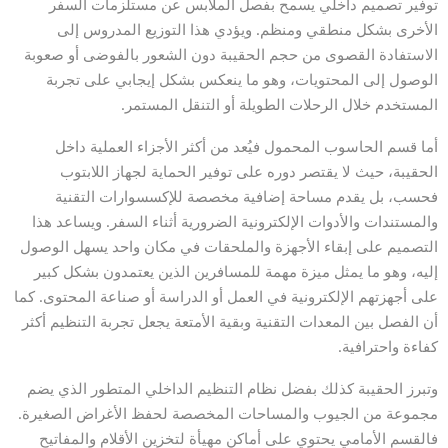
توفير تصميم داخلي يسمح بفصل الملابس عن مستلزمات السفر
الأخرى بشكل منطقي ومنظم. ويؤدي هذا التوزيع المدروس إلى
الاستفادة القصوى من حجم الحقيبة دون الشعور بالفوضى أو صعوبة
الوصول إلى المحتويات، وهو ما ينعكس بشكل إيجابي على تجربة
المستخدم خلال الرحلات الطويلة أو التنقل المستمر.
أما قسم الحاسوب المحمول فيُعد من أكثر الأجزاء العملية داخل
الحقيبة، حيث لا يقتصر دوره على توفير الحماية لجهاز اللابتوب
فحسب، بل يقدم مساحة إضافية مخصصة للإكسسوارات التقنية
والمستندات والأدوات الإلكترونية الضرورية أثناء السفر. ويساعد هذا
التصميم على إبقاء الأجهزة والملحقات في مكان واحد يسهل الوصول
إليه، وهو ما يمثل ميزة مهمة للمسافرين الذين يعتمدون بشكل كبير
على أجهزتهم الإلكترونية في العمل أو الدراسة أو صناعة المحتوى. كما
أن الفصل بين المعدات التقنية وبقية الأمتعة يجعل تجربة التنظيم أكثر
كفاءة واحترافية.
وتبرز الحقيبة كذلك بفضل نظام التنظيم الداخلي المتطور الذي يضم
مجموعة من الجيوب والمساحات المخصصة لحفظ الأغراض الصغيرة.
فالقسم الأمامي يحتوي على أماكن مهيأة لتخزين الأقلام والمفاتيح