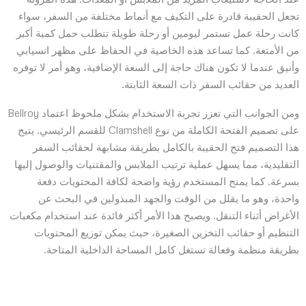
تجعل الحقيبة قادرة على التكيف مع أنماط مختلفة من السفر، سواء
كانت رحلة عمل تستمر ليومين أو رحلة طويلة تتطلب حمل كمية أكبر
من الأمتعة. كما تساعد هذه الخاصية في الحفاظ على مظهر انسيابي
وأنيق عندما لا تكون هناك حاجة إلى السعة الإضافية، وهو أمر لا توفره
العديد من حقائب السفر ذات السعة الثابتة.
ومن الجوانب التي تعزز تجربة الاستخدام بشكل ملحوظ اعتماد Bellroy
على تصميم الفتحة الكاملة من نوع Clamshell للقسم الرئيسي. يتيح
هذا التصميم فتح الحقيبة بالكامل بطريقة مشابهة لحقائب السفر
التقليدية، مما يسهل عملية ترتيب الملابس والمقتنيات والوصول إليها
بسرعة. كما يمنح المستخدم رؤية واضحة لكافة المحتويات دفعة
واحدة، وهو ما يقلل من الوقت والجهد المبذولين في البحث عن
الأغراض أثناء التنقل. ويصبح هذا الأمر أكثر فائدة عند استخدام مكعبات
التنظيم أو حقائب التخزين الصغيرة، حيث يمكن توزيع المحتويات
بطريقة منظمة وفعالة تستغل كامل المساحة الداخلية المتاحة.