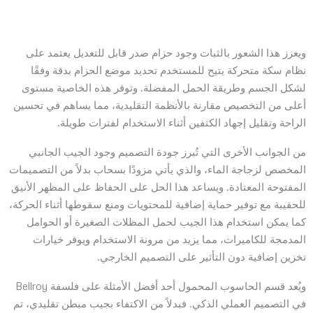
ويعزز هذا الشعور بالثبات وجود حزام صدر قابل للتعديل يعتمد على
نظام سكة متحركة يتيح للمستخدم تحديد موضع الحزام بدقة وفقًا
لشكل الجسم وطريقة الحمل المفضلة. وتوفر هذه الخاصية مستوى
أعلى من التخصيص مقارنة بالأنظمة التقليدية، مما يساهم في تحسين
الراحة وتقليل إجهاد الكتفين أثناء الاستخدام لفترات طويلة.
من الجوانب الأخرى التي تُبرز جودة التصميم وجود الجيب الجانبي
المخصص لزجاجة الماء، والذي يأتي مزودًا بسحاب بدلاً من التصميمات
المفتوحة المعتادة. ويساعد هذا الحل على الحفاظ على المظهر الأنيق
للحقيبة مع توفير حماية إضافية للمحتويات ومنع سقوطها أثناء الحركة،
كما يمكن استخدام هذا الجيب لحمل المظلات الصغيرة أو الحوامل
المدمجة للكاميرات، مما يزيد من مرونة الاستخدام ويوفر خيارات
تخزين إضافية دون التأثير على التصميم الخارجي.
ويُعد قسم الحاسوب المحمول أحد أفضل الأمثلة على فلسفة Bellroy
في التصميم العملي الذكي. فبدلاً من الاكتفاء بجيب مبطن تقليدي، تم