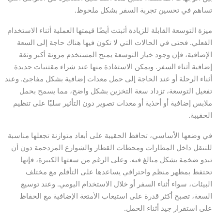
تساهم في تحسين تجربة السفر بشكل ملحوظ.
ميزة التوسعة القابلة للزيادة أثبتت أيضًا قيمتها العملية أثناء الاستخدام
الفعلي. فحتى في الحالات التي لا تكون فيها هناك حاجة إلى السعة
الإضافية، فإن وجود خيار التوسعة يمنح المستخدم مرونة أكبر وثقة
إضافية أثناء السفر. ويمكن الاستفادة منها عند شراء مقتنيات جديدة
أثناء الرحلة أو عند الحاجة إلى حمل معدات إضافية بشكل مفاجئ. وعند
تفعيل التوسعة، تزداد سعة التخزين بشكل واضح، مما يسمح بحمل
ملابس إضافية أو أحذية أو معدات تصوير دون التأثير سلبًا على تنظيم
الحقيبة.
في وضعها الأساسي، تحافظ الحقيبة على أبعاد متوازنة تجعلها مناسبة
للتنقل داخل المطارات ومحطات القطار والشوارع المزدحمة دون أن
تبدو ضخمة بشكل مبالغ فيه. وعلى الرغم من سعتها الكبيرة، فإنها
تحتفظ بمظهر منظم واحترافي يساعدها على التأقلم مع مختلف
البيئات، سواء أثناء السفر أو خلال الاستخدام اليومي. وعند توسيع
السعة، تصبح أكثر قدرة على استيعاب الأمتعة الإضافية مع الحفاظ
على استقرار جيد أثناء الحمل.