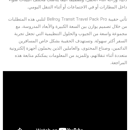
داخل المطارات أو في الاجتماعات أو أثناء التنقل اليومي.
تأتي حقيبة Bellroy Transit Travel Pack Pro لتلبي هذه المتطلبات
من خلال تصميم يوازن بين السعة الكبيرة والأبعاد المدروسة، مع
مجموعة واسعة من الجيوب والحلول التنظيمية التي تجعل تجربة
السفر أكثر سهولة. وتستهدف الحقيبة بشكل خاص المسافرين
الدائمين، وصناع المحتوى، والعاملين الذين يحملون أجهزة إلكترونية
متعددة أثناء تنقلاتهم، وللمزيد من المعلومات يمكنكم متابعة هذه
المراجعة.