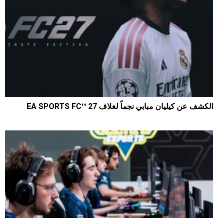
الكشف عن كيليان مبابي نجماً لغلاف EA SPORTS FC™ 27
719
0
2026-07-22