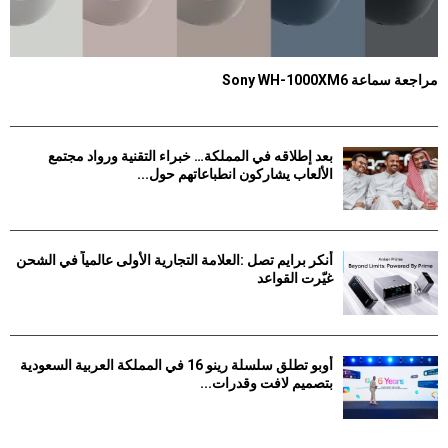
مراجعة سماعة Sony WH-1000XM6
0
2026-08-07
بعد إطلاقه في المملكة… خبراء التقنية ورواد مجتمع
الألعاب يشاركون انطباعاتهم حول...
2026-08-06
أنكر برايم تصل :العلامة التجارية الأولى عالمياً في الشحن
غيّرت القواعد
2026-08-06
أوبو تطلق سلسلة رينو 16 في المملكة العربية السعودية
بتصميم لافت وقدرات...
2026-08-06