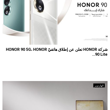
شركة HONOR تعلن عن إطلاق هاتفيّ HONOR 90 5G، HONOR
90 Lite...
1650
0
2023-07-30
كشفت العلامة التجارية العالمية المُختصة في مجال التكنولوجيا HONOR
عن أحدث إصداراتها من الأجهزة الإلكترونية،...
الهاردوير