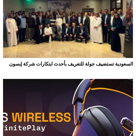
السعودية تستضيف جولة للتعريف بأحدث ابتكارات شركة إبسون
124
0
2026-08-06