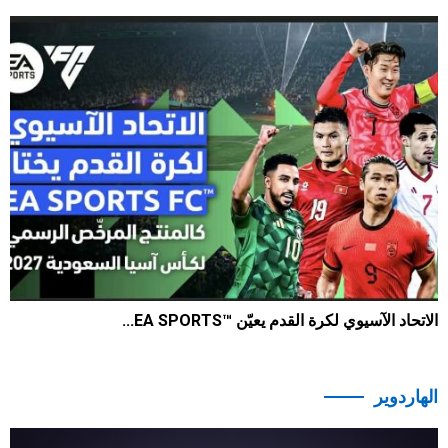
الاتحاد الآسيوي لكرة القدم يعيّن ™EA SPORTS...
2817
0
2026-05-07
الهاردوير