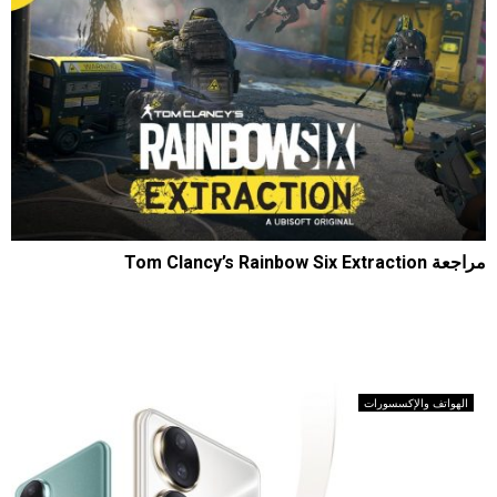
مراجعة Tom Clancy’s Rainbow Six Extraction
2320
0
2022-01-30
إسم اللعبة Tom Clancy’s Rainbow Six Extraction الشركة Ubisoft
تاريخ الاصدار يناير 2022 المنصات PlayStation...
الهواتف والإكسسورات