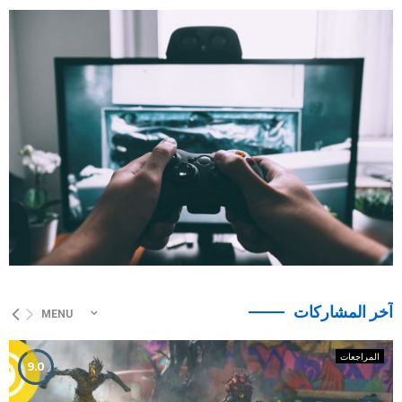
آخر المشاركات
MENU
المراجعات
9.0