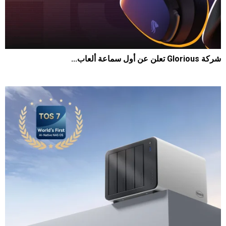
شركة Glorious تعلن عن أول سماعة ألعاب...
625
0
2026-07-22