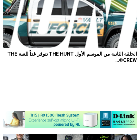
الحلقة الثانية من الموسم الأول THE HUNT تتوفر غداً للعبة THE
CREW®...
3008
0
2021-01-20
أعلنت شركة Ubisoft اليوم أن الحلقة الثانية من الموسم الأول للعبة The
Crew 2، وهي التحديث الجديد الذي...