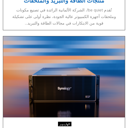
منتجات الطاقة والتبريد والملحقات
تُقدم be quiet!، الشركة الألمانية الرائدة في تصنيع مكونات
وملحقات أجهزة الكمبيوتر عالية الجودة، نظرة أولى على تشكيلة
قوية من الابتكارات في مجالات الطاقة والتبريد...
الهاردوير