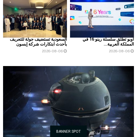
أوبو تطلق سلسلة رينو 16 في
السعودية تستضيف جولة للتعريف
المملكة العربية...
بأحدث ابتكارات شركة إبسون
2026-08-06
2026-08-06
BANNER SPOT