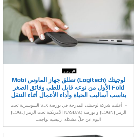
الهاردوير
لوجيتك (Logitech) تطلق جهاز الماوس Mobi
Fold الأول من نوعه قابل للطي وفائق الصغر
يناسب أساليب الحياة وأداء الأعمال أثناء التنقل
– أعلنت شركة لوجيتك، المدرجة في بورصة SIX السويسرية تحت
الرمز (LOGN) و بورصة NASDAQ الأمريكية تحت الرمز (LOGI)
اليوم عن حلٍّ مشكلة رئيسية تواجه...