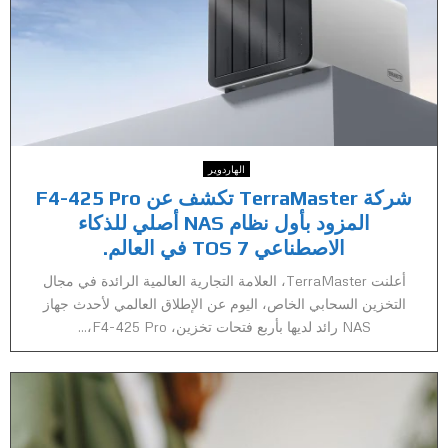
الهاردوير
شركة TerraMaster تكشف عن F4-425 Pro
المزود بأول نظام NAS أصلي للذكاء
الاصطناعي TOS 7 في العالم.
أعلنت TerraMaster، العلامة التجارية العالمية الرائدة في مجال
التخزين السحابي الخاص، اليوم عن الإطلاق العالمي لأحدث جهاز
NAS رائد لديها بأربع فتحات تخزين، F4-425 Pro،...