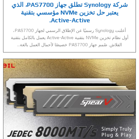
شركة Synology تطلق جهاز PAS7700، الذي
يعتبر حل تخزين NVMe مؤسسي بتقنية
Active-Active.
أعلنت Synology رسميًا عن الإطلاق الرسمي لجهاز PAS7700،
أول نظام تخزين NVMe بتقنية Active-Active يعمل بالكامل بتقنية
الفلاش. صُمم جهاز PAS7700 خصيصًا لأحمال العمل بالغة...