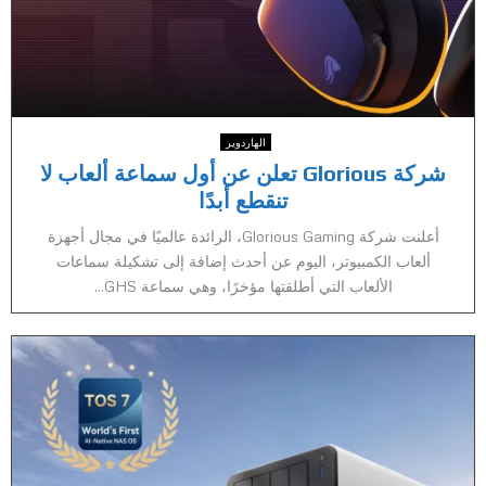
الهاردوير
شركة Glorious تعلن عن أول سماعة ألعاب لا
تنقطع أبدًا
أعلنت شركة Glorious Gaming، الرائدة عالميًا في مجال أجهزة
ألعاب الكمبيوتر، اليوم عن أحدث إضافة إلى تشكيلة سماعات
الألعاب التي أطلقتها مؤخرًا، وهي سماعة GHS...