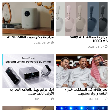
مراجعة سماعة Sony WH-
مراجعة مكبر صوت WiiM Sound
1000XM6
2026-08-07
2026-08-07
بعد إطلاقه في المملكة… خبراء
أنكر برايم تصل :العلامة التجارية
التقنية ورواد مجتمع...
الأولى عالمياً في...
2026-08-06
2026-08-06