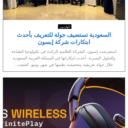
الهاردوير
السعودية تستضيف جولة للتعريف بأحدث
ابتكارات شركة إبسون
استعرضت إبسون، الشركة العالمية الرائدة في تكنولوجيا الطباعة
والحلول البصرية، أحدث ابتكاراتها في المملكة العربية السعودية
خلال جولة تعريفية متخصصة نظمتها في شهر يونيو، كشفت...