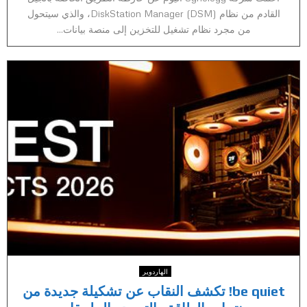
القادم من نظام DiskStation Manager (DSM)، والذي سيتحول
من مجرد نظام تشغيل للتخزين إلى منصة بيانات...
الهاردوير
be quiet! تكشف النقاب عن تشكيلة جديدة من