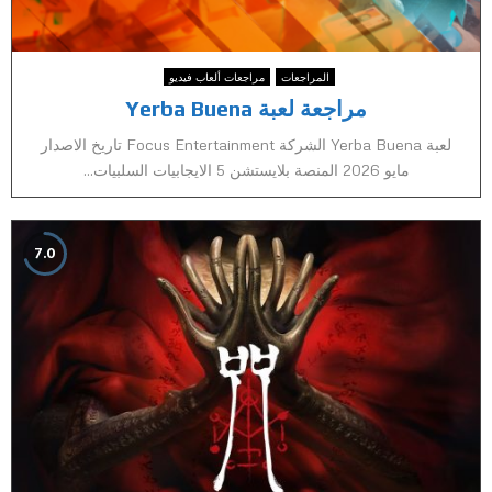
المراجعات
مراجعات ألعاب فيديو
مراجعة لعبة Yerba Buena
لعبة Yerba Buena الشركة Focus Entertainment تاريخ الاصدار
مايو 2026 المنصة بلايستشن 5 الايجابيات السلبيات...
7.0