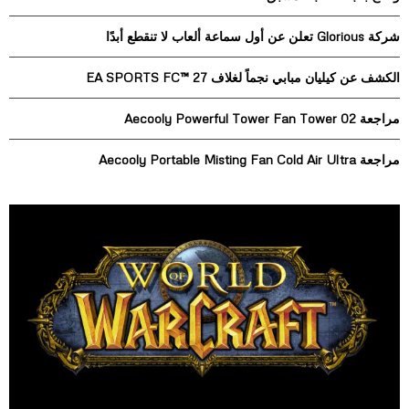
o
r
R
شركة Glorious تعلن عن أول سماعة ألعاب لا تنقطع أبدًا
:
C
الكشف عن كيليان مبابي نجماً لغلاف EA SPORTS FC™ 27
H
مراجعة Aecooly Powerful Tower Fan Tower 02
مراجعة Aecooly Portable Misting Fan Cold Air Ultra