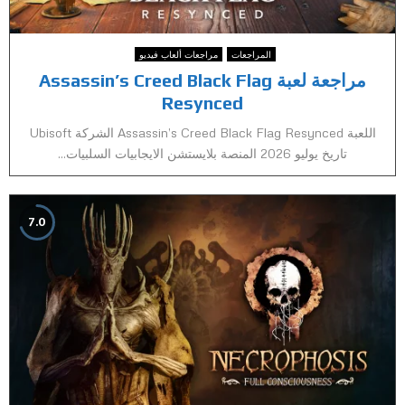
المراجعات
مراجعات ألعاب فيديو
مراجعة لعبة Assassin’s Creed Black Flag
Resynced
اللعبة Assassin’s Creed Black Flag Resynced الشركة Ubisoft
تاريخ يوليو 2026 المنصة بلايستشن الايجابيات السلبيات...
7.0