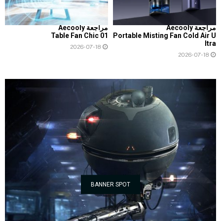
مراجعة Aecooly
مراجعة Aecooly
Table Fan Chic 01
Portable Misting Fan Cold Air U
ltra
2026-07-18
2026-07-18
BANNER SPOT