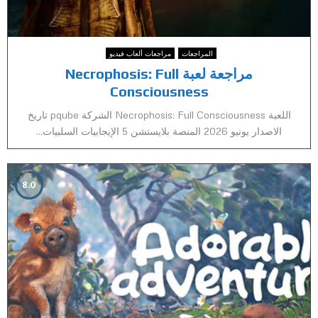
المراجعات
مراجعات ألعاب فيديو
مراجعة لعبة Necrophosis: Full
Consciousness
اللعبة Necrophosis: Full Consciousness الشركة pqube تاريخ
الاصدار يونيو 2026 المنصة بلايستشن 5 الإيجابيات السلبيات...
8.0