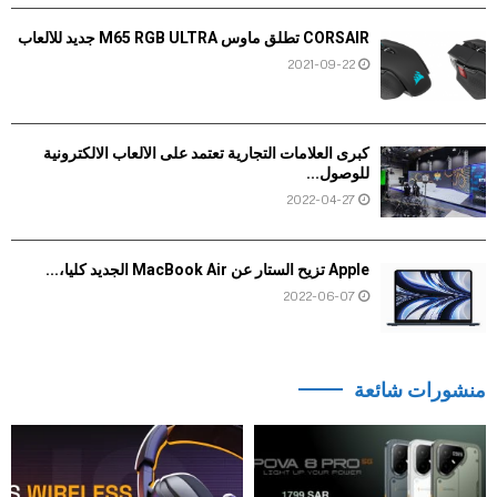
CORSAIR تطلق ماوس M65 RGB ULTRA جديد للألعاب
2021-09-22
كبرى العلامات التجارية تعتمد على الألعاب الالكترونية
للوصول...
2022-04-27
Apple تزيح الستار عن MacBook Air الجديد كلياً،...
2022-06-07
منشورات شائعة