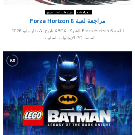
المراجعات
مراجعات ألعاب فيديو
مراجعة لعبة Forza Horizon 6
اللعبة Forza Horizon 6 الشركة XBOX تاريخ الاصدار مايو 2026
المنصة PC الإيجابيات السلبيات...
9.0