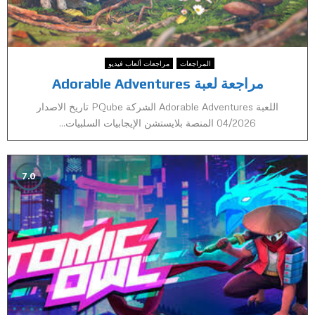
المراجعات
مراجعات ألعاب فيديو
مراجعة لعبة Adorable Adventures
اللعبة Adorable Adventures الشركة PQube تاريخ الاصدار
04/2026 المنصة بلايستشن الإيجابيات السلبيات...
7.0