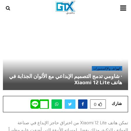
PRIMARY
MENU
أخر المراجعات و المقالات في عالم الالعاب و الكمبيوتر
»
· شاومي تدمج التصميم الإبداعي مع الألوان الجذابة في هاتف Xiaomi 12
Lite
الهواتف والإكسسورات
· شاومي تدمج التصميم الإبداعي مع الألوان الجذابة في
هاتف Xiaomi 12 Lite
شارك
0
تمكن هاتف Xiaomi 12 Lite من اختراق حاجز الإبداع في صناعة
الهواتف الذكية، وذلك بفضل لمساته الأنيقة التي أضفت عليه مظهراً