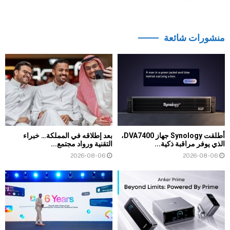
منشورات شائعة
أطلقت Synology جهاز DVA7400،
بعد إطلاقه في المملكة… خبراء
الذي يوفر مراقبة ذكية...
التقنية ورواد مجتمع...
2026-08-06
2026-08-06