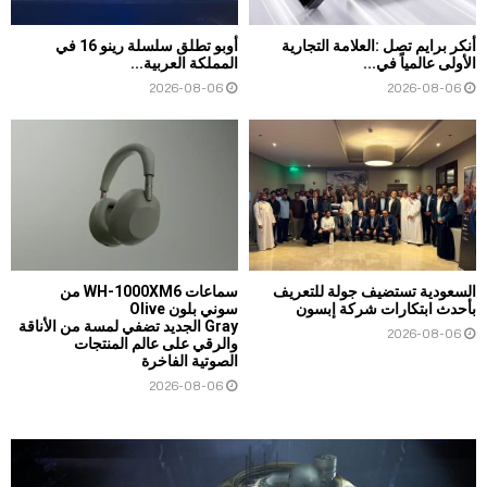
أنكر برايم تصل :العلامة التجارية
أوبو تطلق سلسلة رينو 16 في
الأولى عالمياً في...
المملكة العربية...
2026-08-06
2026-08-06
السعودية تستضيف جولة للتعريف
سماعات WH-1000XM6 من
بأحدث ابتكارات شركة إبسون
سوني بلون Olive
Gray الجديد تضفي لمسة من الأناقة
2026-08-06
والرقي على عالم المنتجات
الصوتية الفاخرة
2026-08-06