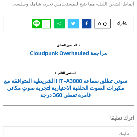
أنماط الشحن الليلية مما يتيح للمستخدمين تجربة شاملة وسلسة.
شارك
0
المنشور السابق
مراجعة Cloudpunk Overhauled
المنشور التالي
سوني تطلق سماعة HT-A3000 الشريطية المتوافقة مع
مكبرات الصوت الخلفية الاختيارية لتجربة صوتٍ مكاني
غامرة تغطي 360 درجة
اترك تعليقا