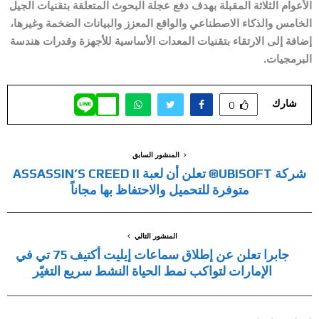
الأعوام الثلاثة المقبلة بهدف دفع عجلة البحوث المتعلقة بتقنيات الجيل
الخامس والذكاء الاصطناعي والواقع المعزز والبيانات الضخمة وغيرها،
إضافة إلى الارتقاء بتقنيات المعدات الأساسية للأجهزة وقدرات هندسة
البرمجيات.
شارك
0
المنشور السابق
شركة UBISOFT® تعلن أن لعبة ASSASSIN’S CREED II
متوفرة للتحميل والاحتفاظ بها مجاناً
المنشور التالي
جابرا تعلن عن إطلاق سماعات إيليت أكتيف 75 تي في
الإمارات لتواكب نمط الحياة النشط سريع التغيّر