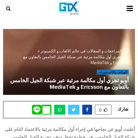
PRIMARY
MENU
أخر المراجعات و المقالات في عالم الالعاب و الكمبيوتر
»
أوبو تجري أول مكالمة مرئية عبر شبكة الجيل الخامس بالتعاون مع
Ericsson و MediaTek
الهواتف والإكسسورات
أوبو تجري أول مكالمة مرئية عبر شبكة الجيل الخامس
بالتعاون مع Ericsson و MediaTek
شارك
0
أعلنت أوبو عن نجاحها في إجراء أول مكالمة مرئية
بالاعتماد التام على
شبكة الجيل الخامس، في خطوة تجعل توفير تجربة الجيل الخامس