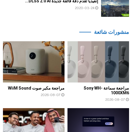
إنفيديا تقدم دقة فائقة جديدة DLSS 2.0 AI...
2020-03-24
منشورات شائعة
مراجعة سماعة Sony WH-
مراجعة مكبر صوت WiiM Sound
1000XM6
2026-08-07
2026-08-07