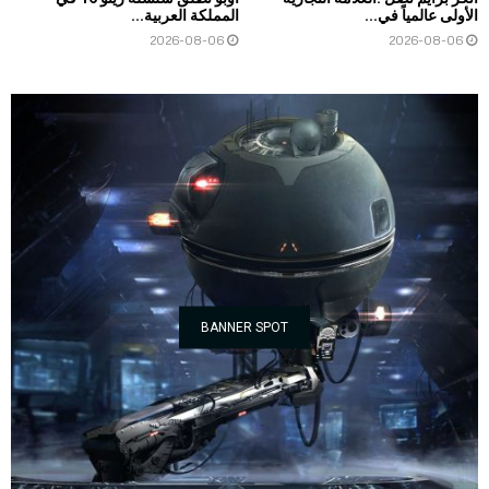
الأولى عالمياً في...
المملكة العربية...
2026-08-06
2026-08-06
BANNER SPOT