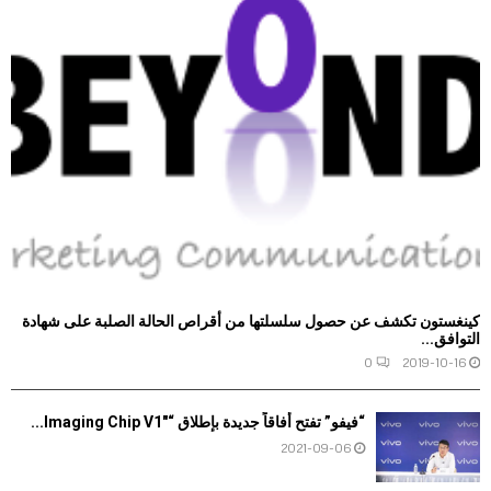
كينغستون تكشف عن حصول سلسلتها من أقراص الحالة الصلبة على شهادة
التوافق...
0
2019-10-16
“فيفو” تفتح أفاقاً جديدة بإطلاق “Imaging Chip V1″...
2021-09-06