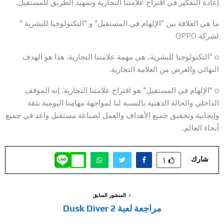
إعادة التفكير في اقتراح علامتنا التجارية وتمهيد الطريق للمستقبل.
ما هي العلاقة بين “الإلهام في المستقبل” و “التكنولوجيا للبشرية ”
لشركة OPPO
o “التكنولوجيا للبشرية، هي مهمة علامتنا التجارية. هذا هو الهدف
النهائي والغرض من العلامة التجارية.
o “الإلهام في المستقبل” هو اقتراح علامتنا التجارية. إنه الموقف
الداخلي والحالة الذهنية بالنسبة لنا لمواجهة مهامنا اليومية بثقة
وإيجابية وتحقيق جميع الأهداف والعمل لصناعة مستقبل واعد في جميع
أنحاء العالم.
شارك
1
المنشور السابق
مراجعة لعبة Dusk Diver 2