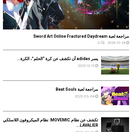
مراجعة لعبة Sword Art Online Fractured Daydream
0
2024-10-24
يسر adidas أن تكشف عن كرة “الحلم”، الكرة...
2022-12-12
مراجعة لعبة Beat Souls
2022-03-04
تكشف عن نظام MOVEMIC: نظام الميكروفون اللاسلكي
LAVALIER...