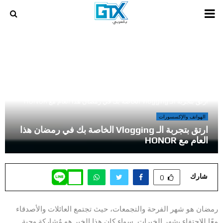
PRIMARY
MENU
أخر المراجعات و المقالات في عالم الالعاب و الكمبيوتر
»
ارتق بتجربة الـ Vlogging الخاصة بك في رمضان هذا العام مع HONOR
الهواتف والإكسسورات
ارتق بتجربة الـ Vlogging الخاصة بك في رمضان هذا
العام مع HONOR
شارك
0
رمضان هو شهر الفرحة والتجمعات، حيث تجتمع العائلات والأصدقاء
معًا للاحتفاء بشهر الخيرات. سواء كان هذا الخير هو مُشاركة وجبة