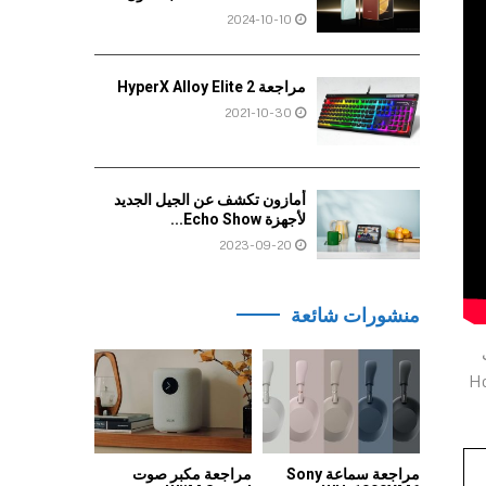
2024-10-10
مراجعة HyperX Alloy Elite 2
2021-10-30
أمازون تكشف عن الجيل الجديد
لأجهزة Echo Show...
2023-09-20
منشورات شائعة
ث
Horizon Forbidden Wes، والآن Horizon
مراجعة سماعة Sony
مراجعة مكبر صوت