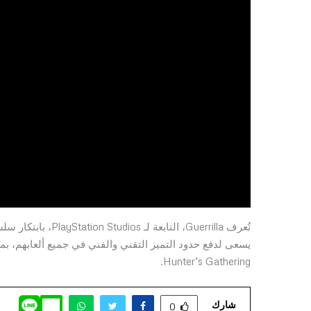
Hunter’s Gathering.
شارك
0