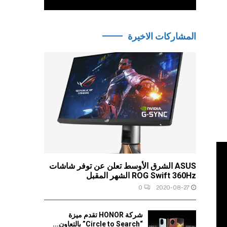
المشاركات الاخيرة
ASUS الشرق الأوسط تعلن عن توفر شاشات
ROG Swift 360Hz الشهر المقبل
0
2020-08-27
شركة HONOR تقدم ميزة
“Circle to Search” بالتعاون...