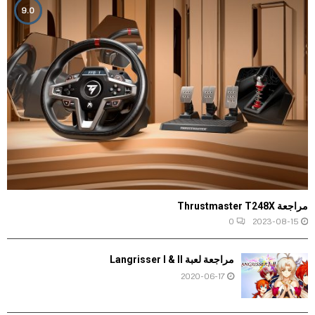
9.0
مراجعة Thrustmaster T248X
0
2023-08-15
مراجعة لعبة Langrisser I & II
2020-06-17