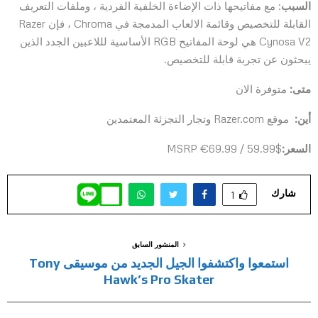
السبب
: مع مفاتيحها ذات الإضاءة الخلفية الفردية ، وملفات التعريف
القابلة للتخصيص وقائمة الالعاب المدمجة في Chroma ، فإن Razer
Cynosa V2 هي لوحة المفاتيح RGB الأساسية لللاعبين الجدد الذين
يبحثون عن تجربة قابلة للتخصيص.
متى:
متوفرة الان
أين:
موقع Razer.com وتجار التجزئة المعتمدين
السعر:
$59.99 / 69.99€ MSRP
شارك
1
المنشور السابق
استمعوا واكتشفوا الجيل الجديد من موسيقى Tony
Hawk’s Pro Skater