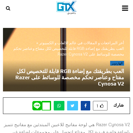
PRIMARY
MENU
أخر المراجعات و المقالات في عالم الالعاب و الكمبيوتر
»
العب بطريقتك مع إضاءة RGB قابلة للتخصيص لكل مفتاح وعناصر تحكم
مخصصة للوسائط على Razer Cynosa V2
الهاردوير
العب بطريقتك مع إضاءة RGB قابلة للتخصيص لكل
مفتاح وعناصر تحكم مخصصة للوسائط على Razer
Cynosa V2
شارك
1
Razer Cynosa V2 هي لوحة مفاتيح للاعبين المبتدئين مع مفاتيح تتميز
بإضاءة خلفية فردية لكل مفتاح لتحصل على مجموعات إضاءة غير