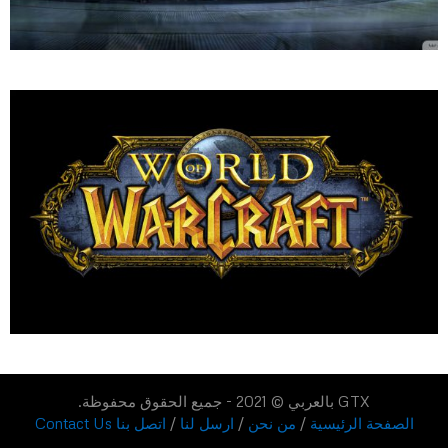
GTX بالعربي © 2021 - جميع الحقوق محفوظة.
الصفحة الرئيسية
/
من نحن
/
ارسل لنا
/
اتصل بنا Contact Us