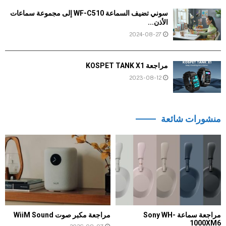
سوني تضيف السماعة WF-C510 إلى مجموعة سماعات
الأذن...
2024-08-27
مراجعة KOSPET TANK X1
2023-08-12
منشورات شائعة
مراجعة سماعة Sony WH-
مراجعة مكبر صوت WiiM Sound
1000XM6