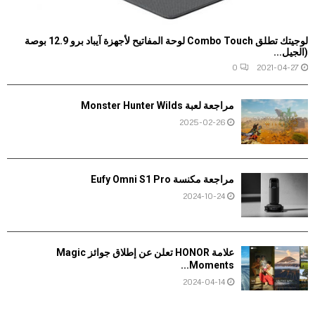
لوجيتك تطلق Combo Touch لوحة المفاتيح لأجهزة آيباد برو 12.9 بوصة
(الجيل...
0
2021-04-27
مراجعة لعبة Monster Hunter Wilds
2025-02-26
مراجعة مكنسة Eufy Omni S1 Pro
2024-10-24
علامة HONOR تعلن عن إطلاق جوائز Magic
Moments...
2024-04-14