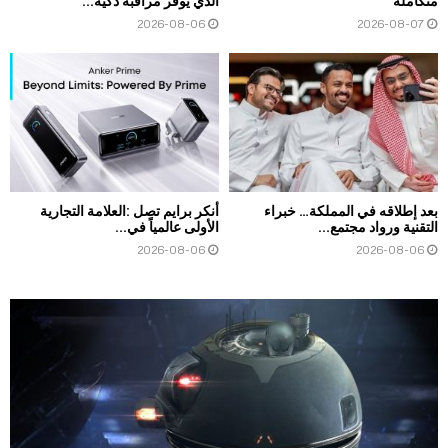
متكاملة
الذي يوفر مراقبة ذكية...
2026-08-06
2026-08-07
بعد إطلاقه في المملكة… خبراء
أنكر برايم تصل :العلامة التجارية
التقنية ورواد مجتمع...
الأولى عالمياً في...
2026-08-06
2026-08-06