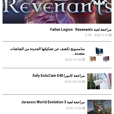
مراجعة لعبة Fallen Legion : Revenants
0
2022-11-27
سامسونج تكشف عن تشكيلتها الجديدة من الشاشات
متعددة...
2022-01-05
مراجعة كاميرا Eufy SoloCam E40
2022-08-28
مراجعة لعبة Jurassic World Evolution 3
2025-11-09