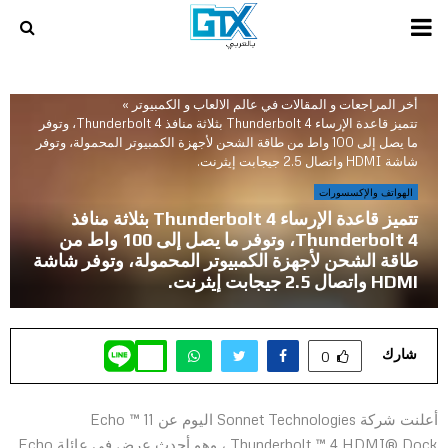
PRIMARY
MENU
أخر المراجعات و المقالات في عالم الالعاب و الكمبيوتر
»
تتميز قاعدة الإرساء Thunderbolt 4 بثلاثة منافذ Thunderbolt 4، وتوفر
ما يصل إلى 100 واط من طاقة الشحن لأجهزة الكمبيوتر المحمولة، وتوفر
شاشة HDMI واتصال 2.5 جيجابت إيثرنت.
الهواتف والإكسسورات
تتميز قاعدة الإرساء Thunderbolt 4 بثلاثة منافذ
Thunderbolt 4، وتوفر ما يصل إلى 100 واط من
طاقة الشحن لأجهزة الكمبيوتر المحمولة، وتوفر شاشة
HDMI واتصال 2.5 جيجابت إيثرنت.
شارك
0
أعلنت شركة Sonnet Technologies اليوم عن Echo ™ 11
Thunderbolt ™ 4 HDMI® Dock ، وهو أحدث عرض في عائلة Echo