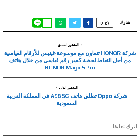
شارك
0
المنشور السابق
شركة HONOR تتعاون مع موسوعة غينيس للأرقام القياسية
من أجل التقاط لحظة كسر رقم قياسي من خلال هاتف
HONOR Magic5 Pro
المنشور التالي
شركة Oppo تطلق هاتف A98 5G في المملكة العربية
السعودية
اترك تعليقا