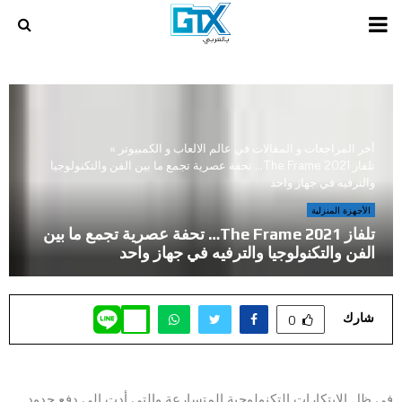
PRIMARY
MENU
أخر المراجعات و المقالات في عالم الالعاب و الكمبيوتر
»
تلفاز The Frame 2021… تحفة عصرية تجمع ما بين الفن والتكنولوجيا
والترفيه في جهاز واحد
الأجهزة المنزلية
تلفاز The Frame 2021… تحفة عصرية تجمع ما بين
الفن والتكنولوجيا والترفيه في جهاز واحد
شارك
0
في ظل الابتكارات التكنولوجية المتسارعة والتي أدت إلى دفع حدود