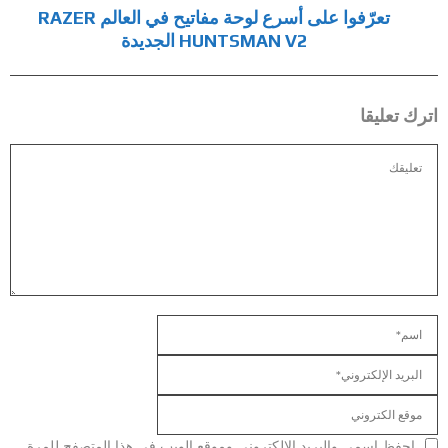
تعرّفوا على أسرع لوحة مفاتيح في العالم RAZER
HUNTSMAN V2 الجديدة
اترك تعليقا
احفظ اسمي والبريد الإلكتروني وموقع الويب في هذا المتصفح للمرة