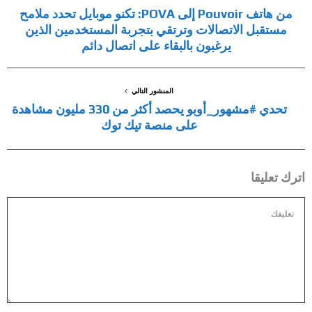
من هاتف Pouvoir إلى POVA: تكنو موبايل تحدد ملامح
مستقبل الاتصالات وترتقي بتجربة المستخدمين الذين
يرغبون بالبقاء على اتصال دائم
المنشور التالي
تحدي #مشهور_أوبو يحصد أكثر من 330 مليون مشاهدة
على منصة تيك توك
اترك تعليقا