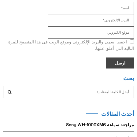
احفظ اسمي والبريد الإلكتروني وموقع الويب في هذا المتصفح للمرة
التالية التي أعلق عليها.
بحث
S
e
a
S
r
أحدث المقالات
c
E
h
مراجعة سماعة Sony WH-1000XM6
f
A
o