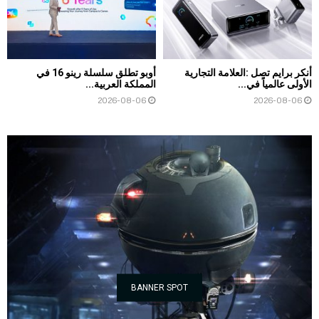
أنكر برايم تصل :العلامة التجارية
أوبو تطلق سلسلة رينو 16 في
الأولى عالمياً في...
المملكة العربية...
2026-08-06
2026-08-06
BANNER SPOT