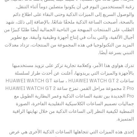
رغبة المستخدمين اليوم في أن يكونوا متصلين دوماً أثناء التنقل،
والوصول السريع إلى الميزات الذكية وحتى البقاء على اطلاع دائم
بالصحة، أصبحت الساعة الذكية ملحقًا شائعًا. بالإضافة إلى ذلك، شهد
الطلب على المنتجات المبهجة من الناحية الجمالية أيضًا طلبًا كبيرًا من
أجيال الألفية، والتي بدأت في إنتاج أجهزة وظيفية وأنيقة. مع تطوير
المزيد من التكنولوجيا في هذه المجموعة من المنتجات، تزداد معدلات
التبني بسرعة أيضًا.
تدرك هواوي هذا الأمر، وكعلامة تجارية تركز على تزويد مستخدميها
بالأجهزة والميزات التي يريدونها، أعلنت عن أحدث طراز لسلسلة
ساعات HUAWEI WATCH GT 2 ، ساعة HUAWEI WATCH GT
2 Pro مجموعة مراحل القمر. تمزج ساعة HUAWEI WATCH GT 2
Pro الجديدة بين تقنية الساعات الذكية وعمر البطارية الطويل مع
جماليات تصميم الساعات الكلاسيكية التقليدية الفاخرة، الصورة
النمطية لكيفية النظر إلى الساعات الذكية من خلال نهايتها الراقية
المتميزة.
إحدى هذه الميزات التي تتجاهلها الساعات الذكية الأخرى هي عرض