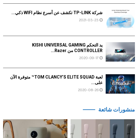
شركة TP-LINK تكشف عن أسرع نظام WIFI ذكي...
2021-03-23
يد التحكم KISHI UNIVERSAL GAMING
CONTROLLER من Razer...
2020-09-17
لعبة TOM CLANCY’S ELITE SQUAD™ متوفرة الآن
على...
2020-08-26
منشورات شائعة