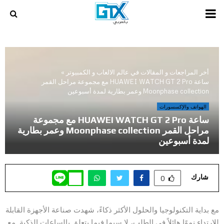
PRIMARY
MENU
أخر المراجعات و المقالات في عالم الالعاب و الكمبيوتر
»
ساعة HUAWEI WATCH GT 2 Pro مع مجموعة مراحل القمر
Moonphase collection وعمر بطارية لمدة أسبوعين
الهواتف والإكسسورات
ساعة HUAWEI WATCH GT 2 Pro مع مجموعة
مراحل القمر Moonphase collection وعمر بطارية
لمدة أسبوعين
شارك
0
مع بداية التكنولوجيا والحلول الأكثر ذكاءً، شهدت صناعة الأجهزة القابلة
للارتداء نموًا هائلاً في الطلب، لا سيما فيما يتعلق بالساعات الذكية. مع