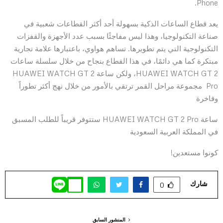
Phone.
يعد قطاع الساعات الذكية بسهولة أحد أكثر القطاعات شعبية في
صناعة التكنولوجيا، وهذا ليس مفاجئًا بسبب عدد الأجهزة والقفزات
التكنولوجية التي يتم تطويرها. تساهم هواوي، باعتبارها علامة تجارية
مبتكرة كما هي دائمًا، في هذا القطاع بنجاح من خلال سلسلة ساعات
HUAWEI WATCH GT 2، ولكن ساعة HUAWEI WATCH GT 2
Pro مجموعة مراحل القمر ترتقي بالأمور من خلال نهج أكثر تطوراً
وفاخرة
ساعة HUAWEI WATCH GT 2 Pro
ستتوفر قريباً للطلب المسبق
في المملكة العربية السعودية
كونوا مستعدين!
شارك
0
المنشور السابق