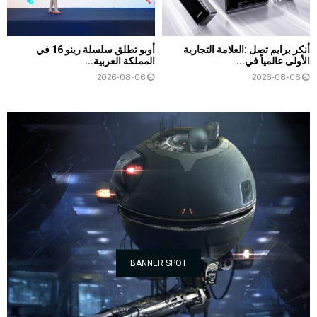
أنكر برايم تصل :العلامة التجارية
أوبو تطلق سلسلة رينو 16 في
الأولى عالمياً في...
المملكة العربية...
2026-08-06
2026-08-06
BANNER SPOT