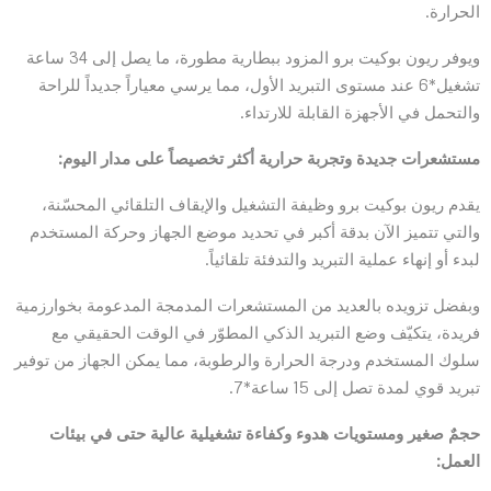
الحرارة.
ويوفر ريون بوكيت برو المزود ببطارية مطورة، ما يصل إلى 34 ساعة
تشغيل*6 عند مستوى التبريد الأول، مما يرسي معياراً جديداً للراحة
والتحمل في الأجهزة القابلة للارتداء.
مستشعرات جديدة وتجربة حرارية أكثر تخصيصاً على مدار اليوم:
يقدم ريون بوكيت برو وظيفة التشغيل والإيقاف التلقائي المحسّنة،
والتي تتميز الآن بدقة أكبر في تحديد موضع الجهاز وحركة المستخدم
لبدء أو إنهاء عملية التبريد والتدفئة تلقائياً.
وبفضل تزويده بالعديد من المستشعرات المدمجة المدعومة بخوارزمية
فريدة، يتكيّف وضع التبريد الذكي المطوّر في الوقت الحقيقي مع
سلوك المستخدم ودرجة الحرارة والرطوبة، مما يمكن الجهاز من توفير
تبريد قوي لمدة تصل إلى 15 ساعة*7.
حجمٌ صغير ومستويات هدوء وكفاءة تشغيلية عالية حتى في بيئات
العمل: