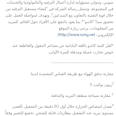
سوني، وتتولى مسؤولية إدارة أعمال الترفيه والتكنولوجيا والخدمات
في المجموعة. وتتمثل رسالة الشركة في “إنشاء مستقبل الترفيه من
خلال قوة التقنية بالتعاون مع المبدعين”، وتهدف لمواصلة العمل على
تحقيق مبدأ “كاندو”* بما يعود بالنفع على الأفراد حول العالم. للمزيد
من المعلومات، يرجى زيارة الموقع
الإلكتروني:
http://www.sony.net/
*تُعبّر كلمة كاندو باللغة اليابانية عن مشاعر الذهول والعاطفة عند
خوض تجارب جميلة ومذهلة للمرة الأولى.
——————————————————————————-
مقارنة تدفق الهواء مع طريقة القياس المعتمدة لدينا.
2
ريون بوكيت 5
3
مقارنة مساحة منطقة التبريد والتدفئة.
4
معدل امتصاص الحرارة خلال أول 60 دقيقة من التشغيل بأقصى
مستوى تبريد عند التشغيل ببطاريات قابلة للشحن. تخضع للتغيير وفقاً