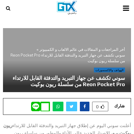
PRIMARY
MENU
أخر المراجعات و المقالات في عالم الالعاب و الكمبيوتر
»
سوني تكشف عن جهاز التبريد والتدفئة القابل للارتداء Reon Pocket Pro
من سلسلة ريون بوكيت
الهواتف والإكسسورات
سوني تكشف عن جهاز التبريد والتدفئة القابل للارتداء
Reon Pocket Pro من سلسلة ريون بوكيت
شارك
0
أعلنت سوني اليوم عن إطلاق جهاز التبريد والتدفئة
القابل للارتداء
ريون
بوكيت برو
، الإصدار الجديد عالي الأداء والمطور من سلسلة ريون