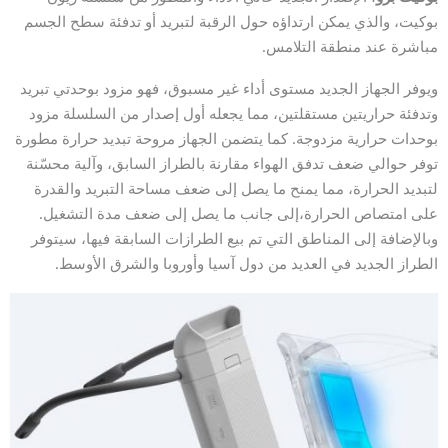
بوكيت، والذي يمكن ارتداؤه حول الرقبة لتبريد أو تدفئة سطح الجسم
مباشرة عند منطقة التلامس.
ويوفر الجهاز الجديد مستوى أداء غير مسبوق، فهو مزود بوحدتي تبريد
وتدفئة حراريتين مستقلتين، مما يجعله أول إصدار من السلسلة مزود
بوحدات حرارية مزدوجة. كما يتضمن الجهاز مروحة تبديد حرارة مطورة
توفر حوالي ضعف تدفق الهواء مقارنة بالطراز السابق، وآلية محسّنة
لتبديد الحرارة، مما يمنح ما يصل إلى ضعف مساحة التبريد والقدرة
على امتصاص الحرارة،إلى جانب ما يصل إلى ضعف مدة التشغيل.
وبالإضافة إلى المناطق التي تم بيع الطرازات السابقة فيها، سيتوفر
الطراز الجديد في العديد من دول آسيا وأوروبا والشرق الأوسط.