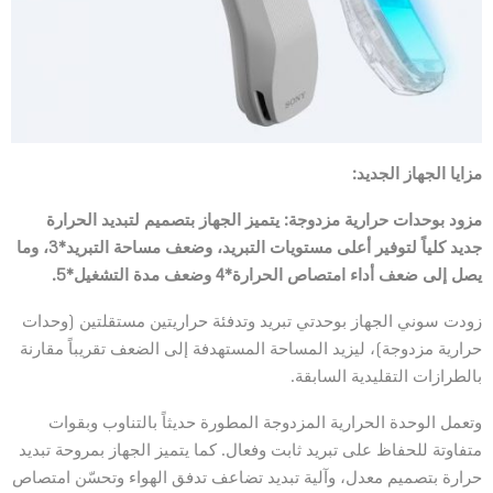
مزايا الجهاز الجديد:
مزود بوحدات حرارية مزدوجة: يتميز الجهاز بتصميم لتبديد الحرارة
جديد كلياً لتوفير أعلى مستويات التبريد، وضعف مساحة التبريد*3، وما
يصل إلى ضعف أداء امتصاص الحرارة*4 وضعف مدة التشغيل*5.
زودت سوني الجهاز بوحدتي تبريد وتدفئة حراريتين مستقلتين (وحدات
حرارية مزدوجة)، ليزيد المساحة المستهدفة إلى الضعف تقريباً مقارنة
بالطرازات التقليدية السابقة.
وتعمل الوحدة الحرارية المزدوجة المطورة حديثاً بالتناوب وبقوات
متفاوتة للحفاظ على تبريد ثابت وفعال. كما يتميز الجهاز بمروحة تبديد
حرارة بتصميم معدل، وآلية تبديد تضاعف تدفق الهواء وتحسّن امتصاص