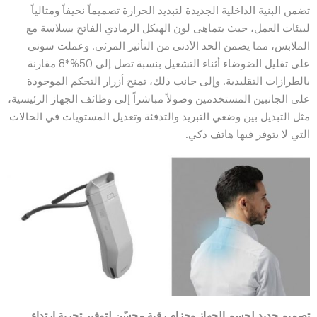
تضمن البنية الداخلية الجديدة لتبديد الحرارة تصميماً نحيفاً ومثالياً
لبيئات العمل، حيث يتماهى لون الهيكل الرمادي الفاتح بسلاسة مع
الملابس، مما يضمن الحد الأدنى من التأثير المرئي. وعملت سوني
على تقليل الضوضاء أثناء التشغيل بنسبة تصل إلى 50%*8 مقارنة
بالطرازات التقليدية. وإلى جانب ذلك، تمنح أزرار التحكم الموجودة
على الجانبين المستخدمين وصولاً مباشراً إلى وظائف الجهاز الرئيسية،
مثل التبديل بين وضعي التبريد والتدفئة وتعديل المستويات في الحالات
التي لا يتوفر فيها هاتف ذكي.
تصميم جديد لجسم الجهاز وحزام رقبة محسّن لتوفير تجربة ارتداء