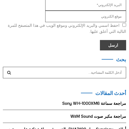
احفظ اسمي والبريد الإلكتروني وموقع الويب في هذا المتصفح للمرة
التالية التي أعلق عليها.
بحث
S
e
a
S
r
أحدث المقالات
c
E
h
مراجعة سماعة Sony WH-1000XM6
f
A
o
مراجعة مكبر صوت WiiM Sound
r
R
: