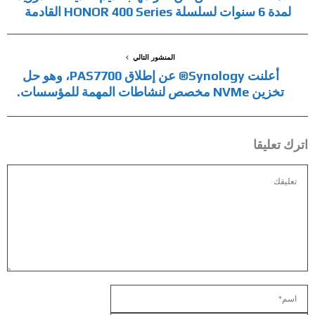
لمدة 6 سنوات لسلسلة HONOR 400 Series القادمة
المنشور التالي
أعلنت Synology® عن إطلاق PAS7700، وهو حل
تخزين NVMe مخصص لنشاطات المهمة للمؤسسات.
اترك تعليقا