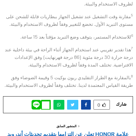
لظروف الاستخدام والبيئة.
5
مقارنة وقت التشغيل عند تشغيل الجهاز ببطاريات قابلة للشحن على
مستوى التبريد الأول. تخضع للتغيير وفقاً لظروف الاستخدام والبيئة.
6
للاستخدام المستمر، يتوقف وضع التبريد مؤقتاً بعد 15 ساعة.
7
هذا تقدير تقريبي عند استخدام الجهاز أثناء الراحة في بيئة داخلية عند
درجة حرارة 30 درجة مئوية (86 درجة فهرنهايت) وفق الإعدادات
الافتراضية. تختلف المدة وفقاً لظروف الاستخدام والبيئة.
8
بالمقارنة مع الطراز التقليدي ريون بوكيت 5 وقيمة الضوضاء وفق
طريقة القياس المعتمدة لدينا. تختلف وفقاً لظروف الاستخدام والبيئة.
شارك
0
المنشور السابق
علامة HONOR تعلن عن التزامها بتقديم تحديثات أندرويد