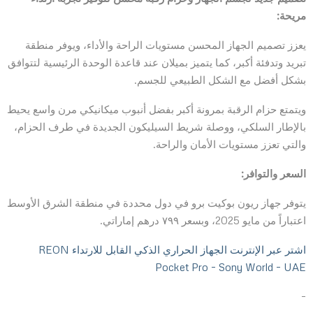
مريحة:
يعزز تصميم الجهاز المحسن مستويات الراحة والأداء، ويوفر منطقة
تبريد وتدفئة أكبر، كما يتميز بميلان عند قاعدة الوحدة الرئيسية لتتوافق
بشكل أفضل مع الشكل الطبيعي للجسم.
ويتمتع حزام الرقبة بمرونة أكبر بفضل أنبوب ميكانيكي مرن واسع يحيط
بالإطار السلكي، ووصلة شريط السيليكون الجديدة في طرف الحزام،
والتي تعزز مستويات الأمان والراحة.
السعر والتوافر:
يتوفر جهاز ريون بوكيت برو في دول محددة في منطقة الشرق الأوسط
اعتباراً من مايو 2025، وبسعر ٧٩٩ درهم إماراتي.
اشتر عبر الإنترنت الجهاز الحراري الذكي القابل للارتداء REON
Pocket Pro – Sony World – UAE
–