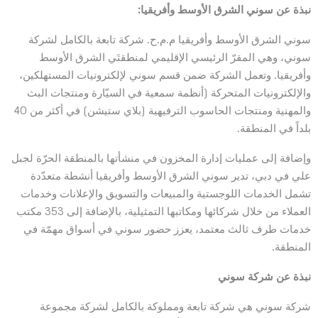
نبذة عن سوني الشرق الأوسط وأفريقيا:
سوني الشرق الأوسط وأفريقيا م.م.ح. شركة تابعة بالكامل لشركة
سوني، وهي المقرّ الرئيسي الإقليمي لمنطقتَي الشرق الأوسط
وأفريقيا. وتعمل الشركة ضمن قسم سوني لإلكترونيات المستهلكين،
والإلكترونيات المتحركة (أنظمة سمعية في السيّارة ومنتجات البث
والمهنية ومنتجات الحاسوب الترفيهية (بلاي ستيشن) في أكثر من 40
بلداً في المنطقة.
وإضافة إلى عمليات إدارة المخزون في منشأتها بالمنطقة الحرّة لجبل
علي في دبي، تدير سوني الشرق الأوسط وأفريقيا أنشطة متعدّدة
تشمل الخدمات اللوجستية والمبيعات والتسويق والإعلانات وخدمات
العملاء من خلال شركائها ومكاتبها التمثيلية، بالإضافة إلى 353 مكتب
خدمات طرف ثالث معتمد، يعزز حضور سوني في أسواق مهمّة في
المنطقة.
نبذة عن شركة سوني
شركة سوني هي شركة تابعة ومملوكة بالكامل لشركة مجموعة