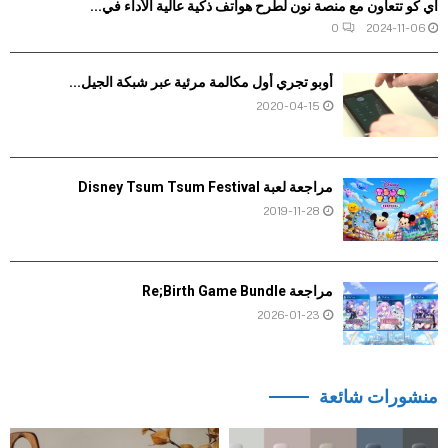
آي كو تتعاون مع منصة نون لطرح هواتف ذكية عالية الأداء في...
0
2024-11-06
أوبو تجري أول مكالمة مرئية عبر شبكة الجيل...
2020-04-15
مراجعة لعبة Disney Tsum Tsum Festival
2019-11-28
مراجعة Re;Birth Game Bundle
2026-01-23
منشورات شائعة