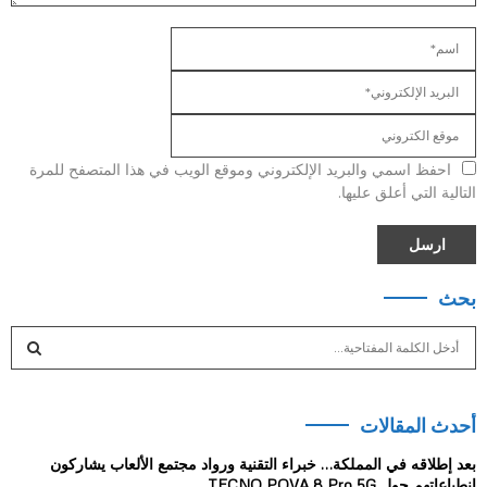
احفظ اسمي والبريد الإلكتروني وموقع الويب في هذا المتصفح للمرة
التالية التي أعلق عليها.
بحث
S
e
a
S
r
أحدث المقالات
c
E
h
بعد إطلاقه في المملكة… خبراء التقنية ورواد مجتمع الألعاب يشاركون
f
A
انطباعاتهم حول TECNO POVA 8 Pro 5G