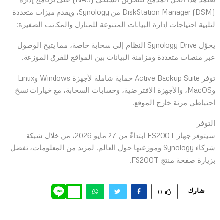
DiskStation Manager (DSM) من Synology، ويقدم ميزات متعددة
لتلبية احتياجات إدارة البيانات المتنوعة للمنازل والمكاتب الصغيرة:
يحوّل Synology Drive النظام إلى سحابة خاصة، مما يتيح الوصول
عبر منصات متعددة ومزامنة البيانات بين المواقع للفرق الموزعة.
توفر Active Backup Suite حماية شاملة لأجهزة Windows وLinux
وMacOS، والأجهزة الافتراضية، وحسابات السحابة، مع خيارات نسخ
احتياطي مرنة خارج الموقع.
التوفر
سيتوفر جهاز FS200T ابتداءً من 27 مايو 2026، من خلال شبكة
شركاء Synology وموزعيها حول العالم. لمزيد من المعلومات، تفضل
بزيارة صفحة منتج FS200T.
شارك
0