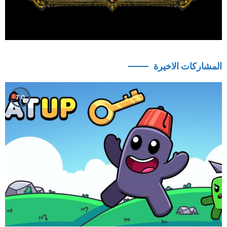
المشاركات الاخيرة
7.0