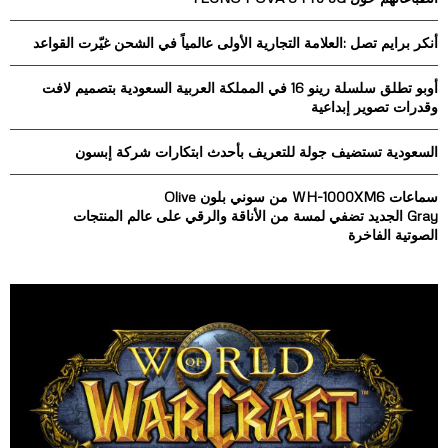
o
r
R
أنكر برايم تصل :العلامة التجارية الأولى عالمياً في الشحن غيّرت القواعد
:
C
أوبو تطلق سلسلة رينو 16 في المملكة العربية السعودية بتصميم لافت
وقدرات تصوير إبداعية
H
السعودية تستضيف جولة للتعريف بأحدث ابتكارات شركة إبسون
سماعات WH-1000XM6 من سوني بلون Olive
Gray الجديد تضفي لمسة من الأناقة والرقي على عالم المنتجات
الصوتية الفاخرة