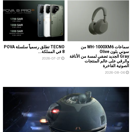
سماعات WH-1000XM6 من
TECNO تطلق رسمياً سلسلة POVA
سوني بلون Olive
8 في المملكة...
Gray الجديد تضفي لمسة من الأناقة
2026-07-27
والرقي على عالم المنتجات
الصوتية الفاخرة
2026-08-06