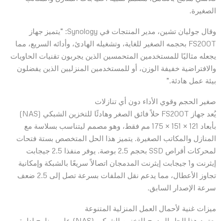
الصغيرة.
وقال جوليان تشين، مدير المنتجات في Synology: “يتميز جهاز
FS200T بحجمه الصغير للغاية، وتشغيله الهادئ، وأدائه السريع، مما
يجعله مثاليًا للمستخدمين المتحمسين الذين يجربون تقنيات الحاويات
والافتراضية خفيفة الوزن، أو للمستخدمين المنزليين الذين يفضلون
بيئة عمل هادئة.”
صغير الحجم وقوي الأداء دون أي تنازلات
يُعد جهاز FS200T حلاً فائق الصغر وهادئًا للتخزين الشبكي (NAS)
بأبعاد 121 × 151 × 175 مم فقط، وهو مصمم ليتناسب بسلاسة مع
المنازل والمكاتب الصغيرة. يتميز هذا الحل المتخصص بستة فتحات
لمحركات أقراص SSD بحجم 2.5 بوصة. يوفر منفذا 2.5 جيجابت
إيثرنت و1 جيجابت إيثرنت المدمجان اتصالاً سريعًا بالشبكة وإمكانية
تجاوز الأعطال، مما يدعم نقل الملفات بسرعة تصل إلى 2.5 ضعف
سرعة الإصدار السابق.
ميزات غنية لأحمال العمل المنزلية المتنوعة
يعتمد هذا الحل المدمج للتخزين الشبكي (NAS) على برنامج إدارة