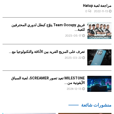
مراجعة لعبة Hatup
0
2022-11-13
فريق Team Occupy يتوّج كبطل لدوري المحترفين
للعبة...
2023-05-17
تعرف على المزيج الفريد بين الأناقة والتكنولوجيا مع...
2023-03-22
MILESTONE تعيد تصور SCREAMER، لعبة السباق
الأيقونية من...
2024-12-13
منشورات شائعة