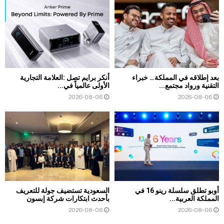
بعد إطلاقه في المملكة… خبراء
أنكر برايم تصل :العلامة التجارية
التقنية ورواد مجتمع...
الأولى عالمياً في...
2026-08-06
2026-08-06
أوبو تطلق سلسلة رينو 16 في
السعودية تستضيف جولة للتعريف
المملكة العربية...
بأحدث ابتكارات شركة إبسون
2026-08-06
2026-08-06