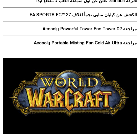
شركة Glorious تعلن عن أول سماعة ألعاب لا تنقطع أبدًا
:
C
الكشف عن كيليان مبابي نجماً لغلاف EA SPORTS FC™ 27
H
مراجعة Aecooly Powerful Tower Fan Tower 02
مراجعة Aecooly Portable Misting Fan Cold Air Ultra