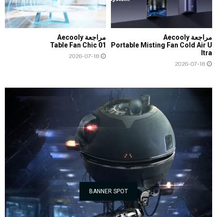
مراجعة Aecooly
مراجعة Aecooly
Table Fan Chic 01
Portable Misting Fan Cold Air U
ltra
2026-07-18
2026-07-18
BANNER SPOT