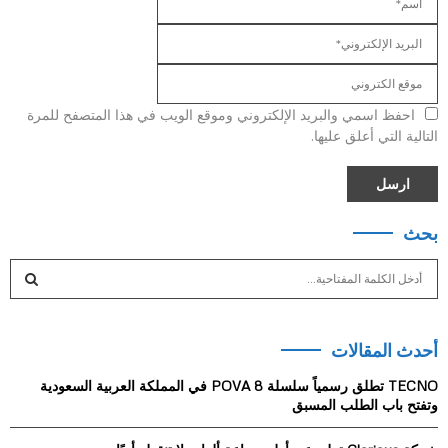
احفظ اسمي والبريد الإلكتروني وموقع الويب في هذا المتصفح للمرة
التالية التي أعلق عليها.
بحث
S
e
a
S
r
أحدث المقالات
c
E
h
TECNO تطلق رسمياً سلسلة POVA 8 في المملكة العربية السعودية
f
A
وتفتح باب الطلب المسبق
o
r
R