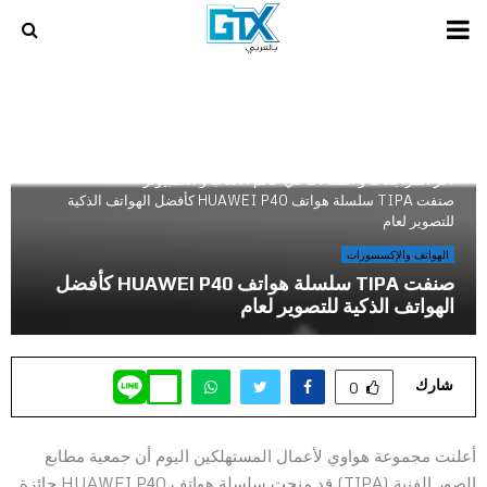
PRIMARY
MENU
أخر المراجعات و المقالات في عالم الالعاب و الكمبيوتر
»
صنفت TIPA سلسلة هواتف HUAWEI P40 كأفضل الهواتف الذكية
للتصوير لعام
الهواتف والإكسسورات
صنفت TIPA سلسلة هواتف HUAWEI P40 كأفضل
الهواتف الذكية للتصوير لعام
شارك
0
أعلنت مجموعة هواوي لأعمال المستهلكين اليوم أن جمعية مطابع
الصور الفنية (TIPA) قد منحت سلسلة هواتف HUAWEI P40 جائزة