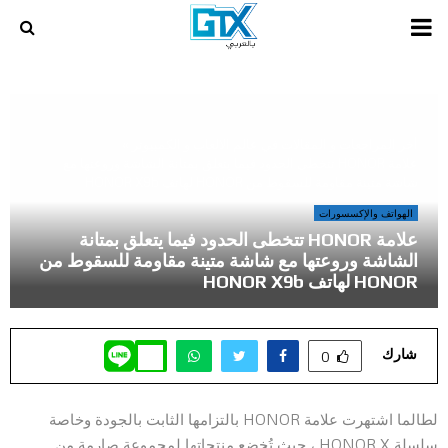
PRIMARY
MENU
أخر المراجعات و المقالات في عالم الالعاب و الكمبيوتر
»
علامة HONOR تتخطى الحدود فيما يتعلق بمتانة الشاشة وروعتها مع
شاشة متينة مقاومة للسقوط من HONOR لهاتف HONOR X9b
الهواتف والإكسسورات
علامة HONOR تتخطى الحدود فيما يتعلق بمتانة
الشاشة وروعتها مع شاشة متينة مقاومة للسقوط من
HONOR لهاتف HONOR X9b
شارك
0
لطالما اشتهرت علامة HONOR بالتزامها الثابت بالجودة وخاصة
سلسلة HONOR X ، حيث تُخضع منتجاتها لمجموعة صارمة من