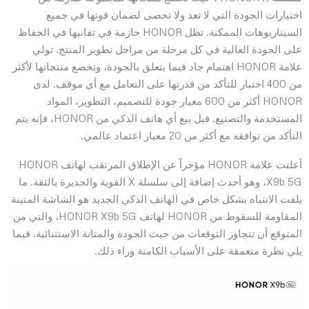
اختبارات الجودة التي لا تعد ولا تحصى لضمان قوتها في جميع
السيناريوهات الممكنة. تظل HONOR حازمة في تفانيها في الحفاظ
على الجودة العالية في كل مرحلة من مراحل تطوير المنتج. تولي
علامة HONOR اهتمام جاد فيما يتعلق بالجودة، وتخضع منتجاتها لأكثر
من 400 اختبار للتأكد من قدرتها على التعامل مع أي موقف. لدى
HONOR أكثر من 600 معيار جودة للتصميم، التطوير، المواد
المستخدمة والتصنيع. قبل بيع أي هاتف الذكي من HONOR، فإنه يتم
التأكد من توافقه مع أكثر من 20 معيار اعتماد عالمي.
أعلنت علامة HONOR مؤخراً عن الإطلاق المرتقب لهاتف HONOR
X9b 5G، وهو أحدث إضافة إلى سلسلة X القوية والجديرة بالثقة. ما
يلفت الانتباه بشكل خاص في الهاتف الذكي الجديد هو الشاشة المتينة
المقاومة للسقوط من HONOR لهاتف HONOR X9b 5G، والتي من
المتوقع أن تتجاوز التوقعات من حيث الجودة والمتانة الاستثنائية. فيما
يلي نظرة متعمقة على الأسباب الكامنة وراء ذلك.