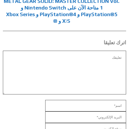
METAL GEAR SOLID: MASTER COLLECTION Vol.
1 متاحة الآن على Nintendo Switch و
PlayStation®5 و PlayStation®4 و Xbox Series
X|S و ®
اترك تعليقا