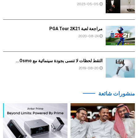
2023-05-05
مراجعة لعبة PGA Tour 2K21
2020-08-24
التقط لحظات لا تنسى بجودة سينمائية مع Osmo...
2019-08-20
منشورات شائعة