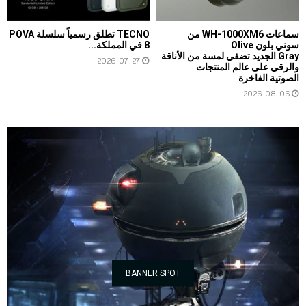
سماعات WH-1000XM6 من
TECNO تطلق رسمياً سلسلة POVA
سوني بلون Olive
8 في المملكة...
Gray الجديد تضفي لمسة من الأناقة
2026-07-27
والرقي على عالم المنتجات
الصوتية الفاخرة
2026-08-06
BANNER SPOT