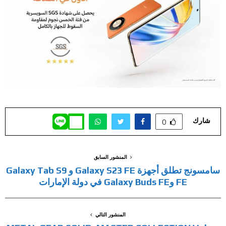
شارك
0
المنشور السابق
سامسونج تطلق أجهزة Galaxy S23 FE و Galaxy Tab S9
FE وGalaxy Buds FE في دولة الإمارات
المنشور التالي