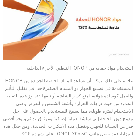
استخدام مواد حماية من HONOR لتبطين الأجزاء الداخلية
علاوة على ذلك، يمكن أن تساعد المواد الخاصة الجديدة من HONOR
المستخدمة في تصنيع الجهاز ذو المسام الصغيرة جدًا في تقليل التأثير
والعمل كوسادة هوائية لمنع كسر الشاشة أو تلفها. تتجاوز هذه التقنية
الحدود من حيث درجات الحرارة وأشعة الشمس والتعرض وحتى
الاستخدام لفترة طويلة، مما يسمح للمستخدم بالحصول على حل
مدمج دون الحاجة إلى شاشة حماية إضافية وموثوق ودائم ويوفر أقصى
قدر من الحماية للجهاز. وبفضل هذه الابتكارات الجديدة، ومن خلال هذه
المزايا، فقد حصل هاتف HONOR X9b 5Gعلى شهادة SGS