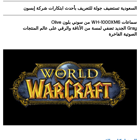
السعودية تستضيف جولة للتعريف بأحدث ابتكارات شركة إبسون
سماعات WH-1000XM6 من سوني بلون Olive
Gray الجديد تضفي لمسة من الأناقة والرقي على عالم المنتجات
الصوتية الفاخرة