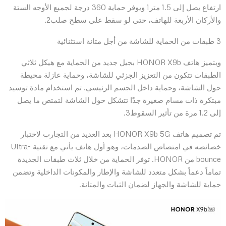
ارتفاع يصل إلى 1.5 متر1 ويوفر حماية 360 درجة لجميع الأوجه الستة
والأركان الأربعة للهاتف، حتى لو سقط على سطح صلب2.
3 طبقات من الحماية للشاشة من أجل متانة استثنائية
ويتميز هاتف HONOR X9b بجيل جديد من الحماية مع هيكل ثلاثي
الطبقات تتكون من التعزيز الجزئي للشاشة، وحماية عازلة محيطة
حول الشاشة، وحماية داخل الجسم الرئيسي. تم استخدام مادة توسيد
مبتكرة ذات مسام صغيرة جدًا تتشكل حول الشاشة لتمتص ما يصل
إلى 1.2 مرة من تأثير السقوط3.
تم تصميم هاتف HONOR X9b 5G بعد العديد من التجارب لاختبار
خصائصه في امتصاص الصدمات، وهو أول هاتف يأتي مع تقنية Ultra-
bounce من HONOR. توفر الحماية من خلال ثلاث طبقات الجديدة
تماماً دعماً بشكل متعدد للشاشة والإطار والمكونات الداخلية وتضمن
حماية للشاشة والجهاز لضمان الثبات والمتانة.