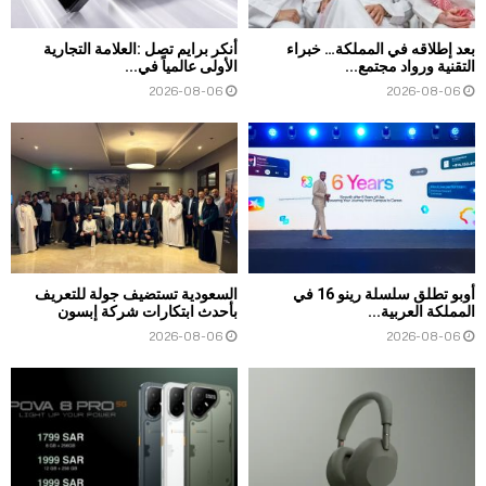
بعد إطلاقه في المملكة… خبراء
أنكر برايم تصل :العلامة التجارية
التقنية ورواد مجتمع...
الأولى عالمياً في...
2026-08-06
2026-08-06
أوبو تطلق سلسلة رينو 16 في
السعودية تستضيف جولة للتعريف
المملكة العربية...
بأحدث ابتكارات شركة إبسون
2026-08-06
2026-08-06