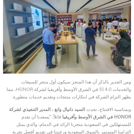
ومن الجدير بالذكر أن هذا المتجر سيكون أول متجر للمبيعات
والخدمات SI 4.0 في الشرق الأوسط وأفريقيا لشركة HONOR، مما
يظهر التزام الشركة في ابتكارات منتجات وتقديم خدمات متطورة.
وبمناسبة الافتتاح، تحدث
السيد دانيال وانغ ، المدير التنفيذي لشركة
HONOR
في الشرق الأوسط وأفريقيا
قائلاً: “يسعدنا أن نقدم
للمستهلكين في السعودية متجرنا الرائد في الدمام، والذي يمثل
التزامنا المستمر بالسوق السعودية ورغبتنا في تقديم أفضل تجربة