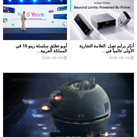
أنكر برايم تصل :العلامة التجارية
أوبو تطلق سلسلة رينو 16 في
الأولى عالمياً في...
المملكة العربية...
2026-08-06
2026-08-06