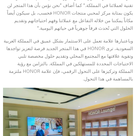
تقنية لعملائنا في المملكة.” كما أضاف “نحن نؤمن بأن هذا المتجر لن
يكون بمثابة مركز لمحبي منتجات HONOR فحسب، بل سيكون أيضاً
مكاناً يمكننا من خلاله التفاعل مع عملائنا وفهم احتياجاتهم وتقديم
الحلول التي تُحدث فرقاً جوهرياً في حياتهم اليومية.”
وباعتبارها علامة تعمل على الاستثمار بشكل عميق في المملكة العربية
السعودية، ترى HONOR في هذا المتجر الجديد فرصة لتعزيز تواجدها
وتقوية علاقتها مع المجتمع المحلي وتقديم حلول مخصصة تلبي
الاحتياجات المحددة للمستهلكين في المملكة. بالتزامن مع رؤية
المملكة وتركيزها على التحول الرقمي، فإن علامة HONOR ملتزمة
بالمساهمة في هذا التحول.