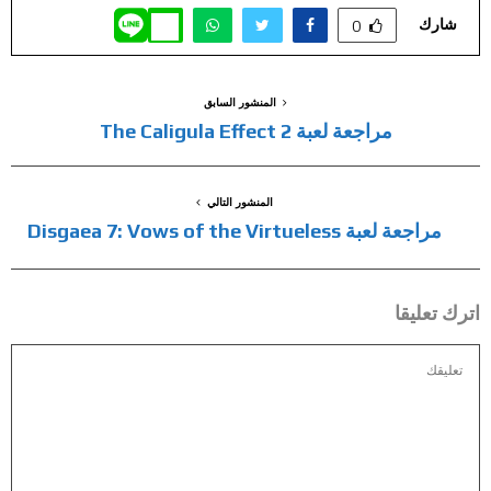
شارك
0
المنشور السابق
مراجعة لعبة The Caligula Effect 2
المنشور التالي
مراجعة لعبة Disgaea 7: Vows of the Virtueless
اترك تعليقا