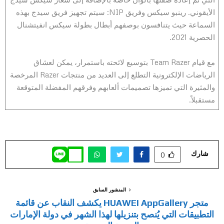
الأيقوني. رينبو سيكس وفريق NIP: سيتم تجهيز فريق سيدج بهذه
السماعة حيث يتنافسون بوصفهم أبطال بطولة سيكس انفيتشنال
الحصرية 2021.
مع قيام Team Razer بتوسيع لائحته باستمرار، يمكن لعشاق
الرياضات الإلكترونية التطلع إلى العديد من منتجات Razer المرخصة
والمثيرة التي تميزها تصميمات ألعابهم وفرقهم المفضلة المتوقعة
مستقبلاً.
شارك
0
المنشور السابق
متجر HUAWEI AppGallery يكشف النقاب عن قائمة
التطبيقات التي يُنصح بتنزيلها لهذا الشهر في دولة الإمارات