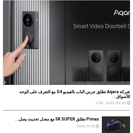
شركة Aqara تطلق جرس الباب بالفيديو G4 مع التعرف على الوجه
للأسواق...
0
2023-03-23
Pimax تطلق 5K SUPER مع معدل تحديث يصل...
2020-11-30