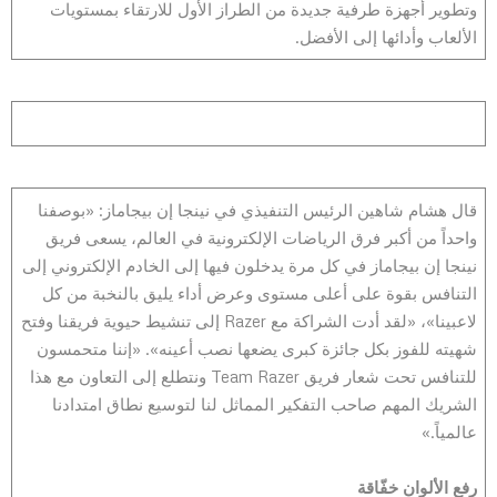
وتطوير أجهزة طرفية جديدة من الطراز الأول للارتقاء بمستويات
الألعاب وأدائها إلى الأفضل.
قال هشام شاهين الرئيس التنفيذي في نينجا إن بيجاماز: «بوصفنا
واحداً من أكبر فرق الرياضات الإلكترونية في العالم، يسعى فريق
نينجا إن بيجاماز في كل مرة يدخلون فيها إلى الخادم الإلكتروني إلى
التنافس بقوة على أعلى مستوى وعرض أداء يليق بالنخبة من كل
لاعبينا»، «لقد أدت الشراكة مع Razer إلى تنشيط حيوية فريقنا وفتح
شهيته للفوز بكل جائزة كبرى يضعها نصب أعينه». «إننا متحمسون
للتنافس تحت شعار فريق Team Razer ونتطلع إلى التعاون مع هذا
الشريك المهم صاحب التفكير المماثل لنا لتوسيع نطاق امتدادنا
عالمياً.»
رفع الألوان خفّاقة