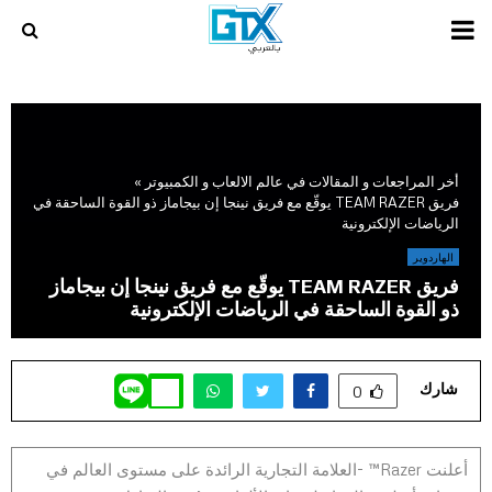
PRIMARY
MENU
أخر المراجعات و المقالات في عالم الالعاب و الكمبيوتر
»
فريق TEAM RAZER يوقّع مع فريق نينجا إن بيجاماز ذو القوة الساحقة في
الرياضات الإلكترونية
الهاردوير
فريق TEAM RAZER يوقّع مع فريق نينجا إن بيجاماز
ذو القوة الساحقة في الرياضات الإلكترونية
شارك
0
أعلنت Razer™ -العلامة التجارية الرائدة على مستوى العالم في