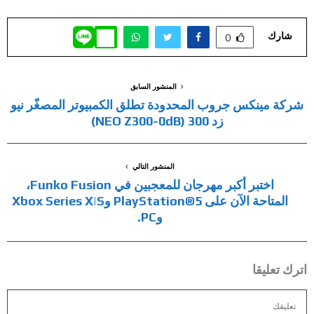
شارك
0
المنشور السابق
شركة مينكس جروب المحدودة تطلق الكمبيوتر المصغّر نيو
زد 300 (NEO Z300-0dB)
المنشور التالي
اختبر أكبر مهرجان للمعجبين في Funko Fusion،
المتاحة الآن على PlayStation®5 وXbox Series X|S
وPC.
اترك تعليقا