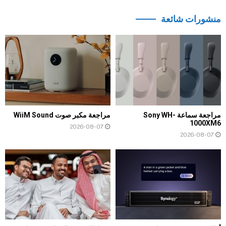
منشورات شائعة
مراجعة سماعة Sony WH-
مراجعة مكبر صوت WiiM Sound
1000XM6
2026-08-07
2026-08-07