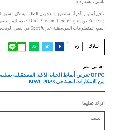
للشراء بسعر 5$.
Seasons من إنتاج ecords
جميع المقطوعات الموسيقية عبر Spotify في نفس الوقت، وذلك في الذكرى الـ 25 لعلامة Anno بتاريخ 31 مارس / 9 رمضان.
شارك
0
المنشور السابق
OPPO تعرض أنماط الحياة الذكية المستقبلية بسلس
من الابتكارات الحية في MWC 2023
اترك تعليقا