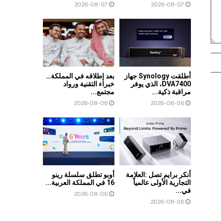
2026-08-07
2026-08-07
أطلقت Synology جهاز
بعد إطلاقه في المملكة…
DVA7400، الذي يوفر
خبراء التقنية ورواد
مراقبة ذكية...
مجتمع...
2026-08-06
2026-08-06
أنكر برايم تصل :العلامة
أوبو تطلق سلسلة رينو
التجارية الأولى عالمياً
16 في المملكة العربية...
في...
2026-08-06
2026-08-06