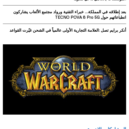
H
بعد إطلاقه في المملكة… خبراء التقنية ورواد مجتمع الألعاب يشاركون
انطباعاتهم حول TECNO POVA 8 Pro 5G
أنكر برايم تصل :العلامة التجارية الأولى عالمياً في الشحن غيّرت القواعد