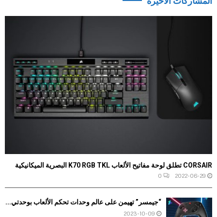
المشاركات الاخيرة
CORSAIR تطلق لوحة مفاتيح الألعاب K70 RGB TKL البصرية الميكانيكية
0
2022-06-29
“جيمسر” تهيمن على عالم وحدات تحكم الألعاب بوحدتي...
2023-10-09