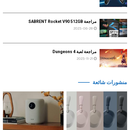
مراجعة SABRENT Rocket V90 512GB
2023-06-28
مراجعة لعبة Dungeons 4
2023-11-21
منشورات شائعة