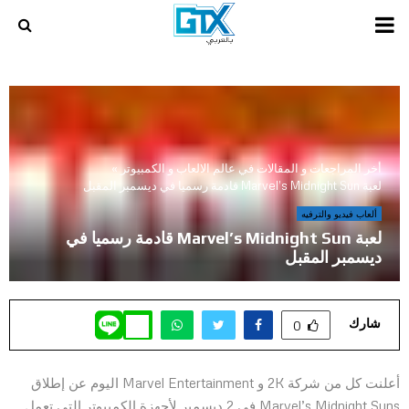
PRIMARY
MENU
أخر المراجعات و المقالات في عالم الالعاب و الكمبيوتر
»
لعبة Marvel’s Midnight Sun قادمة رسميا في ديسمبر المقبل
ألعاب فيديو والترفيه
لعبة Marvel’s Midnight Sun قادمة رسميا في
ديسمبر المقبل
شارك
0
أعلنت كل من شركة 2K و Marvel Entertainment اليوم عن إطلاق
Marvel’s Midnight Suns في 2 ديسمبر لأجهزة الكمبيوتر التي تعمل