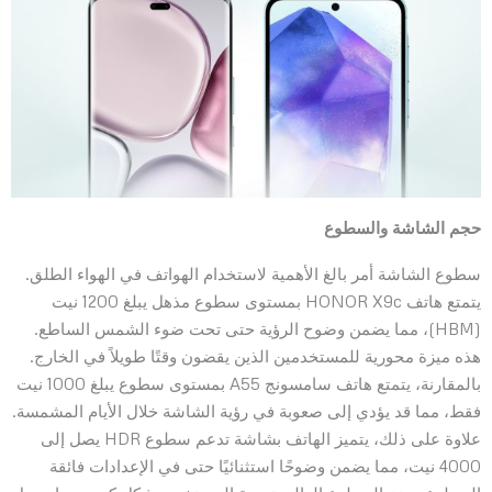
حجم الشاشة والسطوع
سطوع الشاشة أمر بالغ الأهمية لاستخدام الهواتف في الهواء الطلق.
يتمتع هاتف HONOR X9c بمستوى سطوع مذهل يبلغ 1200 نيت
(HBM)، مما يضمن وضوح الرؤية حتى تحت ضوء الشمس الساطع.
هذه ميزة محورية للمستخدمين الذين يقضون وقتًا طويلاً في الخارج.
بالمقارنة، يتمتع هاتف سامسونج A55 بمستوى سطوع يبلغ 1000 نيت
فقط، مما قد يؤدي إلى صعوبة في رؤية الشاشة خلال الأيام المشمسة.
علاوة على ذلك، يتميز الهاتف بشاشة تدعم سطوع HDR يصل إلى
4000 نيت، مما يضمن وضوحًا استثنائيًا حتى في الإعدادات فائقة