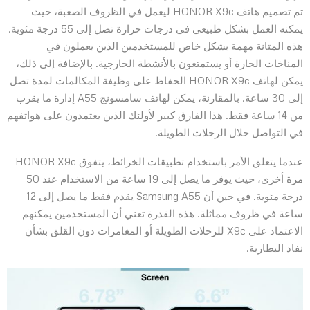
تم تصميم هاتف HONOR X9c ليعمل في الظروف الصعبة، حيث
يمكنه العمل بشكل طبيعي في درجات حرارة تصل إلى 55 درجة مئوية.
هذه المتانة مهمة بشكل خاص للمستخدمين الذين يعملون في
المناخات الحارة أو يستمتعون بالأنشطة الخارجية. بالإضافة إلى ذلك،
يمكن لهاتف HONOR X9c الحفاظ على وظيفة المكالمات لمدة تصل
إلى 30 ساعة. بالمقارنة، يمكن لهاتف سامسونج A55 إدارة ما يقرب
من 14 ساعة فقط. هذا الفارق كبير لأولئك الذين يعتمدون على هواتفهم
في التواصل خلال الرحلات الطويلة.
عندما يتعلق الأمر باستخدام تطبيقات الخرائط، يتفوق HONOR X9c
مرة أخرى، حيث يوفر ما يصل إلى 19 ساعة من الاستخدام عند 50
درجة مئوية. في حين أن Samsung A55 يقدم فقط ما يصل إلى 12
ساعة في ظروف مماثلة. هذه القدرة تعني أن المستخدمين يمكنهم
الاعتماد على X9c للرحلات الطويلة أو المغامرات دون القلق بشأن
نفاد البطارية.