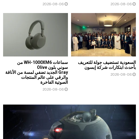
2026-08-06
2026-08-06
السعودية تستضيف جولة للتعريف
سماعات WH-1000XM6 من
بأحدث ابتكارات شركة إبسون
سوني بلون Olive
Gray الجديد تضفي لمسة من الأناقة
2026-08-06
والرقي على عالم المنتجات
الصوتية الفاخرة
2026-08-06