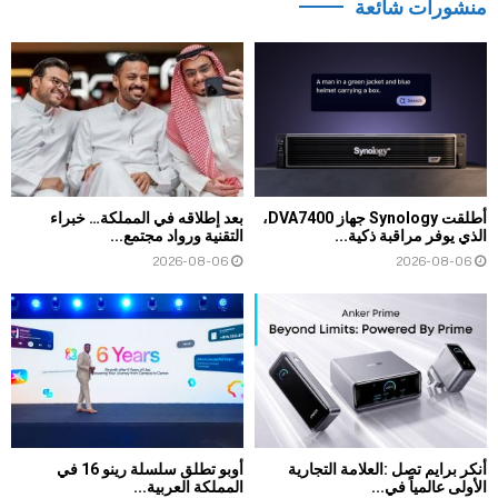
منشورات شائعة
أطلقت Synology جهاز DVA7400،
بعد إطلاقه في المملكة… خبراء
الذي يوفر مراقبة ذكية...
التقنية ورواد مجتمع...
2026-08-06
2026-08-06
أنكر برايم تصل :العلامة التجارية
أوبو تطلق سلسلة رينو 16 في
الأولى عالمياً في...
المملكة العربية...