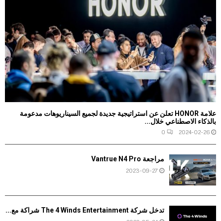
علامة HONOR تعلن عن استراتيجية جديدة لجميع السيناريوهات مدعومة
بالذكاء الاصطناعي خلال...
0
2024-02-26
مراجعة Vantrue N4 Pro
2023-09-27
تدخل شركة The 4 Winds Entertainment شراكة مع...