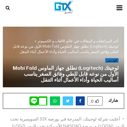
PRIMARY
MENU
أخر المراجعات و المقالات في عالم الالعاب و الكمبيوتر
»
لوجيتك (Logitech) تطلق جهاز الماوس Mobi Fold الأول من نوعه قابل
للطي وفائق الصغر يناسب أساليب الحياة وأداء الأعمال أثناء التنقل
الهاردوير
لوجيتك (Logitech) تطلق جهاز الماوس Mobi Fold
الأول من نوعه قابل للطي وفائق الصغر يناسب
أساليب الحياة وأداء الأعمال أثناء التنقل
شارك
0
–
أعلنت شركة لوجيتك، المدرجة في بورصة SIX السويسرية تحت
الرمز (LOGN) و بورصة NASDAQ الأمريكية تحت الرمز (LOGI)