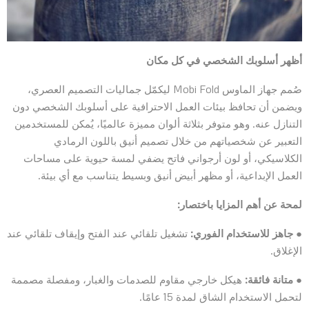
أظهر أسلوبك الشخصي في كل مكان
صُمم جهاز الماوس Mobi Fold ليكمّل جماليات التصميم العصري،
ويضمن أن تحافظ بيئات العمل الاحترافية على أسلوبك الشخصي دون
التنازل عنه. وهو متوفر بثلاثة ألوان مميزة عالميًا، يُمكن للمستخدمين
التعبير عن شخصياتهم من خلال تصميم أنيق باللون الرمادي
الكلاسيكي، أو لون أرجواني فاتح يضفي لمسة حيوية على مساحات
العمل الإبداعية، أو مظهر أبيض أنيق وبسيط يتناسب مع أي بيئة.
لمحة عن أهم المزايا باختصار:
●
جاهز للاستخدام الفوري:
تشغيل تلقائي عند الفتح وإيقاف تلقائي عند
الإغلاق.
●
متانة فائقة:
هيكل خارجي مقاوم للصدمات والغبار، ومفصلة مصممة
لتحمل الاستخدام الشاق لمدة 15 عامًا.