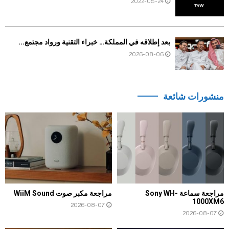
2022-05-24
بعد إطلاقه في المملكة… خبراء التقنية ورواد مجتمع...
2026-08-06
منشورات شائعة
مراجعة سماعة Sony WH-
مراجعة مكبر صوت WiiM Sound
1000XM6
2026-08-07
2026-08-07