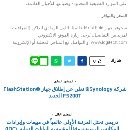
على الموارد الطبيعية المحدودة وصيانتها للأجيال القادمة.
السعر والتوافر
سيتوفر جهاز Mobi Fold عالميًا باللون الرمادي الداكن (الجرافيت).
لمزيد من التفاصيل، يُرجى زيارة الموقع الإلكتروني
www.logitech.com أو التواصل مع المتاجر المحلية أو الإلكترونية.
شارك
0
المنشور السابق
شركة Synology® تعلن عن إطلاق جهاز FlashStation®
FS200T الجديد
المنشور التالي
دريمي تحتل المرتبة الأولى عالمياً في مبيعات وإيرادات
المكانس الروبوتية وفقاً لمؤسسة البيانات الدولية (IDC)