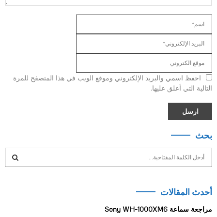
احفظ اسمي والبريد الإلكتروني وموقع الويب في هذا المتصفح للمرة
التالية التي أعلق عليها.
بحث
S
e
a
S
r
أحدث المقالات
c
E
h
مراجعة سماعة Sony WH-1000XM6
f
A