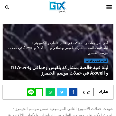
PRIMARY
MENU
أخر المراجعات و المقالات في عالم الالعاب و الكمبيوتر
»
ليلة فنية خالصة بمشاركة بلقيس وحماقي وDJ Aseel و Axwell في حفلات
موسم الجيمرز
ألعاب فيديو والترفيه
ليلة فنية خالصة بمشاركة بلقيس وحماقي وDJ Aseel
و Axwell في حفلات موسم الجيمرز
شارك
0
شهدت حفلات الأسبوع الثاني الموسيقية ضمن موسم الجيمرز –
الحدث الأكبر على مستوى العالم في الرياضات والألعاب الإلكترونية –