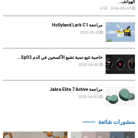
الهواتف...
0
2024-05-07
مراجعة Hollyland Lark C1
2023-10-21
خاصية تتبع نسبة تشبع الأكسجين في الدم SpO2...
2020-04-20
مراجعة Jabra Elite 7 Active
2022-04-03
منشورات شائعة