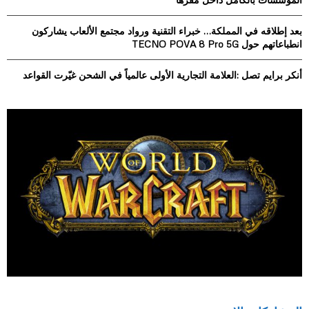
H
بعد إطلاقه في المملكة… خبراء التقنية ورواد مجتمع الألعاب يشاركون
انطباعاتهم حول TECNO POVA 8 Pro 5G
أنكر برايم تصل :العلامة التجارية الأولى عالمياً في الشحن غيّرت القواعد