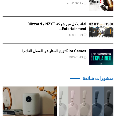
2022-02-13
اعلنت كل من شركة NZXT و Blizzard
Entertainment...
2019-02-21
Riot Games تزيح الستار عن الفصل القادم لـ...
2022-11-18
منشورات شائعة