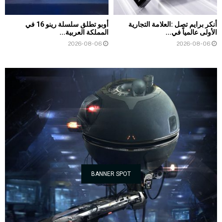
أنكر برايم تصل :العلامة التجارية
أوبو تطلق سلسلة رينو 16 في
الأولى عالمياً في...
المملكة العربية...
2026-08-06
2026-08-06
BANNER SPOT