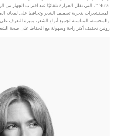
Nural™، التي تقلل الحرارة تلقائيًا عند اقتراب الجهاز
المستشعرات بتجربة تصفيف الشعر وتحافظ على لمعانه الطبيع
والمحسنة، المناسبة لجميع أنواع الشعر، بميزة التعرف ع
روتين تجفيف أكثر راحة وسهولة مع الحفاظ على صحة الشعر