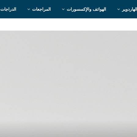
لهاردوير
الهواتف والإكسسورات
المراجعات
الدراجات 