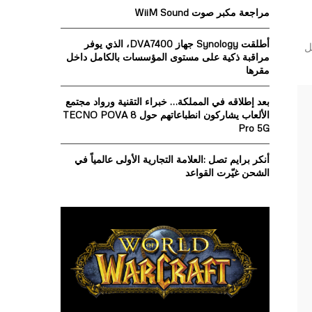
o
مراجعة مكبر صوت WiiM Sound
r
R
:
أطلقت Synology جهاز DVA7400، الذي يوفر
C
ل
مراقبة ذكية على مستوى المؤسسات بالكامل داخل
مقرها
H
بعد إطلاقه في المملكة… خبراء التقنية ورواد مجتمع
الألعاب يشاركون انطباعاتهم حول TECNO POVA 8
Pro 5G
أنكر برايم تصل :العلامة التجارية الأولى عالمياً في
الشحن غيّرت القواعد