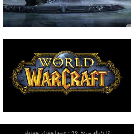
GTX بالعربي © 2021 - جميع الحقوق محفوظة.