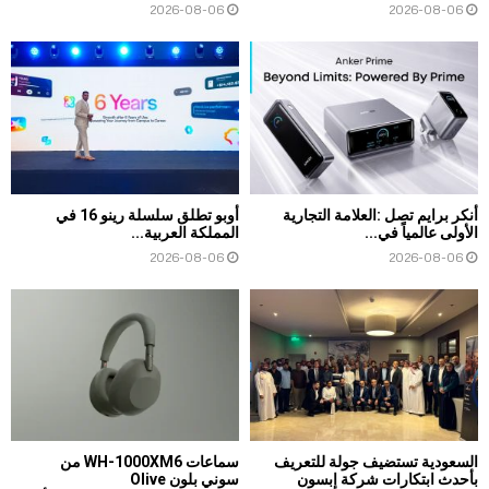
2026-08-06
2026-08-06
أنكر برايم تصل :العلامة التجارية
أوبو تطلق سلسلة رينو 16 في
الأولى عالمياً في...
المملكة العربية...
2026-08-06
2026-08-06
السعودية تستضيف جولة للتعريف
سماعات WH-1000XM6 من
بأحدث ابتكارات شركة إبسون
سوني بلون Olive