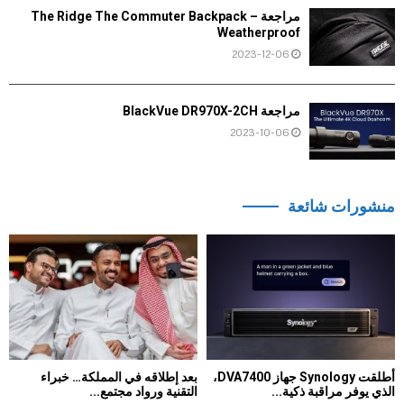
مراجعة The Ridge The Commuter Backpack –
Weatherproof
2023-12-06
مراجعة BlackVue DR970X-2CH
2023-10-06
منشورات شائعة
أطلقت Synology جهاز DVA7400،
بعد إطلاقه في المملكة… خبراء
الذي يوفر مراقبة ذكية...
التقنية ورواد مجتمع...