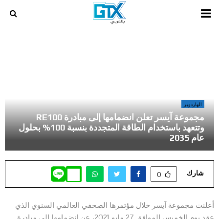
PRIMARY
MENU
أخر المراجعات و المقالات في عالم الالعاب و الكمبيوتر
»
مجموعة آيسر تعلن انضمامها إلى مبادرة RE100 وتتعهد باستخدام الطاقة
المتجددة بنسبة 100% بحلول عام 2035
الهاردوير
مجموعة آيسر تعلن انضمامها إلى مبادرة RE100
وتتعهد باستخدام الطاقة المتجددة بنسبة 100% بحلول
عام 2035
شارك
0
أعلنت مجموعة آيسر خلال مؤتمرها الصحفي العالمي السنوي الذي
عقد يوم الخميس الموافق 27 مايو 2021، عن انضمامها إلى مبادرة