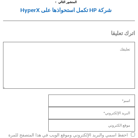
المنشور التالي
شركة HP تكمل استحواذها على HyperX
اترك تعليقا
احفظ اسمي والبريد الإلكتروني وموقع الويب في هذا المتصفح للمرة