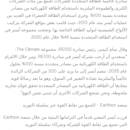
مبادرة عالمية للطاقة المتجددة للشركات تجمع بين مئات الشركات
الكبرى والطموحة الملتزمة باستخدام الطاقة الكهربائية من مصادر
متجددة بنسبة 100%. وجرى استخدام الطاقة الخضراء في العديد من
عمليات آيسر منذ عام 2013، حيث قامت بعض مواقع الشركة بتركيب
الألواح الشمسية لتوليد الطاقة الخاصة بها. ونجحت مجموعة آيسر في
استخدام الطاقة المتجددة بنسبة 44% خلال عام 2020.
وقال سام كيمنز، رئيس مبادرة RE100، مجموعة The Climate:
“يسعدني أن أرحب بشركة آيسر في مبادرة RE100. ومن خلال الالتزام
باستخدام الطاقة الكهربائية من مصادر متجددة بنسبة 100% بحلول
عام 2035، تنضم آيسر إلى ما يزيد على 300 من الشركات الرائدة
عالمياً والملتزمة بقيادة التغيير في السوق، وهو ما يعد رسالةً قوية
مفادها أن الطاقة الكهربائية من المصادر المتجددة تحقق فوائد تجارية
ملحوظة، ونحن نشجع الشركات الأخرى أن تتبنى نفس النهج”.
منصة Earthion – الجمع بين نقاط القوة عبر سلسلة التوريد
قررت آيسر المضي قدماً في التزاماتها البيئية من خلال منصة Earthion
التي تجمع بين نقاط القوة للشركة وشركاء سلسلة التوريد