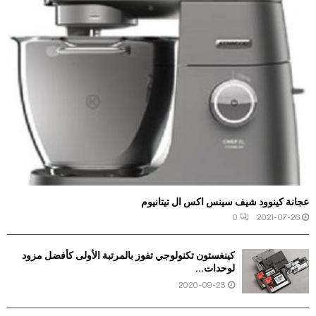
عجانة كينوود شيف سينس اكس ال تيتانيوم
0
2021-07-26
كينغستون تكنولوجي تفوز بالمرتبة الأولى كأفضل مزود
لوحدات...
2020-09-23