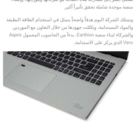
منصة موحدة شاملة تحقق تأثيراً أكبر.
وتمتلك الشركة اليوم هدفاً واضحاً يتمثل في استخدام الطاقة النظيفة
والمواد المستدامة، وتكللت جهودها من خلال التعاون مع الموردين
والشركاء لبناء منصة Earthion، بدءاً من الحاسوب المحمول Aspire
Vero الذي يركز على الاستدامة.