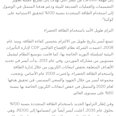
التصميمات والعمليات الصديقة للبيئة ودعم هدفنا المتمثل في الوصول
إلى استخدام الطاقة المتجددة بنسبة 100% لتحقيق الاستدامة على
كوكبنا”.
التزام طويل الأمد باستخدام الطاقة الخضراء
تتمتع آيسر بتاريخ طويل من الالتزام بتحسين كفاءة الطاقة. ومنذ عام
2008، اعتمدت الشركة نظام الإفصاح العالمي CDP لإدارة التأثيرات
البيئية لسلسلة التوريد الخاصة بها، كما قامت بتوسيع النظام ليشمل
مستويين من مشاركة الموردين. وفي عام 2012، بدأت آيسر في تحديد
الأهداف المتعلقة بخفض انبعاثات الكربون من خلال إدارة الطاقة
واستخدام الطاقة الخضراء، واعتبرت 2009 عام الأساس. ونجحت
مجموعة آيسر من خلال الجهود والسعي المستمر، في تحقيق هدفها
لعام 2020 والمتمثل في خفض انبعاثات الكربون الخاصة بها بنسبة
60% على مستوى العالم.
وفي إطار التزامها الجديد باستخدام الطاقة المتجددة بنسبة 100%
بحلول عام 2035، أعلنت آيسر أيضاً عن انضمامها إلى RE100، وهي