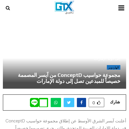
PRIMARY
MENU
أخر المراجعات و المقالات في عالم الالعاب و الكمبيوتر
»
مجموعة حواسيب ConceptD من آيسر المصممة خصيصاً للمبدعين تصل
إلى دولة الإمارات
الهاردوير
مجموعة حواسيب ConceptD من آيسر المصممة
خصيصاً للمبدعين تصل إلى دولة الإمارات
شارك
0
أعلنت آيسر الشرق الأوسط عن إطلاق مجموعة حواسيب ConceptD
في دولة الإمارات العربية المتحدة، والتي جرى تصميمها خصيصاً