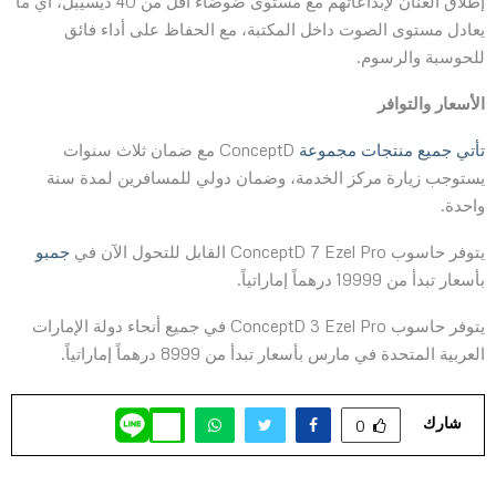
إطلاق العنان لإبداعاتهم مع مستوى ضوضاء أقل من 40 ديسيبل، أي ما
يعادل مستوى الصوت داخل المكتبة، مع الحفاظ على أداء فائق
للحوسبة والرسوم.
الأسعار والتوافر
تأتي جميع منتجات مجموعة
ConceptD مع ضمان ثلاث سنوات
يستوجب زيارة مركز الخدمة، وضمان دولي للمسافرين لمدة سنة
واحدة.
يتوفر حاسوب ConceptD 7 Ezel Pro القابل للتحول الآن في
جمبو
بأسعار تبدأ من 19999 درهماً إماراتياً.
يتوفر حاسوب ConceptD 3 Ezel Pro في جميع أنحاء دولة الإمارات
العربية المتحدة في مارس بأسعار تبدأ من 8999 درهماً إماراتياً.
شارك
0