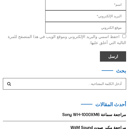
احفظ اسمي والبريد الإلكتروني وموقع الويب في هذا المتصفح للمرة
التالية التي أعلق عليها.
بحث
S
e
a
S
r
أحدث المقالات
c
E
h
مراجعة سماعة Sony WH-1000XM6
f
A
o
مراجعة مكبر صوت WiiM Sound