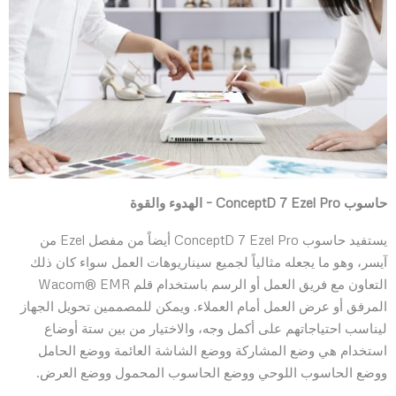
حاسوب
ConceptD 7 Ezel Pro
– الهدوء والقوة
يستفيد حاسوب ConceptD 7 Ezel Pro أيضاً من مفصل Ezel من
آيسر، وهو ما يجعله مثالياً لجميع سيناريوهات العمل سواء كان ذلك
التعاون مع فريق العمل أو الرسم باستخدام قلم Wacom® EMR
المرفق أو عرض العمل أمام العملاء. ويمكن للمصممين تحويل الجهاز
ليناسب احتياجاتهم على أكمل وجه، والاختيار من بين ستة أوضاع
استخدام هي وضع المشاركة ووضع الشاشة العائمة ووضع الحامل
ووضع الحاسوب اللوحي ووضع الحاسوب المحمول ووضع العرض.