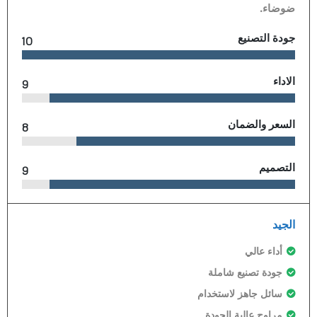
ضوضاء.
جودة التصنيع
10
الاداء
9
السعر والضمان
8
التصميم
9
الجيد
أداء عالي
جودة تصنيع شاملة
سائل جاهز لاستخدام
مراوح عالية الجودة