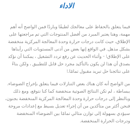
الاداء
فيما يتعلق بالحفاظ على معالجك لطيفًا وباردًا فمن الواضح أنه أهم
مهمة، وهنا يعتبر المبرد من أفضل المنتوجات التي تم مراجعتها على
الإطلاق، حيث كانت درجات حرارة وحدة المعالجة المركزية منخفضة
بشكل مذهل. في الواقع إنها بعض من أدنى المستويات التي رأيناها
على الإطلاق! – وأثناء الحديث عن رفع تردد التشغيل ، يمكننا أن نؤكد
بصدق أن هذا لن يكون بالتأكيد مجرد حل قابل للتطبيق ، ولكن بناءً
على نتائجنا حل تبريد مقبول تمامًا.!
من الواضح أنه كان هناك بعض التنازلات فيما يتعلق بإخراج الضوضاء.
ببساطة ، لم تكن النتائج الصوتية منخفضة كما كنا نتوقع، ومع ذلك
وبالنظر إلى درجات حرارة وحدة المعالجة المركزية المنخفضة بجنون،
فنحن أكثر من متأكدين من أن إجراء تعديل بسيط مع إعدادات مروحة
سيؤدي بسهولة إلى توازن مثالي تمامًا بين الضوضاء المنخفضة
ودرجات الحرارة المنخفضة.