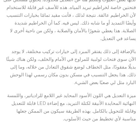
فتحتين خاصة لخراطيم تبريد المياه. هذه للأسف غير قابلة للاستخدام
لأن الخراطيم عالقة. نتيجة لذلك ، فأنت مقيد تمامًا بخيارات التنسيب
وأيضًا التمديد أو ما شابه ذلك. ليس فيه. كما أن الخراطيم شديدة
الصلابة. هذا يعطي شعورًا بالأمان والصلابة ، ولكن من ناحية أخرى لا
يساعد في التعديل.
بالإضافة إلى ذلك يفتقر المبرد إلى خيارات تركيب مختلفة، لا يوجد
الآن سوى فتحات لولبية للمراوح في الأمام والخلف، ولكن هناك شيئًا
بديلًا مفقودًا، مثل الخطاف لوضع شقوق التعادل من خلاله، وما إلى
ذلك. هذا يجعل التنسيب في مسكن بدون مكان رسمي لهذا الوحش
البارد مثل لي صعبًا بعض الشيء.
ميزة التعديل هي اللون الأسود المحايد غير اللامع للرادياتير، واللمسة
النهائية المحايدة الأنيقة لكتلة التبريد، مع إضاءة LED قابلة للتعديل
وقابلة للتحويل بالكامل. بهذه الطريقة سيكون من الممكن جعلها
مناسبة لأي تخطيط من حيث الأسلوب.