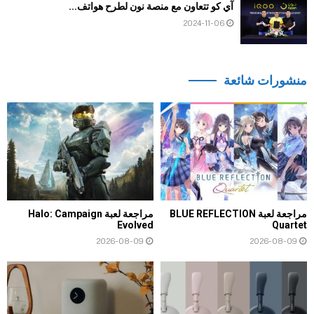
آي كو تتعاون مع منصة نون لطرح هواتف...
2024-11-06
منشورات شائعة
مراجعة لعبة BLUE REFLECTION
مراجعة لعبة Halo: Campaign
Evolved
Quartet
2026-08-09
2026-08-09