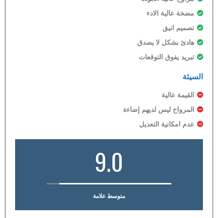
مضخة عالية الادء
تصميم انيق
هادئ بشكل لا يصدق
تبريد يفوق التوقعات
السيئة
القيمة عالية
المرواح ليس لديهم إضاءة
عدم امكانية التعديل
9.0
متوسط علامة