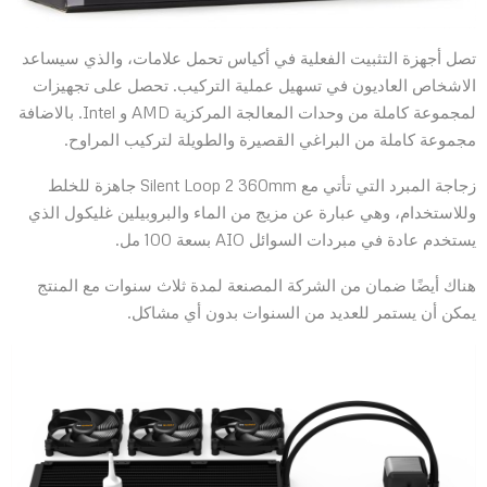
تصل أجهزة التثبيت الفعلية في أكياس تحمل علامات، والذي سيساعد
الاشخاص العاديون في تسهيل عملية التركيب. تحصل على تجهيزات
لمجموعة كاملة من وحدات المعالجة المركزية AMD و Intel. بالاضافة
مجموعة كاملة من البراغي القصيرة والطويلة لتركيب المراوح.
زجاجة المبرد التي تأتي مع Silent Loop 2 360mm جاهزة للخلط
وللاستخدام، وهي عبارة عن مزيج من الماء والبروبيلين غليكول الذي
يستخدم عادة في مبردات السوائل AIO بسعة 100 مل.
هناك أيضًا ضمان من الشركة المصنعة لمدة ثلاث سنوات مع المنتج
يمكن أن يستمر للعديد من السنوات بدون أي مشاكل.