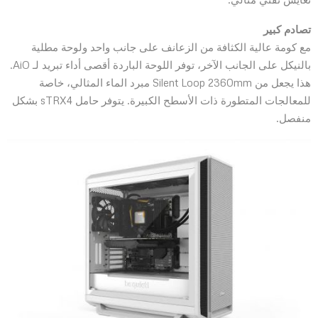
تصادم كبير
مع كومة عالية الكثافة من الزعانف على جانب واحد ولوحة مطلية
بالنيكل على الجانب الآخر، توفر اللوحة الباردة أقصى أداء تبريد لـ AiO.
هذا يجعل من Silent Loop 2360mm مبرد الماء المثالي، خاصة
للمعالجات المتطورة ذات الأسطح الكبيرة. يتوفر حامل sTRX4 بشكل
منفصل.