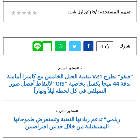
تقييم المستخدم:
/5
(
كن أول واحد
)
شارك
0
المنشور السابق
“فيفو” تطرح V21 بتقنية الجيل الخامس مع كاميرا أمامية
بدقة 44 ميجا بكسل بخاصية “OIS” لالتقاط أفضل صور
السيلفي في كل لحظة ليلاً ونهاراً
المنشور التالي
ريلمي” تدعم ريادتها التقنية وتستعرض طموحاتها
المستقبلية من خلال حدثين افتراضيين