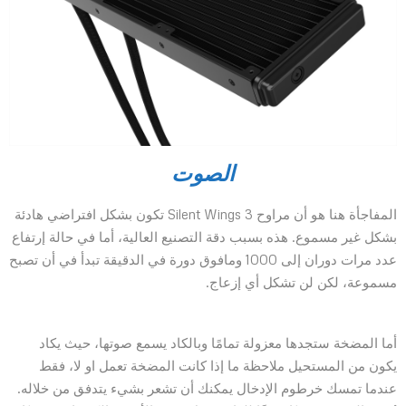
الصوت
المفاجأة هنا هو أن مراوح Silent Wings 3 تكون بشكل افتراضي هادئة
بشكل غير مسموع. هذه بسبب دقة التصنيع العالية، أما في حالة إرتفاع
عدد مرات دوران إلى 1000 ومافوق دورة في الدقيقة تبدأ في أن تصبح
مسموعة، لكن لن تشكل أي إزعاج.
أما المضخة ستجدها معزولة تمامًا وبالكاد يسمع صوتها، حيث يكاد
يكون من المستحيل ملاحظة ما إذا كانت المضخة تعمل او لا، فقط
عندما تمسك خرطوم الإدخال يمكنك أن تشعر بشيء يتدفق من خلاله.