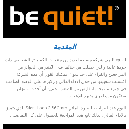
المقدمة
Bequiet هي شركة مصنعة لعديد من منتجات الكمبيوتر الشخصي ذات
جودة عالية والتي حصلت من خلالها على الكثير من الجوائز من
المراجعين والقراء على حد سواء. يمكنك القول أن هذه الشركة
اكتسبت شعبيتها من خلال الاداء العالي وتركيزها على الوضع الصامت
في جميع منتوجاتها، فليس من الصعب تخمين أن أحدث منتجاتها
ستكون مرة أخرى مثيرة للإعجاب.
اليوم عندنا مراجعة للمبرد المائي Silent Loop 2 360mm الذي يتميز
بالأداء العالي، لذلك تابع هذه المراجعة للحصول على كل التفاصيل.