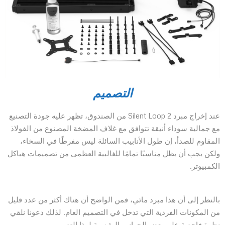
التصميم
عند إخراج مبرد Silent Loop 2 من الصندوق، تظهر عليه جودة التصنيع
مع جمالية سوداء أنيقة تتوافق مع غلاف المضخة المصنوع من الفولاذ
المقاوم للصدأ، إن طول الأنابيب السائلة ليس مفرطًا في السخاء،
ولكن يجب أن يظل مناسبًا تمامًا للغالبية العظمى من تصميمات هياكل
الكمبيوتر.
بالنظر إلى أن هذا مبرد مائي، فمن الواضح أن هناك أكثر من عدد قليل
من المكونات الفردية التي تدخل في التصميم العام. لذلك دعونا نلقي
نظرة فاحصة على بعض الجوانب الرئيسية لهذا التصميم.