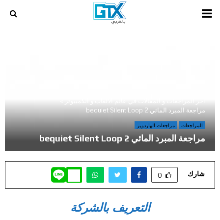
PRIMARY
MENU
أخر المراجعات و المقالات في عالم الالعاب و الكمبيوتر
»
مراجعة المبرد المائي bequiet Silent Loop 2
المراجعات
مراجعات الهاردوير
مراجعة المبرد المائي bequiet Silent Loop 2
شارك
0
التعريف بالشركة