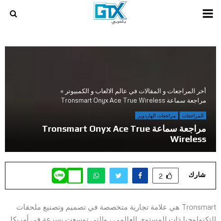
PRIMARY
MENU
أخر المراجعات و المقالات في عالم الالعاب و الكمبيوتر
»
مراجعة سماعة Tronsmart Onyx Ace True Wireless
المراجعات
مراجعات الهاردوير
مراجعة سماعة Tronsmart Onyx Ace True
Wireless
شارك
2
Tronsmart هي علامة تجارية متخصصة في تصميم وتصنيع ملحقات
التكنولوجيا ذات المستوى العالمي ، والتي توسعت بسرعة في أمريكا