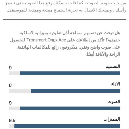
من حيث جودة الصوت ، كما قلت ، يمكنك رفع هذا الصوت حتى تنفجر
رأسك ، ويمنحك الاتصال به تجربة استماع ممتعة وممتعة للموسيقى.
هل تبحث عن تصميم سماعة أذن تقليدية بميزانية لاسلكية
حقيقية؟ تأكد من إطلاعك على Tronsmart Onyx Ace للحصول
على صوت واضح ونقي. ميكروفون رائع للمكالمات الهاتفية.
الراحة والأناقة أيضًا.
التصميم
9
الاداء
8
الصوت
9
المميزات
9.5