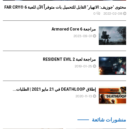
محتوى ’جوزيف: الانهيار‘ القابل للتحميل بات متوفراً الآن للعبة FAR CRY® 6
0
2022-02-08
مراجعة Armored Core 6
2023-09-01
مراجعة لعبة RESIDENT EVIL 2
2019-01-25
إطلاق DEATHLOOP في 21 مايو 2021 | الطلبات...
2020-11-13
منشورات شائعة