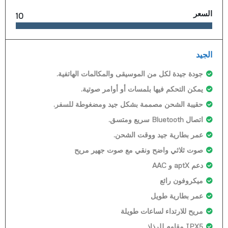
السعر
10
الجيد
جودة جيدة لكل من الموسيقى والمكالمات الهاتفية.
يمكن التحكم فيها بلمسات أو أوامر صوتية.
حقيبة الشحن مصممة بشكل جيد ومضغوطة للسفر.
اتصال Bluetooth سريع ومتسق.
عمر بطارية جيد ووقت الشحن.
صوت ثلاثي واضح ونقي مع صوت جهير مريح
دعم aptX و AAC
ميكروفون رائع
عمر بطارية طويل
مريح للارتداء لساعات طويلة
IPX5 مقاوم للرذاذ