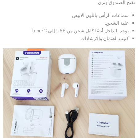
نفتح الصندوق ونرى
سماعات الرأس باللون الابيض
علبة الشحن.
يوجد بالداخل أيضًا كابل شحن من USB إلى Type-C
كتيب الضمان والارشادات