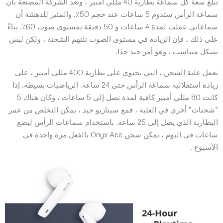
تبلغ سعة كل سماعة بطارية 40 مللي أمبير ، وتعد الشركة المصنعة بأن
سماعة الرأس ستدوم 5 ساعات عند حجم 50٪. والمثير للدهشة أن
سماعاتي عملت لمدة 4 ساعات و 50 دقيقة بمستوى صوت 60٪. بناءً
على ذلك ، فإن الزيادة في مستوى الصوت تلتهم الشحنة ، ولكن ليس
بشكل متناسب ، وهو أمر جيد جدًا.
تعمل علبة الشحن ، التي تحتوي على بطارية 400 مللي أمبير ، على
زيادة استقلالية سماعة الرأس حتى 24 ساعة. الرياضيات بسيطة. إذا
كانت 80 مللي أمبير كافية لمدة تصل إلى 5 ساعات ، وكان هناك 5
“شحنات” أخرى في العلبة ، فمع سيناريو جيد ، يمكن التخلص من عمر
البطارية الذي يصل إلى 25 ساعة. باستخدام سماعات الرأس لبضع
ساعات في اليوم ، يمكن شحن Onyx Ace بالفعل مرة واحدة في
الأسبوع .