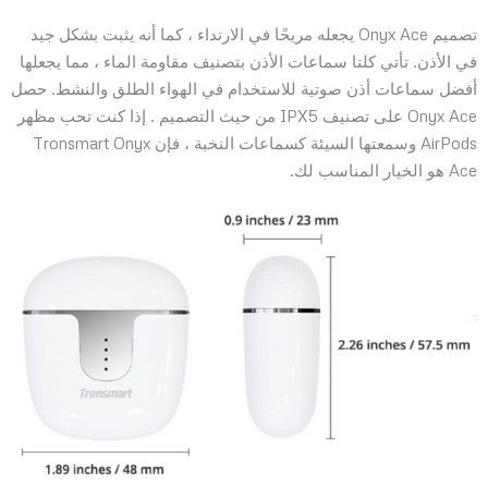
تصميم Onyx Ace يجعله مريحًا في الارتداء ، كما أنه يثبت بشكل جيد
في الأذن. تأتي كلتا سماعات الأذن بتصنيف مقاومة الماء ، مما يجعلها
أفضل سماعات أذن صوتية للاستخدام في الهواء الطلق والنشط. حصل
Onyx Ace على تصنيف IPX5 من حيث التصميم . إذا كنت تحب مظهر
AirPods وسمعتها السيئة كسماعات النخبة ، فإن Tronsmart Onyx
Ace هو الخيار المناسب لك.