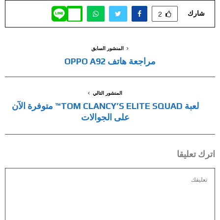
شارك
2
المنشور السابق
مراجعة هاتف OPPO A92
المنشور التالي
لعبة TOM CLANCY’S ELITE SQUAD™ متوفرة الآن
على الجوالات
اترك تعليقا