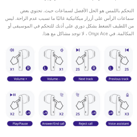
التحكم باللمس هو الحل الأفضل لسماعات حيث. تحتوي بعض
سماعات الرأس على أزرار ميكانيكية غالبًا ما تسبب عدم الراحة. ليس
من اللطيف الضغط بشكل دوري على أذنك للتحكم في الموسيقى أو
المكالمة. في Onyx Ace ، لا توجد مشاكل مع هذا.