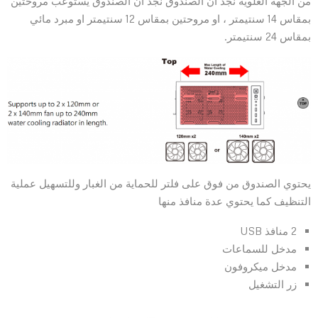
من الجهة العلوية نجد ان الصندوق نجد ان الصندوق يستوعب مروحتين
بمقاس 14 سنتيمتر ، او مروحتين بمقاس 12 سنتيمتر او مبرد مائي
بمقاس 24 سنتيمتر.
يحتوي الصندوق من فوق على فلتر للحماية من الغبار وللتسهيل عملية
التنظيف كما يحتوي عدة منافذ منها
2 منافذ USB
مدخل للسماعات
مدخل ميكروفون
زر التشغيل