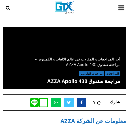
PRIMARY
MENU
أخر المراجعات و المقالات في عالم الالعاب و الكمبيوتر
»
مراجعة صندوق AZZA Apollo 430
المراجعات
مراجعات الهاردوير
مراجعة صندوق AZZA Apollo 430
شارك
0
معلومات عن الشركة AZZA