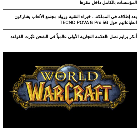
المؤسسات بالكامل داخل مقرها
H
بعد إطلاقه في المملكة… خبراء التقنية ورواد مجتمع الألعاب يشاركون
انطباعاتهم حول TECNO POVA 8 Pro 5G
أنكر برايم تصل :العلامة التجارية الأولى عالمياً في الشحن غيّرت القواعد