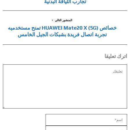
تجارب اللياقة البدنية
المنشور التالي
خصائص HUAWEI Mate20 X (5G) تمنح مستخدميه
تجربة اتصال فريدة بشبكات الجيل الخامس
اترك تعليقا