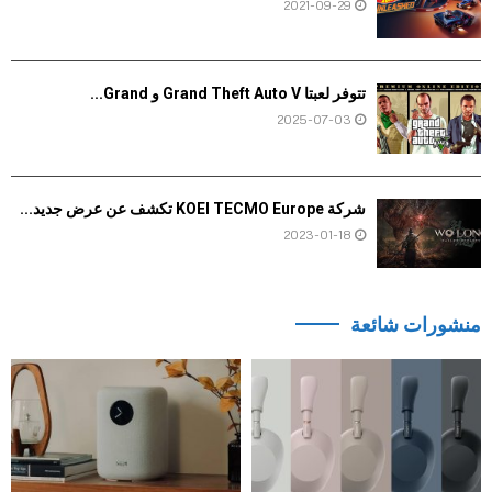
2021-09-29
تتوفر لعبتا Grand Theft Auto V و Grand...
2025-07-03
شركة KOEI TECMO Europe تكشف عن عرض جديد...
2023-01-18
منشورات شائعة