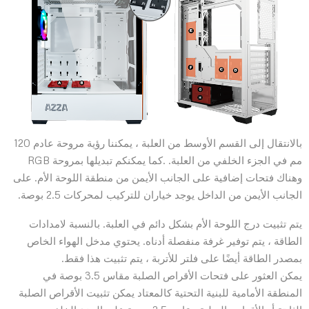
بالانتقال إلى القسم الأوسط من العلبة ، يمكننا رؤية مروحة عادم 120
مم في الجزء الخلفي من العلبة. .كما يمكنكم تبديلها بمروحة RGB
وهناك فتحات إضافية على الجانب الأيمن من منطقة اللوحة الأم. على
الجانب الأيمن من الداخل يوجد خياران للتركيب لمحركات 2.5 بوصة.
يتم تثبيت درج اللوحة الأم بشكل دائم في العلبة. بالنسبة لامدادات
الطاقة ، يتم توفير غرفة منفصلة أدناه. يحتوي مدخل الهواء الخاص
بمصدر الطاقة أيضًا على فلتر للأتربة ، يتم تثبيت هذا فقط.
يمكن العثور على فتحات الأقراص الصلبة مقاس 3.5 بوصة في
المنطقة الأمامية للبنية التحتية كالمعتاد يمكن تثبيت الأقراص الصلبة