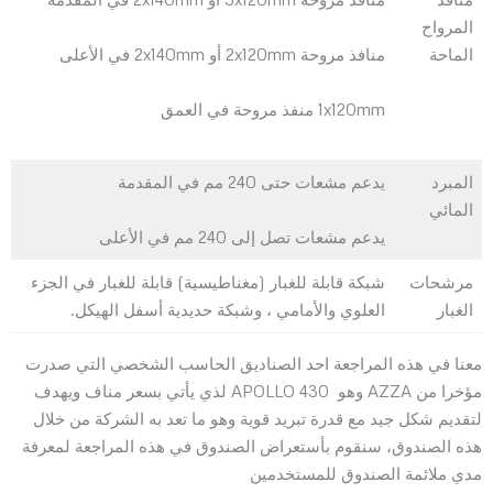
المرواح
الماحة
منافذ مروحة 2x120mm أو 2x140mm في الأعلى
1x120mm منفذ مروحة في العمق
المبرد
يدعم مشعات حتى 240 مم في المقدمة
المائي
يدعم مشعات تصل إلى 240 مم في الأعلى
مرشحات
شبكة قابلة للغبار (مغناطيسية) قابلة للغبار في الجزء
الغبار
العلوي والأمامي ، وشبكة حديدية أسفل الهيكل.
معنا في هذه المراجعة احد الصناديق الحاسب الشخصي التي صدرت
مؤخرا من AZZA وهو APOLLO 430 لذي يأتي بسعر مناف ويهدف
لتقديم شكل جيد مع قدرة تبريد قوية وهو ما تعد به الشركة من خلال
هذه الصندوق، سنقوم بأستعراض الصندوق في هذه المراجعة لمعرفة
مدي ملائمة الصندوق للمستخدمين