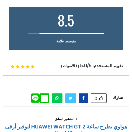
8.5
متوسط علامة
تقييم المستخدم:
5.0/5
(
1
الأصوات
)
شارك
0
المنشور السابق
هواوي تطرح ساعة HUAWEI WATCH GT 2 لتوفير أرقى