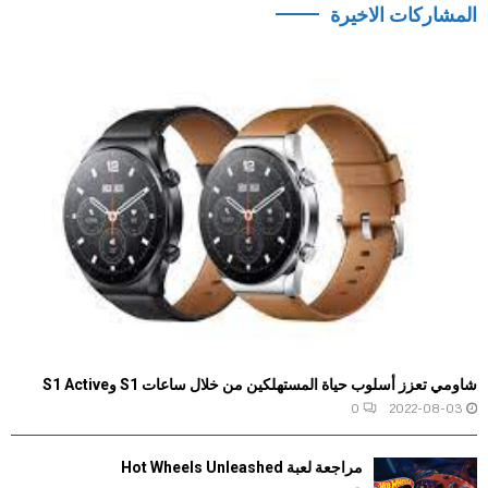
المشاركات الاخيرة
شاومي تعزز أسلوب حياة المستهلكين من خلال ساعات S1 وS1 Active
0
2022-08-03
مراجعة لعبة Hot Wheels Unleashed