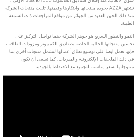
تشتهر AZZA بجودة منتجاتها وابتكارها وقيمتها. تلقت منتجات الشركة
منذ ذلك الحين العديد من الجوائز من مواقع المراجعات ذات السمعة
الطيبة.
النمو والتطور السريع هو جوهر الشركة بينما تواصل التركيز على
تحسين منتجاتها الحالية الخاصة بصناديق الكمبيوتر ومزودات الطاقة ،
فإنها تعمل ايضا على توسيع نطاق أعمالها لتشمل منتجات أخرى بما
في ذلك الملحقات الإلكترونية والمبردات. كما تسعى أن تكون
منتوجاتها بسعر مناسب للجميع مع الاحتفاظ بالجودة.