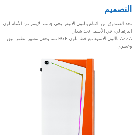
التصميم
نجد الصندوق من الامام باللون الابيض وفي جانب الايسر من الأمام لون
البرتقالي، في الأسفل نجد شعار
AZZA باالون الاسود مع خط ملون RGB مما يجعل مظهر مظهر انيق
وعصري