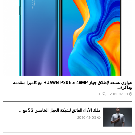
هواوي تستعد لإطلاق جهاز HUAWEI P30 lite 48MP مع كاميرا متقدمة
وذاكرة...
0
2019-07-18
ملك الأداء الفائق لشبكة الجيل الخامس 5G مع...
2020-12-03