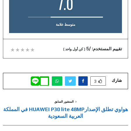
7.0
متوسط علامة
تقييم المستخدم:
/5
(
كن أول واحد
)
شارك
3
المنشور السابق
هواوي تطلق الإصدارHUAWEI P30 lite 48MP في المملكة
العربية السعودية