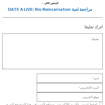
المنشور التالي
مراجعة لعبة DATE A LIVE: Rio Reincarnation
اترك تعليقا
احفظ اسمي والبريد الإلكتروني وموقع الويب في هذا المتصفح للمرة