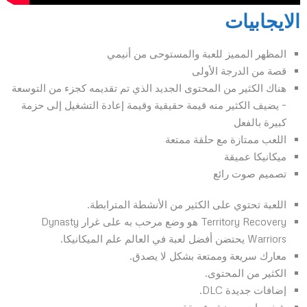
الايجابيات
المظهر المميز للعبة والمستوحى من أنيمي
قصة من الدرجة الأولى
هناك الكثير من المحتوى الجديد الذي تم تقديمه كجزء من التوسعة
– يضيف الكثير منه قيمة حقيقية وقيمة إعادة التشغيل إلى حزمة
كبيرة بالفعل
اللعب ممتازة مع حلقة ممتعة
ميكانيكا عميقة
تصميم صوت رائع
اللعبة تحتوي على الكثير من الأنشطة المترابطة.
Territory Recovery هو وضع مرحب به على غرار Dynasty
Warriors يحتضن أفضل لعبة في العالم علم الميكانيكا.
معارك سريعة وممتعة بشكل لا يصدق.
الكثير من المحتوى.
إضافات جديدة DLC.