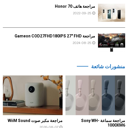
مراجعة هاتف Honor 70
2022-09-25
مراجعة Gameon COD27FHD180IPS 27″ FHD
2024-08-25
منشورات شائعة
مراجعة سماعة Sony WH-
مراجعة مكبر صوت WiiM Sound
1000XM6
2026-08-07