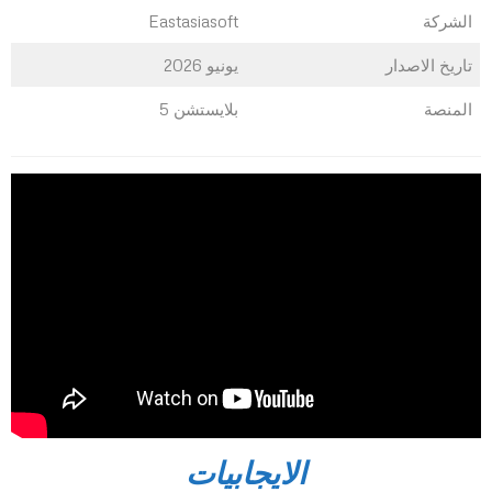
الشركة
Eastasiasoft
تاريخ الاصدار
يونيو 2026
المنصة
بلايستشن 5
الايجابيات