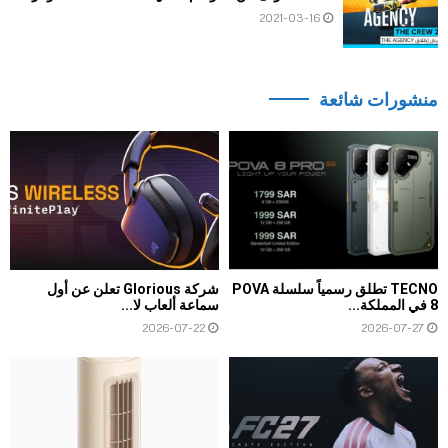
2021-03-16
منشورات شائعة
TECNO تطلق رسمياً سلسلة POVA
شركة Glorious تعلن عن أول
8 في المملكة...
سماعة ألعاب لا...
2026-07-22
2026-07-27