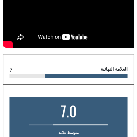
العلامة النهائية
7
7.0
متوسط علامة