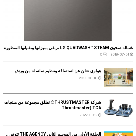
غسالة صحون LG QUADWASH™ STEAM ترتقي بميزاتها وتقنياتها المتطورة
0
2019-07-31
هواوي تعلن عن استضافة وتنظيم سلسلة من ورش...
2021-06-16
شركة THRUSTMASTER® تطلق مجموعة من منتجات
TCA‏ (Thrustmaster...
2022-11-02
الحلقة الأولى من الموسم الثاني THE AGENCY تتوفر...