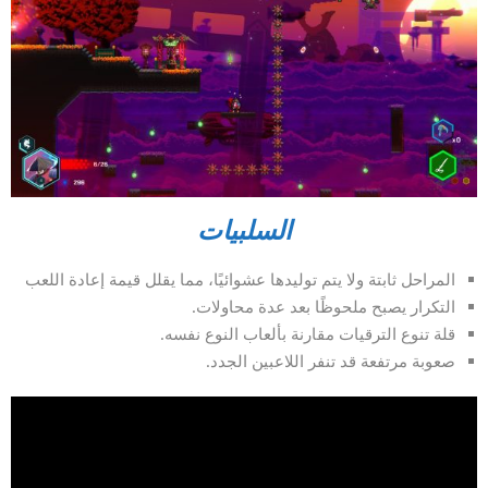
السلبيات
المراحل ثابتة ولا يتم توليدها عشوائيًا، مما يقلل قيمة إعادة اللعب
التكرار يصبح ملحوظًا بعد عدة محاولات.
قلة تنوع الترقيات مقارنة بألعاب النوع نفسه.
صعوبة مرتفعة قد تنفر اللاعبين الجدد.