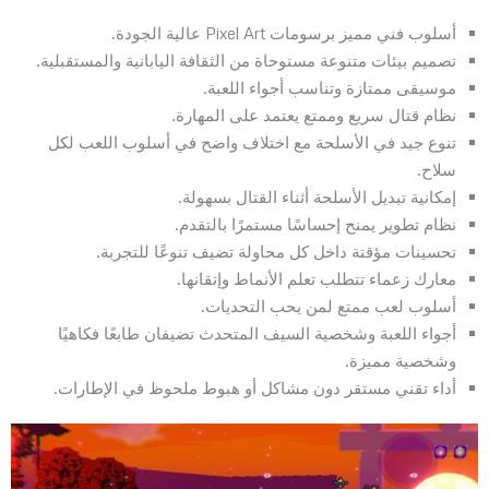
أسلوب فني مميز برسومات Pixel Art عالية الجودة.
تصميم بيئات متنوعة مستوحاة من الثقافة اليابانية والمستقبلية.
موسيقى ممتازة وتناسب أجواء اللعبة.
نظام قتال سريع وممتع يعتمد على المهارة.
تنوع جيد في الأسلحة مع اختلاف واضح في أسلوب اللعب لكل
سلاح.
إمكانية تبديل الأسلحة أثناء القتال بسهولة.
نظام تطوير يمنح إحساسًا مستمرًا بالتقدم.
تحسينات مؤقتة داخل كل محاولة تضيف تنوعًا للتجربة.
معارك زعماء تتطلب تعلم الأنماط وإتقانها.
أسلوب لعب ممتع لمن يحب التحديات.
أجواء اللعبة وشخصية السيف المتحدث تضيفان طابعًا فكاهيًا
وشخصية مميزة.
أداء تقني مستقر دون مشاكل أو هبوط ملحوظ في الإطارات.