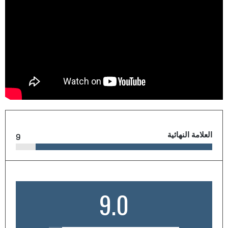
العلامة النهائية
9
9.0