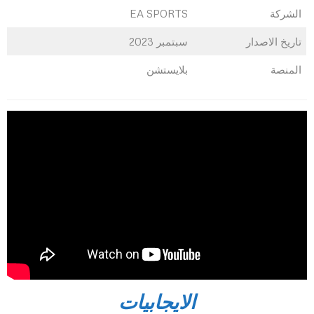
الشركة
EA SPORTS
تاريخ الاصدار
سبتمبر 2023
المنصة
بلايستشن
الايجابيات