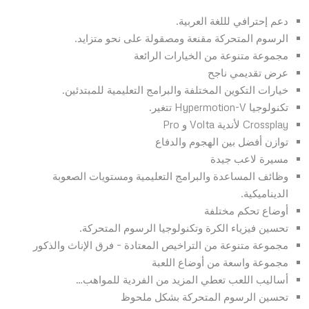
دعم إحترافي لللغة العربية.
الرسوم المتحركة مقنعة ومصقولة على نحو متزايد.
مجموعة متنوعة من الخيارات الرائعة
عرض تقديمي ناجح
خيارات التكوين المختلفة والبرامج التعليمية للمبتدئين.
تكنولوجيا Hypermotion-V تتغير.
Crossplay لأندية Volta و Pro
توازن أفضل بين الهجوم والدفاع
مسيرة لاعب جيدة
وظائف المساعدة والبرامج التعليمية ومستويات الصعوبة
الديناميكية.
أوضاع تحكم مختلفة
تحسين فيزياء الكرة وتكنولوجيا الرسوم المتحركة.
مجموعة متنوعة من التراخيص المعتادة – فرق الإناث والذكور
مجموعة واسعة من أوضاع اللعبة
أساليب اللعب تعطي المزيد من الفردية للمواهب…
تحسين الرسوم المتحركة بشكل ملحوظ