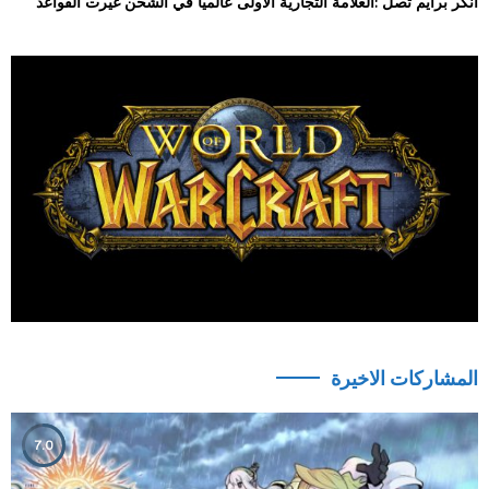
أنكر برايم تصل :العلامة التجارية الأولى عالمياً في الشحن غيّرت القواعد
المشاركات الاخيرة
7.0