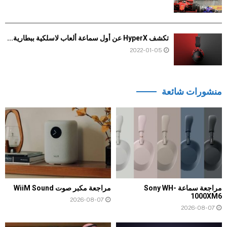
تكشف HyperX عن أول سماعة ألعاب لاسلكية ببطارية...
2022-01-05
منشورات شائعة
مراجعة سماعة Sony WH-
مراجعة مكبر صوت WiiM Sound
1000XM6
2026-08-07
2026-08-07