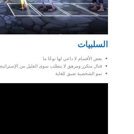
السلبيات
بعض الأقسام لا داعي لها نوعًا ما
قتال متكرر ومرهق لا يتطلب سوى القليل من الإستراتيج
نمو الشخصية ضيق للغاية