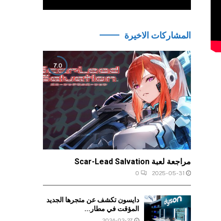
المشاركات الاخيرة
7.0
مراجعة لعبة Scar-Lead Salvation
0
2025-05-31
دايسون تكشف عن متجرها الجديد
المؤقت في مطار...
2024-02-27