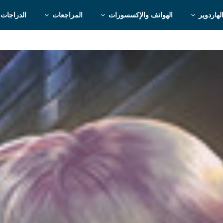
لهاردوير
الهواتف والإكسسورات
المراجعات
الدراجات 