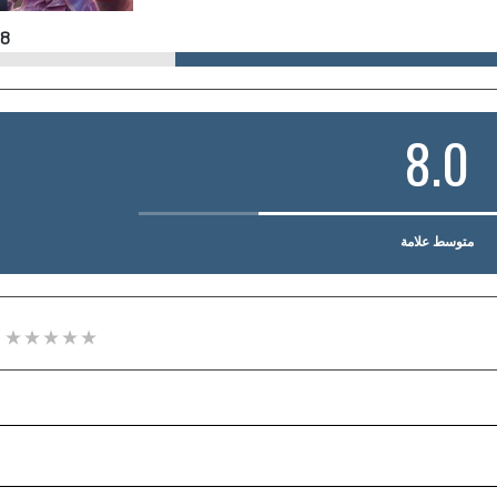
8
8.0
متوسط علامة