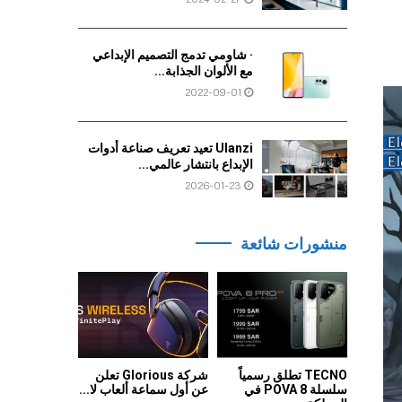
· شاومي تدمج التصميم الإبداعي
مع الألوان الجذابة...
2022-09-01
Ulanzi تعيد تعريف صناعة أدوات
الإبداع بانتشار عالمي...
2026-01-23
منشورات شائعة
TECNO تطلق رسمياً
شركة Glorious تعلن
سلسلة POVA 8 في
عن أول سماعة ألعاب لا...