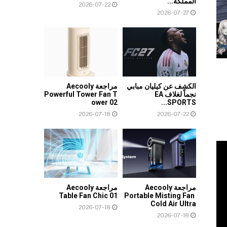
المملكة...
2026-07-22
2026-07-27
الكشف عن كيليان مبابي
مراجعة Aecooly
نجماً لغلاف EA
Powerful Tower Fan T
ower 02
SPORTS...
2026-07-18
2026-07-22
مراجعة Aecooly
مراجعة Aecooly
Table Fan Chic 01
Portable Misting Fan
Cold Air Ultra
2026-07-18
2026-07-18