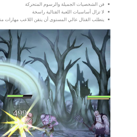
فن الشخصيات الجميلة والرسوم المتحركة
لا تزال أساسيات اللعبة القتالية راسخة
يتطلب القتال عالي المستوى أن يتقن اللاعب مهارات مت