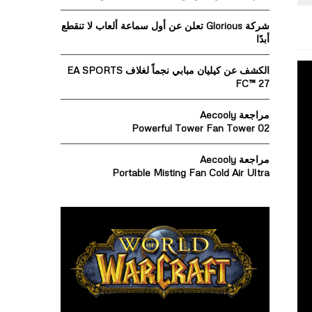
o
r
R
شركة Glorious تعلن عن أول سماعة ألعاب لا تنقطع
:
أبدًا
C
الكشف عن كيليان مبابي نجماً لغلاف EA SPORTS
H
FC™ 27
مراجعة Aecooly
Powerful Tower Fan Tower 02
مراجعة Aecooly
Portable Misting Fan Cold Air Ultra