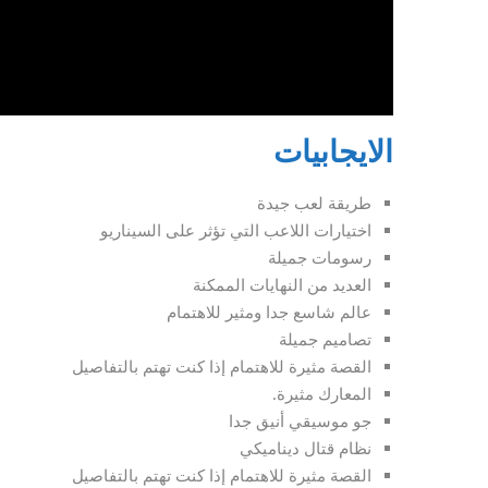
الايجابيات
طريقة لعب جيدة
اختيارات اللاعب التي تؤثر على السيناريو
رسومات جميلة
العديد من النهايات الممكنة
عالم شاسع جدا ومثير للاهتمام
تصاميم جميلة
القصة مثيرة للاهتمام إذا كنت تهتم بالتفاصيل
المعارك مثيرة.
جو موسيقي أنيق جدا
نظام قتال ديناميكي
القصة مثيرة للاهتمام إذا كنت تهتم بالتفاصيل