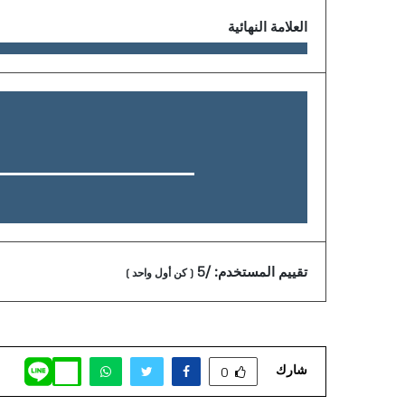
العلامة النهائية
تقييم المستخدم:
/5
(
كن أول واحد
)
شارك
0