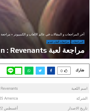
أخر المراجعات و المقالات في عالم الالعاب و الكمبيوتر
»
مراجعة لعبة  : Revenants
المراجعات
مراجعات ألعاب فيديو
مراجعة لعبة Fallen Legion : Revenants
شارك
0
اسم اللعبة
: Revenants
الشركة
IS America
تاريخ الاصدار
أغسطس 2022