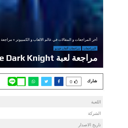
أخر المراجعات و المقالات في عالم الالعاب و الكمبيوتر
»
مراجعة لعبة acy of the Dark Knight
المراجعات
مراجعات ألعاب فيديو
مراجعة لعبة LEGO® Batman™: Legacy of the Dark Knight
شارك
0
اللعبة
الشركة
تاريخ الاصدار