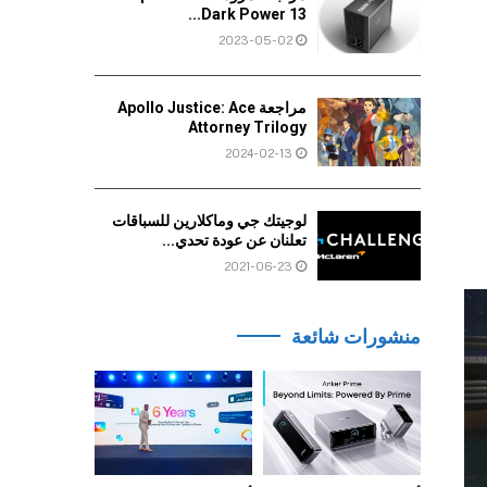
Dark Power 13...
2023-05-02
مراجعة Apollo Justice: Ace
Attorney Trilogy
2024-02-13
لوجيتك جي وماكلارين للسباقات
تعلنان عن عودة تحدي...
2021-06-23
منشورات شائعة