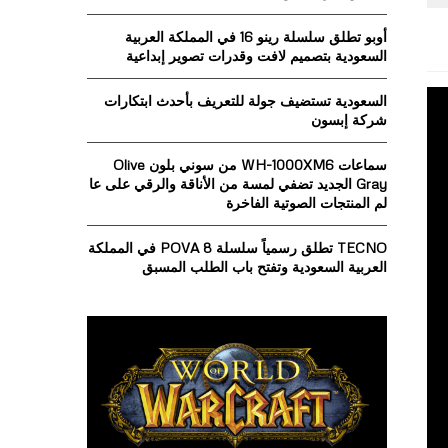
o
r
R
أوبو تطلق سلسلة رينو 16 في المملكة العربية
:
السعودية بتصميم لافت وقدرات تصوير إبداعية
C
السعودية تستضيف جولة للتعريف بأحدث ابتكارات
H
شركة إبسون
سماعات WH-1000XM6 من سوني بلون Olive
Gray الجديد تضفي لمسة من الأناقة والرقي على عا
لم المنتجات الصوتية الفاخرة
TECNO تطلق رسمياً سلسلة POVA 8 في المملكة
العربية السعودية وتفتح باب الطلب المسبق