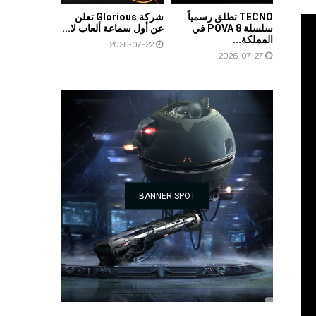
TECNO تطلق رسمياً
شركة Glorious تعلن
سلسلة POVA 8 في
عن أول سماعة ألعاب لا...
المملكة...
2026-07-22
2026-07-27
BANNER SPOT