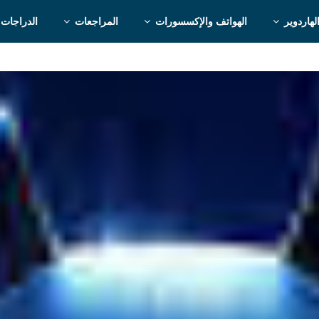
لهاردوير
الهواتف والإكسسورات
المراجعات
الدراجات 