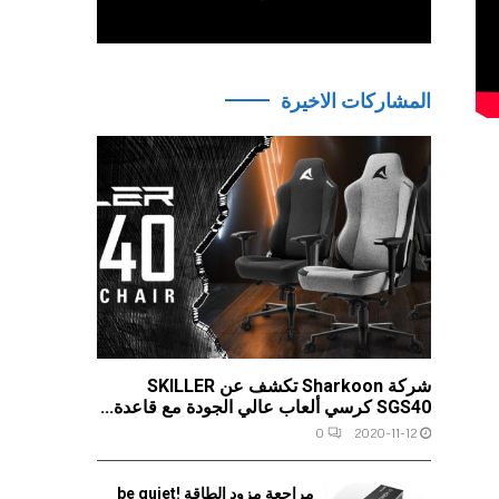
المشاركات الاخيرة
شركة Sharkoon تكشف عن SKILLER
SGS40 كرسي ألعاب عالي الجودة مع قاعدة...
0
2020-11-12
مراجعة مزود الطاقة be quiet!