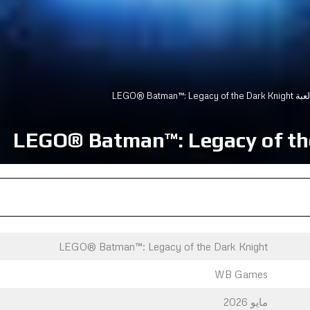
LEGO® Batman™: Leg
LEGO® Batman™: Legacy of the Dark Knight
WB Games
مايو 2026