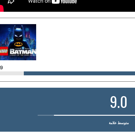
9
9.0
متوسط علامة