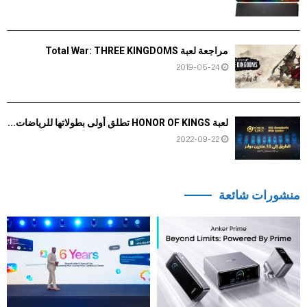
مراجعة لعبة Total War: THREE KINGDOMS
2019-05-24
لعبة HONOR OF KINGS تطلق أولى بطولاتها للرياضات...
2022-09-22
منشورات شائعة