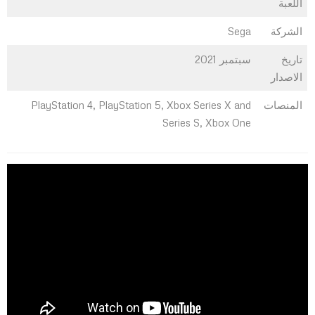
اللعبة
الشركة
Sega
تاريخ
سبتمبر 2021
الاصدار
المنصات
PlayStation 4, PlayStation 5, Xbox Series X and
Series S, Xbox One