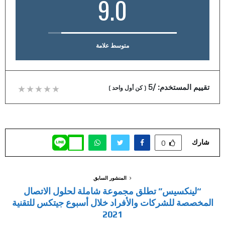
9.0
متوسط علامة
تقييم المستخدم:
/5
(
كن أول واحد
)
شارك
0
المنشور السابق
“لينكسيس” تطلق مجموعة شاملة لحلول الاتصال
المخصصة للشركات والأفراد خلال أسبوع جيتكس للتقنية
2021