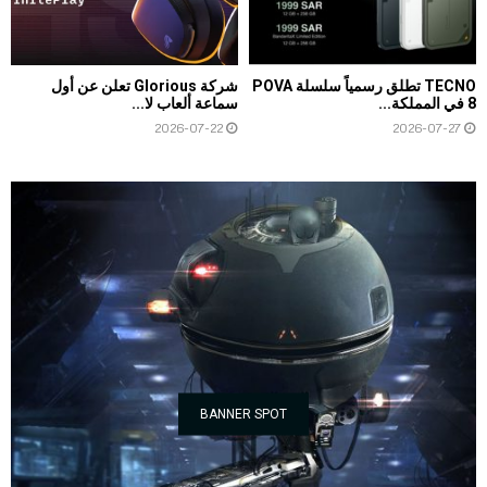
TECNO تطلق رسمياً سلسلة POVA
شركة Glorious تعلن عن أول
8 في المملكة...
سماعة ألعاب لا...
2026-07-22
2026-07-27
BANNER SPOT