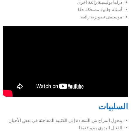
دراما بوليسية رائعة أخرى
أسئلة جانبية مضحكة حقًا
موسيقى تصويرية رائعة
السلبيات
يتحول المزاج من السعادة إلى الكئيبة المفاجئة في بعض الأحيان
القتال اليدوي يبدو قديمًا