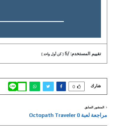
تقييم المستخدم:
/5
(
كن أول واحد
)
شارك
0
المنشور السابق
مراجعة لعبة Octopath Traveler 0