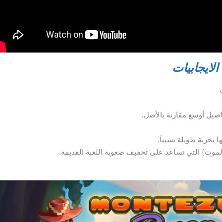
الايجابيات
 تجربة طويلة نسبياً.
الموت) التي تساعد على تخفيف صعوبة اللعبة القديمة.