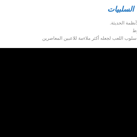
السلبيات
نظمة الحديثة.
وط
أسلوب اللعب لجعله أكثر ملاءمة للاعبين المعاصرين