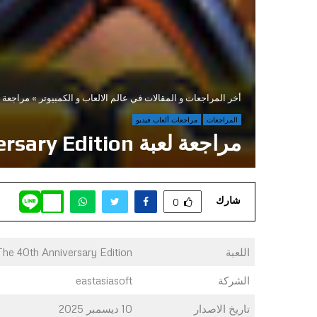
أخر المراجعات و المقالات في عالم الالعاب و الكمبيوتر
»
مراجعة لعبة The 40th Anniversary Edition
المراجعات
مراجعات ألعاب فيديو
مراجعة لعبة Montezuma’s Revenge – The 40th Anniversary Edition
شارك
0
اللعبة
e 40th Anniversary Edition
الشركة
eastasiasoft
تاريخ الاصدار
10 ديسمبر 2025