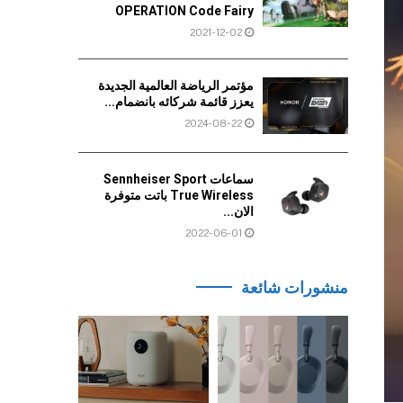
OPERATION Code Fairy
2021-12-02
مؤتمر الرياضة العالمية الجديدة
يعزز قائمة شركائه بانضمام...
2024-08-22
سماعات Sennheiser Sport
True Wireless باتت متوفرة
الان...
2022-06-01
منشورات شائعة