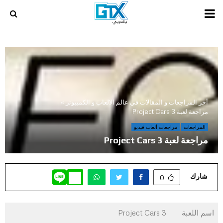
PRIMARY
MENU
أخر المراجعات و المقالات في عالم الالعاب و الكمبيوتر
»
مراجعة لعبة Project Cars 3
المراجعات
مراجعات ألعاب فيديو
مراجعة لعبة Project Cars 3
شارك
0
اسم اللعبة
Project Cars 3