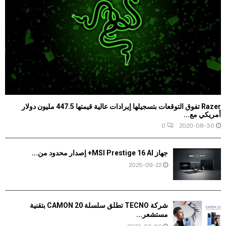
Razer تفوق التوقعات بتسجيلها إيرادات عالية قيمتها 447.5 مليون دولار
أمريكي مع...
0
2020-08-30
جهاز MSI Prestige 16 AI+ إصدار محدود من...
2025-09-22
شركة TECNO تطلق سلسلة CAMON 20 بتقنية
مستشعر...