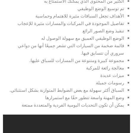
الكثير من المحتوى الذي يمكنك الاستمتاع به
تم توسيع الوضع الوظيفي
الأهداف تجعل السباقات مثيرة للاهتمام وحماسية
تفاصيل الموجودة في المركبات والمسارات مثيرة للإعجاب
تنفيذ وضع الصور الرائع
الوضع الوظيفي العميق مع سهولة الوصول له
قائمة ضخمة من السيارات التي تشعر جميعًا أنها من دواعي
سروري أن تتسابق فيها.
مجموعة كبيرة ومتنوعة من المسارات للسباق عليها.
معالجة رائعة للمركبة
ميزات عديدة
رسومات جميلة
السباق أكثر سهولة مع بعض الضوابط المتوازنة بشكل استثنائي.
وضع المهنة واسعة تتطور حقًا مع استمرارها
يمكن أن تكون التحديات اليومية الفردية والمتعددة ممتعة