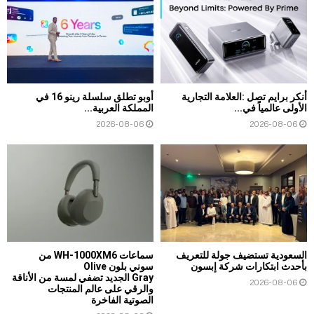
أنكر برايم تصل :العلامة التجارية
أوبو تطلق سلسلة رينو 16 في
الأولى عالمياً في...
المملكة العربية...
2026-08-06
2026-08-06
السعودية تستضيف جولة للتعريف
سماعات WH-1000XM6 من
بأحدث ابتكارات شركة إبسون
سوني بلون Olive
Gray الجديد تضفي لمسة من الأناقة
2026-08-06
والرقي على عالم المنتجات
الصوتية الفاخرة