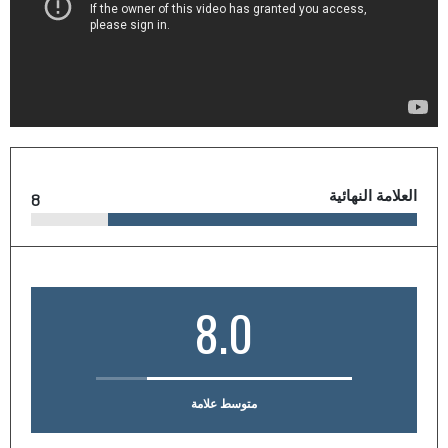
العلامة النهائية
8
8.0
متوسط علامة