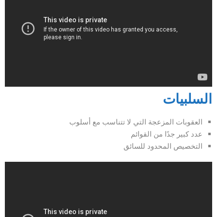
السلبيات
العقوبات المزعجة التي لا تتناسب مع أسلوب
عدد كبير جدًا من القوائم
التخصيص المحدود للسائق