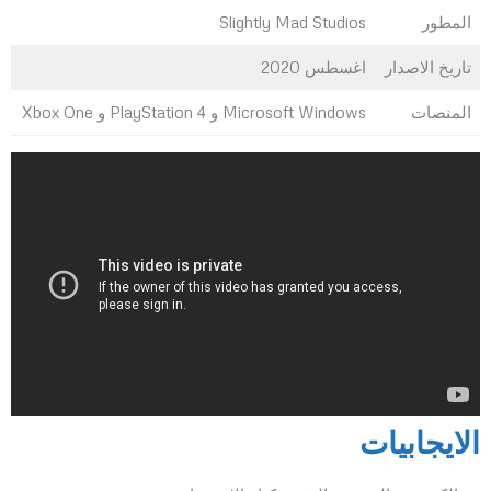
المطور
Slightly Mad Studios
تاريخ الاصدار
اغسطس 2020
المنصات
Microsoft Windows و PlayStation 4 و Xbox One
الايجابيات