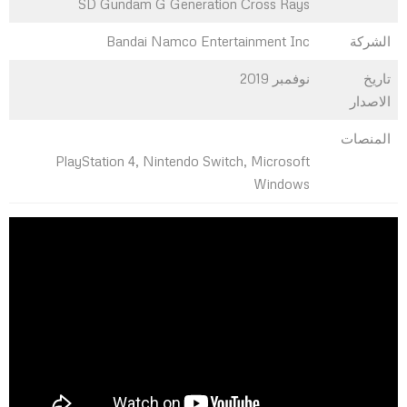
SD Gundam G Generation Cross Rays
الشركة
Bandai Namco Entertainment Inc
تاريخ
نوفمبر 2019
الاصدار
المنصات
PlayStation 4, Nintendo Switch, Microsoft
Windows