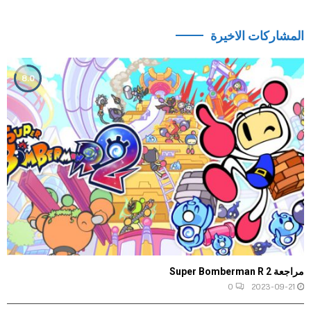
المشاركات الاخيرة
8.0
مراجعة Super Bomberman R 2
0
2023-09-21