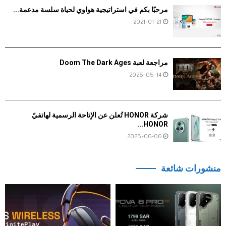
مرحبًا بكم في استراتيجية هواوي لحياة سلسة مدعمة...
2021-01-21
مراجعة لعبة Doom The Dark Ages
2025-05-14
شركة HONOR تُعلن عن الإتاحة الرسمية لهاتفيّ
HONOR...
2023-06-06
منشورات شائعة