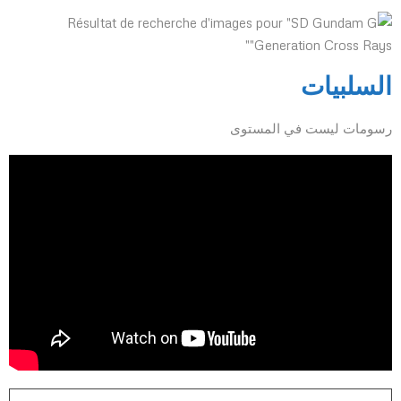
السلبيات
رسومات ليست في المستوى