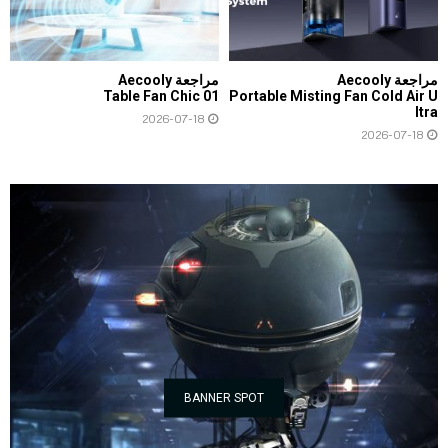
مراجعة Aecooly
مراجعة Aecooly
Table Fan Chic 01
Portable Misting Fan Cold Air U
ltra
2026-07-18
2026-07-18
BANNER SPOT