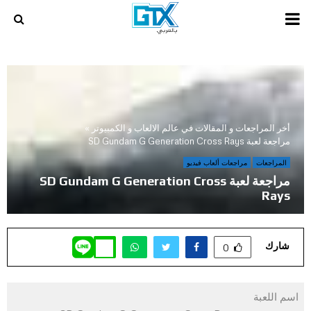
PRIMARY
MENU
أخر المراجعات و المقالات في عالم الالعاب و الكمبيوتر
»
مراجعة لعبة SD Gundam G Generation Cross Rays
المراجعات
مراجعات ألعاب فيديو
مراجعة لعبة SD Gundam G Generation Cross
Rays
شارك
0
اسم اللعبة