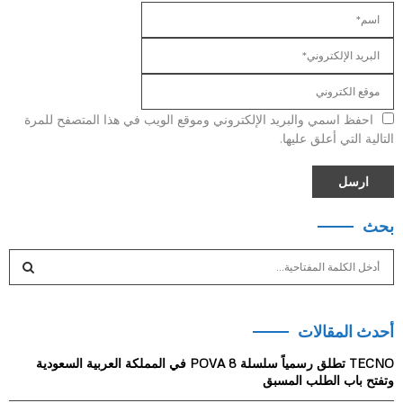
احفظ اسمي والبريد الإلكتروني وموقع الويب في هذا المتصفح للمرة
التالية التي أعلق عليها.
بحث
S
e
a
S
r
أحدث المقالات
c
E
h
TECNO تطلق رسمياً سلسلة POVA 8 في المملكة العربية السعودية
f
A
وتفتح باب الطلب المسبق
o