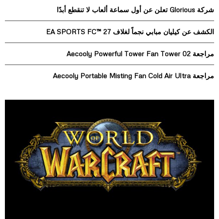
r
R
شركة Glorious تعلن عن أول سماعة ألعاب لا تنقطع أبدًا
:
C
الكشف عن كيليان مبابي نجماً لغلاف EA SPORTS FC™ 27
H
مراجعة Aecooly Powerful Tower Fan Tower 02
مراجعة Aecooly Portable Misting Fan Cold Air Ultra