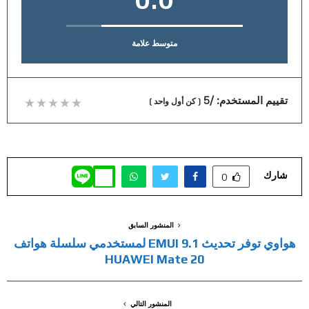
متوسط علامة
تقييم المستخدم:
/5
(
كن أول واحد
)
شارك
0
المنشور السابق
هواوي توفر تحديث EMUI 9.1 لمستخدمي سلسلة هواتف
HUAWEI Mate 20
المنشور التالي