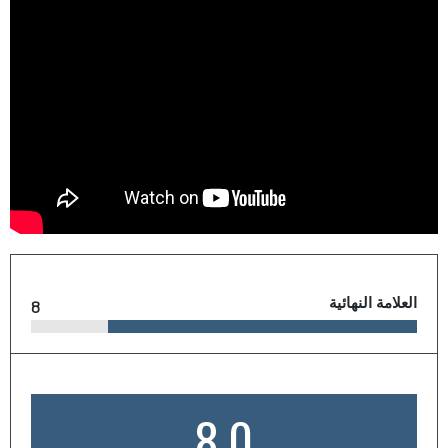
العلامة النهائية
8
8.0