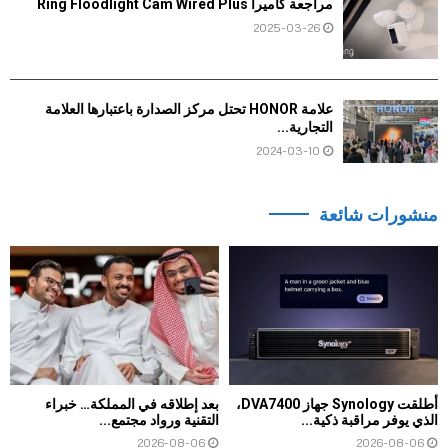
مراجعة كاميرا Ring Floodlight Cam Wired Plus
2025-03-26
علامة HONOR تحتل مركز الصدارة باعتبارها العلامة
التجارية...
2024-03-10
منشورات شائعة
أطلقت Synology جهاز DVA7400،
بعد إطلاقه في المملكة… خبراء
الذي يوفر مراقبة ذكية...
التقنية ورواد مجتمع...
2026-08-06
2026-08-06