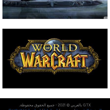
GTX بالعربي © 2021 - جميع الحقوق محفوظة.