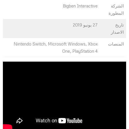
الشركة
Bigben Interactive
المطورة
تاريخ
27 يونيو 2019
الاصدار
المنصات
Nintendo Switch, Microsoft Windows, Xbox
One, PlayStation 4