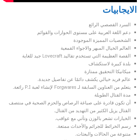
الايجابيات
السرد القصصي الرائع
دعم اللغة العربية على مستوى الحوارات والقوائم
الشخصيات المميزة الموجودة
العالم الخيال المبهر والاجواء القمعية
القصة العظيمة التي تستخدم تقاليد Lovecraft جيد للغاية
بلدة كبيرة لاستكشاف
ميكانيكا التحقيق ممتازة
عالم فريد خيالي يكشف دائمًا عن تفاصيل جديدة.
يتعلم من العناوين السابقة لـ Forgwares لإنشاء لعبة P.I رائعة.
مدة القتال الطويلة
أن تكون قادرة على صياغة الرصاص والحزم الصحية في منتصف
القتال يزيل الكثير من التهديد من القتال.
الخيارات تشعر بالوزن وتأتي مع عواقب.
رسم الخرائط للجرائم والأحداث ممتعة.
متنوعة من الحالات والبعثات.