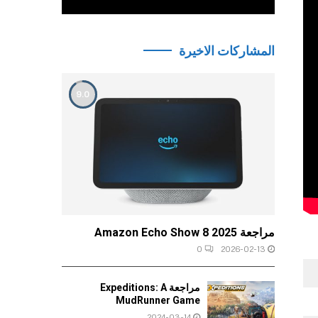
المشاركات الاخيرة
9.0
مراجعة Amazon Echo Show 8 2025
0
2026-02-13
مراجعة Expeditions: A
MudRunner Game
2024-03-14