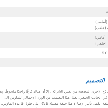
التصميم
Aer تستمد إلهامها من النماذج الاخرى المصعنة من نفس الشركة ، إلا أن هناك فرقًا واحدًا ملحوظًا وه
 في الجانب الخلفي. يقلل هذا التصميم من الوزن الإجمالي للماوس إلى
جانب إنشاء تأثيرات إضاءة RGB فريدة في ثلاث مناطق مختلفة. يكمل تأثير الإضاءة هذا حلقة مضيئة RGB على طول قاعدة الم