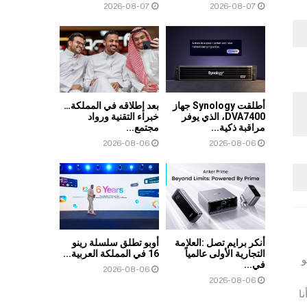
2026-08-07
2026-08-07
أطلقت Synology جهاز
بعد إطلاقه في المملكة…
DVA7400، الذي يوفر
خبراء التقنية ورواد
مراقبة ذكية...
مجتمع...
2026-08-06
2026-08-06
أنكر برايم تصل :العلامة
أوبو تطلق سلسلة رينو
التجارية الأولى عالمياً
16 في المملكة العربية...
و
في...
2026-08-06
2026-08-06
اوس. أنا