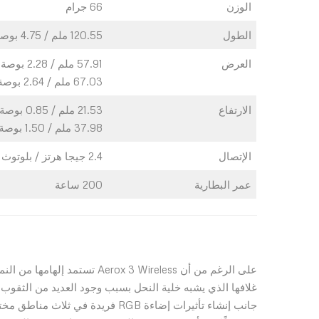
الوزن
66 جرام
الطول
120.55 ملم / 4.75 بوصة
العرض
57.91 ملم / 2.28 بوصة (أمامي)
67.03 ملم / 2.64 بوصة (خلفي)
الارتفاع
21.53 ملم / 0.85 بوصة (أمامي)
37.98 ملم / 1.50 بوصة (خلفي)
الإتصال
2.4 جيجا هرتز / بلوتوث 5.0
عمر البطارية
200 ساعة
على الرغم من أن ox 3 Wireless
غلافها الذي يشبه خلية النحل بسبب وجود العديد من الثقوب