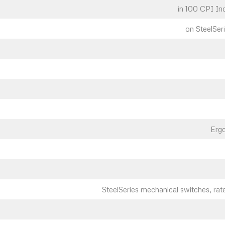
Erg
SteelSeries mechanical switches, rate