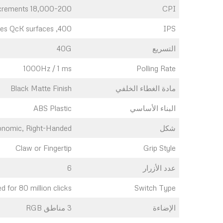
200–18,000 in 100 CPI Increments
CPI
400, on SteelSeries QcK surfaces
IPS
التسريع
40G
1000Hz / 1 ms
Polling Rate
مادة الغطاء الخلفي
Black Matte Finish
البناء الأساسي
ABS Plastic
شكل
onomic, Right-Handed
Claw or Fingertip
Grip Style
عدد الأزرار
6
d for 80 million clicks
Switch Type
الإضاءة
3 مناطق RGB