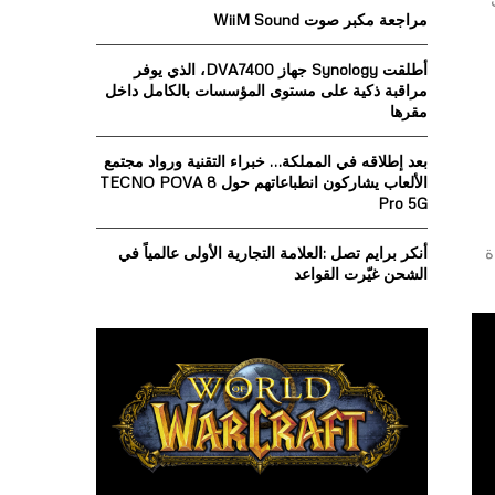
o
مراجعة مكبر صوت WiiM Sound
r
R
:
أطلقت Synology جهاز DVA7400، الذي يوفر
C
مراقبة ذكية على مستوى المؤسسات بالكامل داخل
مقرها
H
بعد إطلاقه في المملكة… خبراء التقنية ورواد مجتمع
الألعاب يشاركون انطباعاتهم حول TECNO POVA 8
Pro 5G
ءة
أنكر برايم تصل :العلامة التجارية الأولى عالمياً في
الشحن غيّرت القواعد