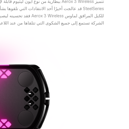
تتميز Aerox 3 Wireless ببطارية من نوع أيون
SteelSeries قد عالجت أخيرًا أحد الانتقادات التي ت
الشركة تستمع إلى جميع الشكوى التي تتلقاها من عند اللاع