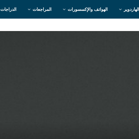
لهاردوير
الهواتف والإكسسورات
المراجعات
الدراجات 