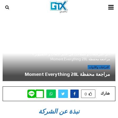
PRIMARY
MENU
أخر المراجعات و المقالات في عالم الالعاب و الكمبيوتر
»
مراجعة محفظة Moment Everything 28L
الدراجات والأدوات
مراجعة محفظة Moment Everything 28L
شارك
0
نبذة عن الشركة