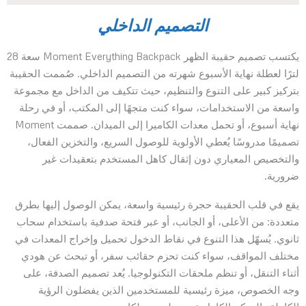
التصميم الداخلي
يكتسب تصميم حقيبة الظهر Moment Everything Backpack سعة 28
لترًا لعطلة نهاية الأسبوع شهرته من التصميم الداخلي. صُممت الحقيبة
بتركيز كبير على التنوع والتنظيم، حيث تتكيف من الداخل مع مجموعة
واسعة من الاستخدامات، سواء كنت متجهًا إلى المكتب، أو في رحلة
نهاية أسبوع، أو تحمل معدات الكاميرا إلى الميدان. صممت Moment
تصميمًا مدروسًا يُعطي الأولوية للوصول السريع، والتخزين الفعال،
والتخصيص المعياري دون إثقال كاهل المستخدم بتعقيدات غير
ضرورية.
يقع في قلب الحقيبة حجرة رئيسية واسعة، يمكن الوصول إليها بطرق
متعددة: من الأعلى، أو الجانب، أو عبر فتحة صدفية باستخدام سحاب
ثانوي. يُسهّل هذا التنوع في نقاط الدخول تحميل وإخراج المعدات في
مختلف المواقف، سواء كنت تحزم حقائب سفر، أو تبحث عن هودي
أثناء التنقل، أو تنظم ملحقات التكنولوجيا. يُعد تصميم الصدفة، على
وجه الخصوص، ميزة رئيسية للمستخدمين الذين يفضلون الرؤية