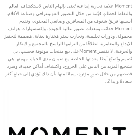
Moment علامة تجارية إبداعية تُعنى بإلهام الناس لاستكشاف العالم
والتقاط لحظاتٍ قيّمة من خلال التصوير الفوتوغرافي وصناعة الأفلام.
أسسها فريقٌ شغوف من المسافرين وصانعي المحتوى، وتقدم
Moment حقائب ومعدات تصوير عالية الجودة، وإكسسوارات هواتف
محمولة، ودورات تعليمية، وتجارب سفر مُختارة بعناية، مُصممة لتحفيز
الإبداع والمغامرة. انطلاقًا من التزامها الراسخ بالمجتمع والابتكار
والحرفية، لا تقتصر Momentعلى بيع منتجات موثوقة فحسب، بل
تُصمم وتُصنّع أيضًا معداتها الخاصة مع ضمان مدى الحياة. مهمتها هي
تشجيع المزيد من الناس على الخروج، واكتشاف أماكن جديدة، وسرد
قصصهم من خلال صورٍ مؤثرة، إيمانًا منها بأن ذلك يُؤدي إلى حياةٍ أكثر
سعادةً وإبداعًا.