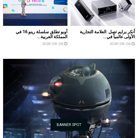
أنكر برايم تصل :العلامة التجارية
أوبو تطلق سلسلة رينو 16 في
الأولى عالمياً في...
المملكة العربية...
2026-08-06
2026-08-06
BANNER SPOT