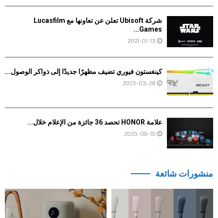
شركة Ubisoft تعلن عن تعاونها مع Lucasfilm
Games...
2021-01-13
كينغستون فيوري تضيف مظهرًا جديدًا إلى ذواكر الوصول...
2023-03-28
علامة HONOR تحصد 36 جائزة من الإعلام خلال...
2023-09-10
منشورات شائعة