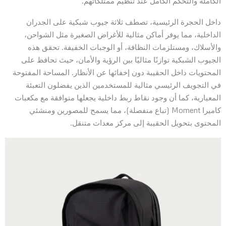
الكاملة والتحكم الكامل عند تنظيم ممتلكاتهم.
داخل الحجرة الرئيسية، تصطف ثلاثة جيوب شبكية على الجدران
الداخلية، مما يوفر أماكن مثالية للأغراض الصغيرة مثل الشواحن،
والأسلاك، ومستلزمات النظافة، أو الوجبات الخفيفة. تحقق هذه
الجيوب الشبكية توازنًا مثاليًا بين الرؤية والأمان، حيث تحافظ على
المحتويات داخل الحقيبة دون إخفائها عن الأنظار. المساحة المفتوحة
في التجويف الرئيسي مثالية للمستخدمين الذين يفضلون التعبئة
المعيارية، كما أن وجود نقاط ربط داخلية يجعلها متوافقة مع مكعبات
كاميرا Moment (تباع منفصلة)، مما يسمح للمصورين ومنشئي
المحتوى بتحويل الحقيبة إلى مركز معدات متنقل.