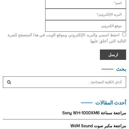
احفظ اسمي والبريد الإلكتروني وموقع الويب في هذا المتصفح للمرة
التالية التي أعلق عليها.
بحث
S
e
a
S
r
أحدث المقالات
c
E
h
مراجعة سماعة Sony WH-1000XM6
f
A
o
مراجعة مكبر صوت WiiM Sound
r
R