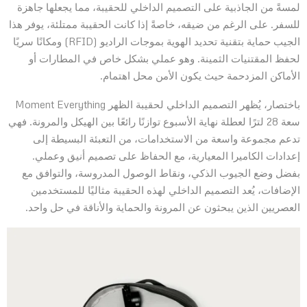
لمسةً من الجاذبية على التصميم الداخلي للحقيبة، مما يجعلها جاهزة
للسفر. على الرغم من ضيقه، خاصةً إذا كانت الحقيبة ممتلئة، يوفر هذا
الجيب حماية بتقنية تحديد الهوية بموجات الراديو (RFID) ومكانًا سريًا
لحفظ المقتنيات الثمينة. وهو عملي بشكل خاص في المطارات أو
الأماكن المزدحمة حيث يكون الأمن محل اهتمام.
باختصار، يُظهر التصميم الداخلي لحقيبة الظهر Moment Everything
سعة 28 لترًا لعطلة نهاية الأسبوع توازنًا رائعًا بين الهيكل والمرونة. فهي
تدعم مجموعة واسعة من الاستخدامات، من التعبئة البسيطة إلى
إعدادات الكاميرا المعيارية، مع الحفاظ على تصميم أنيق وعملي.
بفضل وضع الجيوب الذكي، ونقاط الوصول المدروسة، والتوافق مع
الإضافات، يُعد التصميم الداخلي لهذه الحقيبة مثاليًا للمستخدمين
العصريين الذين يبحثون عن المرونة والحماية والأناقة في حل واحد.