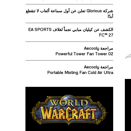
o
r
R
شركة Glorious تعلن عن أول سماعة ألعاب لا تنقطع
:
أبدًا
C
الكشف عن كيليان مبابي نجماً لغلاف EA SPORTS
H
FC™ 27
مراجعة Aecooly
Powerful Tower Fan Tower 02
كثر
مراجعة Aecooly
Portable Misting Fan Cold Air Ultra