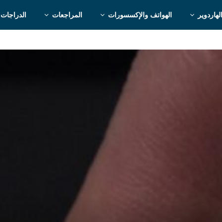
لهاردوير
الهواتف والإكسسورات
المراجعات
الدراجات 