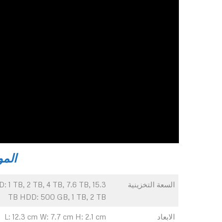
المو
السعة التخزينية
: 1 TB, 2 TB, 4 TB, 7.6 TB, 15.3
TB HDD: 500 GB, 1 TB, 2 TB
الابعاد
L: 12.3 cm W: 7.7 cm H: 2.1 cm