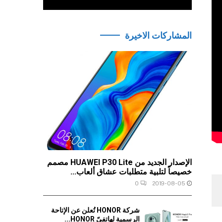
المشاركات الاخيرة
الإصدار الجديد من HUAWEI P30 Lite مصمم
خصيصاً لتلبية متطلبات عشاق ألعاب...
0
2019-08-05
شركة HONOR تُعلن عن الإتاحة
الرسمية لهاتفيّ HONOR...