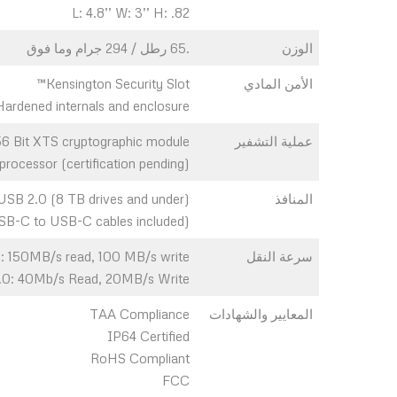
L: 4.8’’ W: 3’’ H: .82
الوزن
.65 رطل / 294 جرام وما فوق
الأمن المادي
Kensington Security Slot™
Hardened internals and enclosure
عملية التشفير
256 Bit XTS cryptographic module
rocessor (certification pending)
المنافذ
USB 2.0 (8 TB drives and under)
(USB-C to USB-A and USB-C to USB-C cables included)
سرعة النقل
: 150MB/s read, 100 MB/s write
.0: 40Mb/s Read, 20MB/s Write
المعايير والشهادات
TAA Compliance
IP64 Certified
RoHS Compliant
FCC