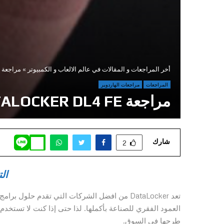
أخر المراجعات و المقالات في عالم الالعاب و الكمبيوتر
»
مراجعة DATALOCKER DL4 FE
المراجعات
مراجعات الهاردوير
مراجعة DATALOCKER DL4 FE
شارك
2
ال
طرحها في السوق.