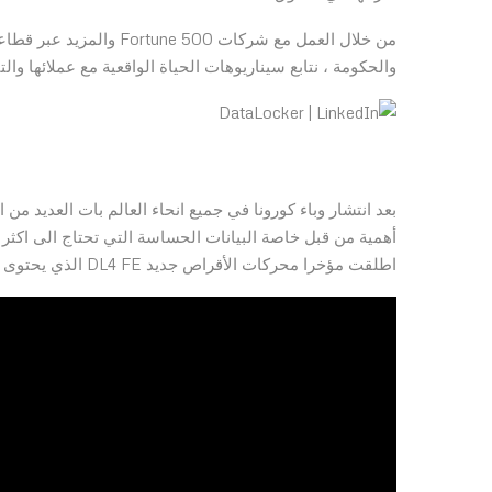
من خلال العمل مع شركات 0
والحكومة ، نتابع سيناريوهات الحياة الواقعية مع عملائها وال
بعد انتشار وباء كورونا في جميع انحاء العالم بات العديد من
اطلقت مؤخرا محركات الأقراص جديد DL4 FE الذي يحتوى على قدرات تشفير عالية كما انه يتوفر بسعات مختلفة.