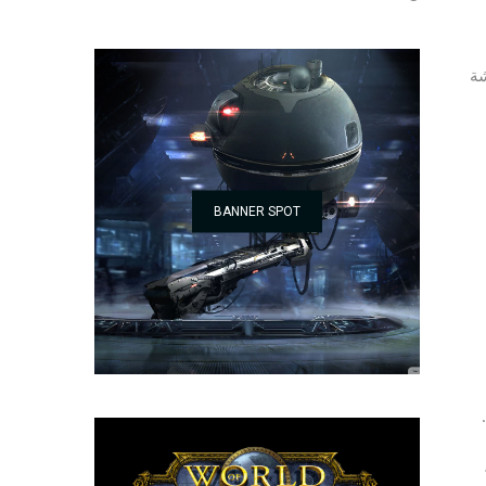
شة
BANNER SPOT