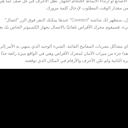
صابع أو ارتداء الأنماط لاقتحام الجهاز. تظل الأحرف في كل صف كما هي
يد من مقدار الوقت المطلوب لإدخال كلمة مرورك.
بعد تسجيل الدخول إلى الجهاز باستخدام كلمة مرور المسؤول، ستظهر لك شاشة “Connect” عندها يمكنك النقر فوق الزر “اتصال”
يء، فسيقوم محرك الأقراص تلقائيًا بالاتصال بجهاز الكمبيوتر الخاص بك بع
 مشاكل بضربات المفاتيح الفائتة. الشيء الوحيد الذي ينتهي به الأمر إلى
 هذا جزء من ميزات الأمان لمحرك الأقراص وهي في الواقع ميزة رائعة جدًا
 الثانية ولم تكن الأحرف والأرقام في المكان الذي توقعته.