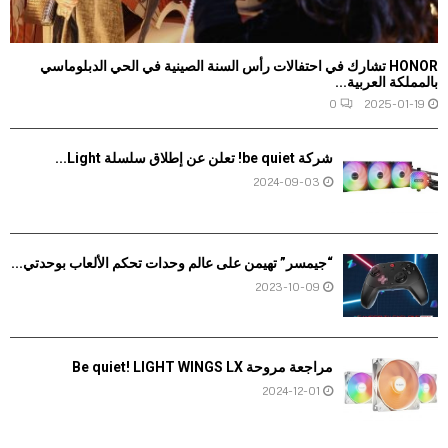
HONOR تشارك في احتفالات رأس السنة الصينية في الحي الدبلوماسي
بالمملكة العربية...
0
2025-01-19
شركة be quiet! تعلن عن إطلاق سلسلة Light...
2024-09-03
“جيمسر” تهيمن على عالم وحدات تحكم الألعاب بوحدتي...
2023-10-09
مراجعة مروحة Be quiet! LIGHT WINGS LX
2024-12-01