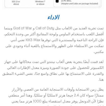
الاداء
تمت تجربة العديد من الالعاب مثل Call of Duty و God of War وبينما
أفضل اللعب باستخدام الماوس ولوحة المفاتيح أكثر من وحدة التحكم،
فإن الراحة الناعمة والمستديرة التي توفرها KK3 Max تعني أنني
تمكنت من الاستلقاء على الظهر والاستمتاع باللعبة أثناء وجودي على
مكتبي.
لقد قمت أيضًا بتجربة بعض ألعاب نينتدو التي تمت محاكاتها على جهاز
الكمبيوتر للحصول على جودة الصورة وميزة معدل الإطارات العالي
والقدرة على الاستمتاع بها على نطاق واسع جدًا، نفس الشيء المطبق
هنا.
يظل زمن الاستجابة وأوقات الاستجابة العامة من العصي والأزرار
ممتازًا سواء كان 2.4 جيجا هرتز لاسلكيًا أو سلكيًا. وهذا أمر منطقي
نظرًا لأن الدونجل يوفر معدل استقصاء يبلغ 1000 هرتز مما يعني