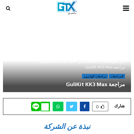
PRIMARY
MENU
أخر المراجعات و المقالات في عالم الالعاب و الكمبيوتر
»
مراجعة GuliKit KK3 Max
المراجعات
مراجعات الهاردوير
مراجعة GuliKit KK3 Max
شارك
0
نبذة عن الشركة