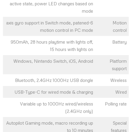
active state, power LED changes based on
mode
6-axis gyro support in Switch mode, patened
Motion
motion control in PC mode
control
950mAh, 28 hours playtime with lights off,
Battery
15 hours with lights on
Windows, Nintendo Switch, iOS, Android
Platform
support
Bluetooth, 2.4GHz 1000Hz USB dongle
Wireless
USB-Type-C for wired mode & charging
Wired
Variable up to 1000Hz wired/wireless
Polling rate
(2.4GHz only)
Autopilot Gaming mode, macro recording up
Special
to 10 minutes
features