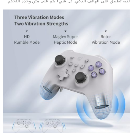
لديه تطبيق على الهاتف الذكي. كل شيء يتم على متن وحدة التحكم.