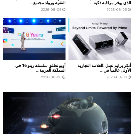
الذي يوفر مراقبة ذكية...
التقنية ورواد مجتمع...
2026-08-06
2026-08-06
أنكر برايم تصل :العلامة التجارية
أوبو تطلق سلسلة رينو 16 في
الأولى عالمياً في...
المملكة العربية...
2026-08-06
2026-08-06