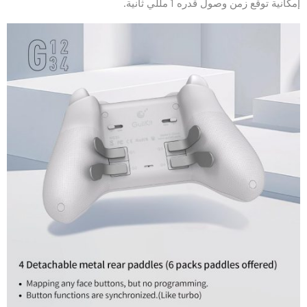
إمكانية توقع زمن وصول قدره 1 مللي ثانية.