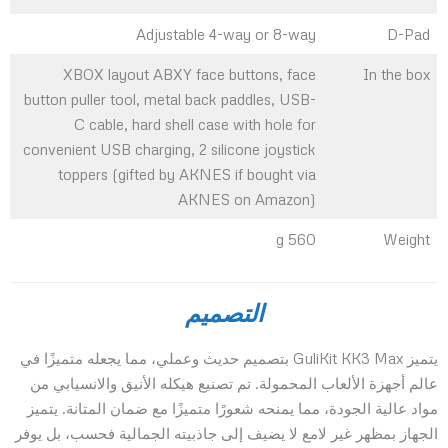
Adjustable 4-way or 8-way
D-Pad
XBOX layout ABXY face buttons, face
In the box
button puller tool, metal back paddles, USB-
C cable, hard shell case with hole for
convenient USB charging, 2 silicone joystick
toppers (gifted by AKNES if bought via
AKNES on Amazon)
560 g
Weight
التصميم
يتميز GuliKit KK3 Max بتصميم حديث وعملي، مما يجعله متميزًا في
عالم أجهزة الألعاب المحمولة. تم تصنيع هيكله الأنيق والانسيابي من
مواد عالية الجودة، مما يمنحه شعورًا متميزًا مع ضمان المتانة. يتميز
الجهاز بمظهر غير لامع لا يضيف إلى جاذبيته الجمالية فحسب، بل يوفر