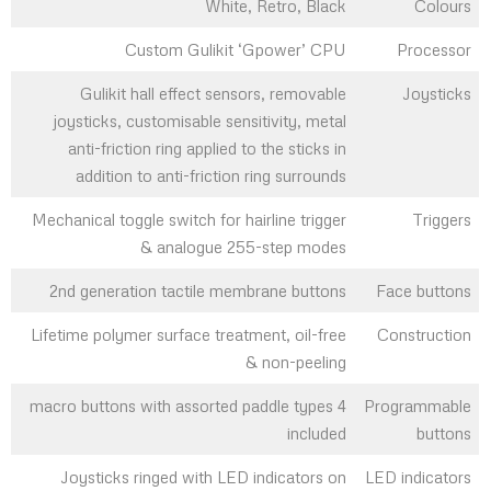
White, Retro, Black
Colours
Custom Gulikit ‘Gpower’ CPU
Processor
Gulikit hall effect sensors, removable
Joysticks
joysticks, customisable sensitivity, metal
anti-friction ring applied to the sticks in
addition to anti-friction ring surrounds
Mechanical toggle switch for hairline trigger
Triggers
& analogue 255-step modes
2nd generation tactile membrane buttons
Face buttons
Lifetime polymer surface treatment, oil-free
Construction
& non-peeling
4 macro buttons with assorted paddle types
Programmable
included
buttons
Joysticks ringed with LED indicators on
LED indicators