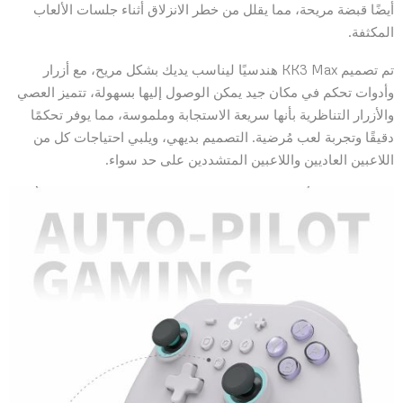
أيضًا قبضة مريحة، مما يقلل من خطر الانزلاق أثناء جلسات الألعاب
المكثفة.
تم تصميم KK3 Max هندسيًا ليناسب يديك بشكل مريح، مع أزرار
وأدوات تحكم في مكان جيد يمكن الوصول إليها بسهولة، تتميز العصي
والأزرار التناظرية بأنها سريعة الاستجابة وملموسة، مما يوفر تحكمًا
دقيقًا وتجربة لعب مُرضية. التصميم بديهي، ويلبي احتياجات كل من
اللاعبين العاديين واللاعبين المتشددين على حد سواء.