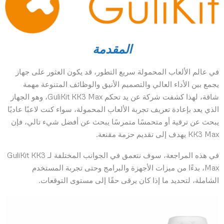
المقدمة
في عالم الألعاب المحمولة سريع التطور، قد يكون العثور على جهاز
يجمع بين الأداء العالي والتصميم الأنيق والوظائف المتنوعة مهمة
شاقة، لهذا كشفت شركة عن يد تحكم GuliKit KK3 Max، وهو الجهاز
الذي يعد بإعادة تعريف تجربة الألعاب المحمولة، سواء كنت لاعبًا عاديًا
يبحث عن ترقية أو متحمسًا متمرسًا يبحث عن أفضل شيء تالي، فإن
KK3 Max يهدف إلى تقديم حزمة مقنعة.
في هذه المراجعة، سوف نتعمق في الجوانب المختلفة لـ GuliKit KK3
Max، بدءًا من ميزات الأجهزة والبرامج وحتى تجربة المستخدم
الشاملة، لتحديد ما إذا كان يرقى حقًا إلى مستوى التوقعات.