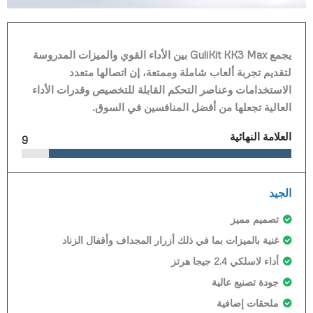
يجمع GuliKit KK3 Max بين الأداء القوي والميزات المدروسة
لتقديم تجربة ألعاب شاملة وممتعة، إن اتصالها متعدد
الاستخدامات وعناصر التحكم القابلة للتخصيص وقدرات الأداء
العالية تجعلها من أفضل المنافسين في السوق.
العلامة النهائية
9
الجيد
تصميم مميز
غنية بالميزات بما في ذلك أزرار المجداف وأقفال الزناد
أداء لاسلكي 2.4 جيجا هرتز
جودة تصنيع عالية
ملحقات إضافية