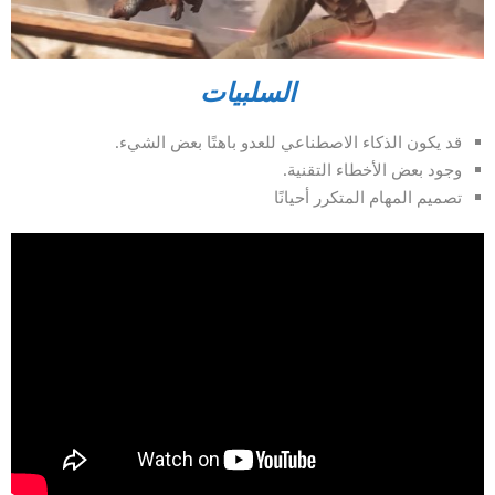
السلبيات
قد يكون الذكاء الاصطناعي للعدو باهتًا بعض الشيء.
وجود بعض الأخطاء التقنية.
تصميم المهام المتكرر أحيانًا