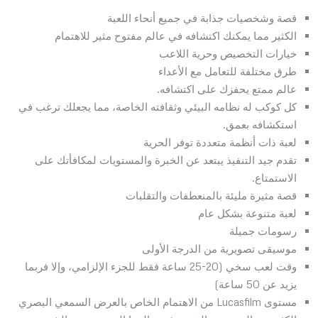
قصة وشخصيات جذابة في جميع أنحاء اللعبة
الكثير مما يمكنك اكتشافه في عالم مفتوح مثير للاهتمام
خيارات التخصيص وحرية اللاعب
طرق مختلفة للتعامل مع الأعداء
عالم ممتع يحفزك على اكتشافه.
كل كوكب له نظامه البيئي وثقافته الخاصة، مما يجعلك ترغب في
استكشافه بعمق.
لعبة ذات أنظمة متعددة توفر الحرية
تقدم جيد التنفيذ يبتعد عن الخبرة والمستويات لمكافأتك على
الاستمتاع.
قصة مثيرة مليئة بالمنعطفات والتقلبات
لعبة متنوعة بشكل عام
رسومات جميلة
موسيقى تصويرية من الدرجة الأولى
وقت لعب سخي (20-25 ساعة فقط للجزء الإلزامي، وإلا فربما
يزيد عن 50 ساعة)
مستوى Lucasfilm من الاهتمام الخاص بالعرض السمعي البصري