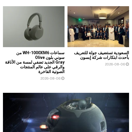
السعودية تستضيف جولة للتعريف
سماعات WH-1000XM6 من
بأحدث ابتكارات شركة إبسون
سوني بلون Olive
Gray الجديد تضفي لمسة من الأناقة
2026-08-06
والرقي على عالم المنتجات
الصوتية الفاخرة
2026-08-06