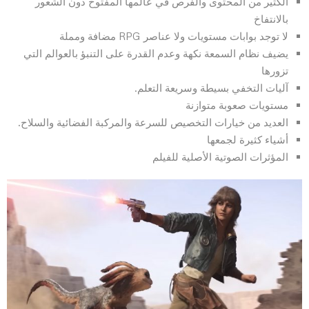
الكثير من المحتوى والفرص في عالمها المفتوح دون الشعور
بالانتفاخ
لا توجد بوابات مستويات ولا عناصر RPG مضافة ومملة
يضيف نظام السمعة نكهة وعدم القدرة على التنبؤ بالعوالم التي
تزورها
آليات التخفي بسيطة وسريعة التعلم.
مستويات صعوبة متوازنة
العديد من خيارات التخصيص للسرعة والمركبة الفضائية والسلاح.
أشياء كثيرة لجمعها
المؤثرات الصوتية الأصلية للفيلم