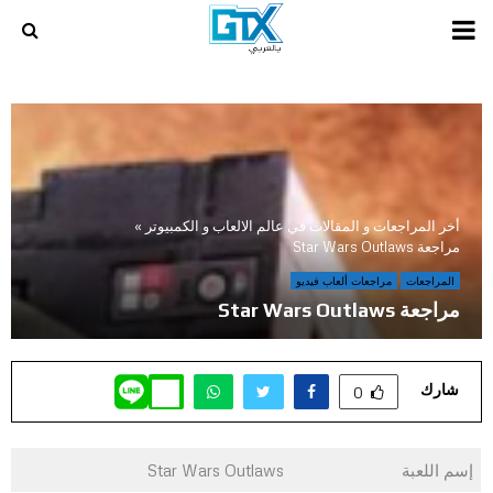
PRIMARY
MENU
أخر المراجعات و المقالات في عالم الالعاب و الكمبيوتر
»
مراجعة Star Wars Outlaws
المراجعات
مراجعات ألعاب فيديو
مراجعة Star Wars Outlaws
شارك
0
إسم اللعبة
Star Wars Outlaws