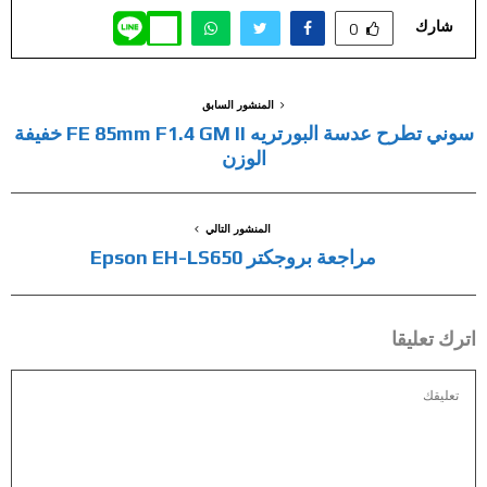
شارك
0
المنشور السابق
سوني تطرح عدسة البورتريه FE 85mm F1.4 GM II خفيفة
الوزن
المنشور التالي
مراجعة بروجكتر Epson EH-LS650
اترك تعليقا