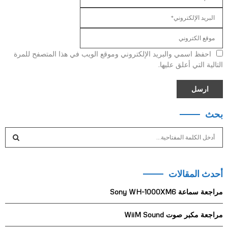
احفظ اسمي والبريد الإلكتروني وموقع الويب في هذا المتصفح للمرة
التالية التي أعلق عليها.
بحث
S
e
a
S
r
أحدث المقالات
c
E
h
مراجعة سماعة Sony WH-1000XM6
f
A
o
مراجعة مكبر صوت WiiM Sound
r
R