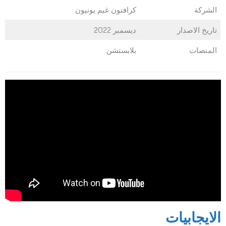
الشركة
كرافتون غيم يونيون
تاريخ الاصدار
ديسمبر 2022
المنصات
بلايستشن
الايجابيات