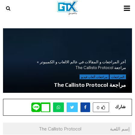
PRIMARY
MENU
أخر المراجعات و المقالات في عالم الالعاب و الكمبيوتر
»
مراجعة The Callisto Protocol
المراجعات
مراجعات ألعاب فيديو
مراجعة The Callisto Protocol
شارك
0
إسم اللعبة
The Callisto Protocol